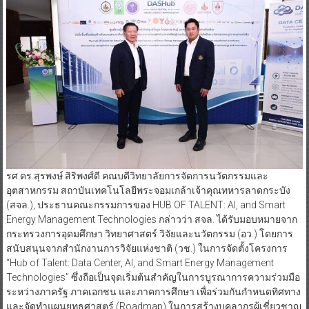
รศ.ดร.สุรพงษ์ สิริพงศ์ดี คณบดีวิทยาลัยการจัดการนวัตกรรมและ
อุตสาหกรรม สถาบันเทคโนโลยีพระจอมเกล้าเจ้าคุณทหารลาดกระบัง
(สจล.), ประธานคณะกรรมการของ HUB OF TALENT: AI, and Smart
Energy Management Technologies กล่าวว่า สจล. ได้รับมอบหมายจาก
กระทรวงการอุดมศึกษา วิทยาศาสตร์ วิจัยและนวัตกรรม (อว.) โดยการ
สนับสนุนจากสำนักงานการวิจัยแห่งชาติ (วช.) ในการจัดตั้งโครงการ
“Hub of Talent: Data Center, AI, and Smart Energy Management
Technologies” ซึ่งถือเป็นจุดเริ่มต้นสำคัญในการบูรณาการความร่วมมือ
ระหว่างภาครัฐ ภาคเอกชน และภาคการศึกษา เพื่อร่วมกันกำหนดทิศทาง
และจัดทำแผนยุทธศาสตร์ (Roadmap) ในการสร้างบุคลากรผู้เชี่ยวชาญ