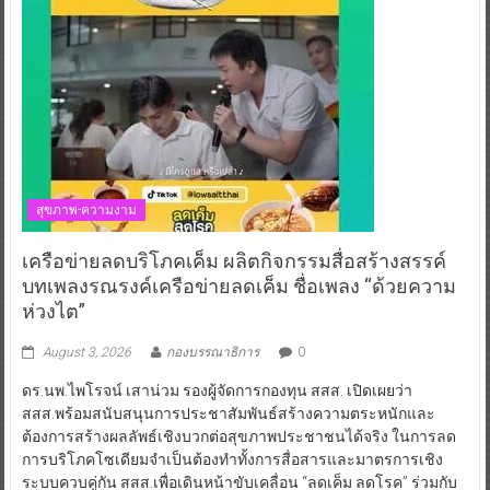
สุขภาพ-ความงาม
เครือข่ายลดบริโภคเค็ม ผลิตกิจกรรมสื่อสร้างสรรค์
บทเพลงรณรงค์เครือข่ายลดเค็ม ชื่อเพลง “ด้วยความ
ห่วงไต”
August 3, 2026
กองบรรณาธิการ
0
ดร.นพ.ไพโรจน์ เสาน่วม รองผู้จัดการกองทุน สสส. เปิดเผยว่า
สสส.พร้อมสนับสนุนการประชาสัมพันธ์สร้างความตระหนักและ
ต้องการสร้างผลลัพธ์เชิงบวกต่อสุขภาพประชาชนได้จริง ในการลด
การบริโภคโซเดียมจำเป็นต้องทำทั้งการสื่อสารและมาตรการเชิง
ระบบควบคู่กัน สสส.เพื่อเดินหน้าขับเคลื่อน “ลดเค็ม ลดโรค” ร่วมกับ