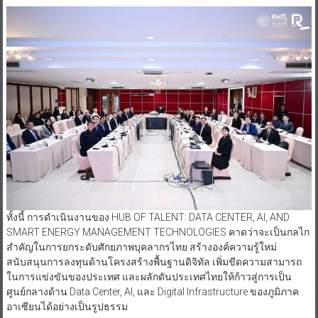
ทั้งนี้ การดำเนินงานของ HUB OF TALENT: DATA CENTER, AI, AND
SMART ENERGY MANAGEMENT TECHNOLOGIES คาดว่าจะเป็นกลไก
สำคัญในการยกระดับศักยภาพบุคลากรไทย สร้างองค์ความรู้ใหม่
สนับสนุนการลงทุนด้านโครงสร้างพื้นฐานดิจิทัล เพิ่มขีดความสามารถ
ในการแข่งขันของประเทศ และผลักดันประเทศไทยให้ก้าวสู่การเป็น
ศูนย์กลางด้าน Data Center, AI, และ Digital Infrastructure ของภูมิภาค
อาเซียนได้อย่างเป็นรูปธรรม