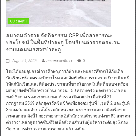
CSR-สังคม
สมาคมตำรวจ จัดกิจกรรม CSR เพื่อสาธารณะ
ประโยชน์ ในพื้นที่ป่าละอู โรงเรียนตำรวจตระเวน
ชายแดนนเรศวรป่าละอู
August 1, 2026
กองบรรณาธิการ
0
โดยได้มอบอุปกรณ์การศึกษา,การกีฬา และทุนการศึกษาให้กับเด็ก
นักเรียน พร้อมตรวจรักษาโรค และจัดทำทันตกรรมตรวจรักษาฟันฟรี
ให้แก่นักเรียนและพี่น้องประชาชนที่ขาดโอกาสในพื้นที่ชนบท พร้อม
มอบถุงยังชีพให้แก่ชาวบ้านยากจน 150 ครอบครัว พลตำรวจเอก สม
พงษ์ ชิงดวง รองนายกสมาคมตำรวจ เปิดเผยว่า เมื่อวันที่ 31
กรกฎาคม 2569 หลักสูตรวัคซีนชีวิตเพื่อสังคม รุ่นที่ 1,รุ่นที่ 2 และรุ่นที่
3 ของสมาคมตำรวจได้ร่วมกับหน่วยงานราชการและภาคีเครือข่าย
ภาคเอกชน ดังนี้1.กองทัพอากาศ2.สำนักงานตำรวจแห่งชาติ3.สมาคม
ตำรวจ4.หลักสูตรวัคซีนชีวิตเพื่อสังคมสำหรับผู้บริหารระดับสูง5.กอง
บัญชาการตำรวจตระเวนชายแดน6.กองบิน