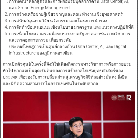
การพัฒนาหลักสูตรและการฝึกอบรมบุคลากรด้าน Data Center, AI,
และ Smart Energy Management
การสร้างเครือข่ายผู้เชี่ยวชาญและคณะทำงานเชิงยุทธศาสตร์
การสนับสนุนงานวิจัย นวัตกรรม และโครงการนำร่อง
การจัดทำข้อเสนอแนะเชิงนโยบาย มาตรฐาน และแนวทางปฏิบัติที่ดี
การเชื่อมโยงความร่วมมือระหว่างภาครัฐ ภาคเอกชน ภาควิชาการ
และภาคอุตสาหกรรม เพื่อยกระดับ
ประเทศไทยสู่การเป็นศูนย์กลางด้าน Data Center, AI, และ Digital
Infrastructure ของภูมิภาคอาเซียน
การเปิดตัวศูนย์ในครั้งนี้จึงมิใช่เพียงกิจกรรมทางวิชาการหรือการอบรม
ทั่วไป หากแต่เป็นจุดเริ่มต้นของการสร้างกลไกเชิงยุทธศาสตร์ของ
ประเทศ เพื่อรองรับการเปลี่ยนผ่านสู่เศรษฐกิจดิจิทัลอย่างมั่นคง ยั่งยืน
และมีขีดความสามารถในการแข่งขันในระดับสากล