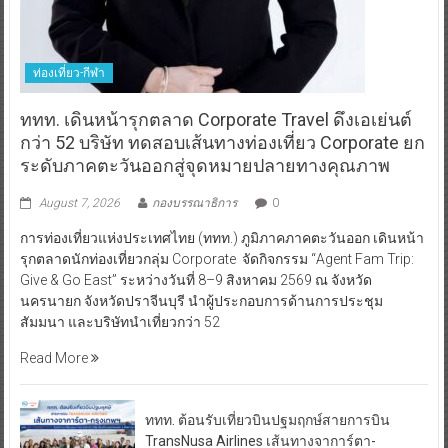
ท่องเที่ยว-กีฬา
ททท. เดินหน้ารุกตลาด Corporate Travel ดึงเอเย่นต์
กว่า 52 บริษัท ทดสอบเส้นทางท่องเที่ยว Corporate ยก
ระดับภาคตะวันออกสู่จุดหมายปลายทางคุณภาพ
August 7, 2026
กองบรรณาธิการ
0
การท่องเที่ยวแห่งประเทศไทย (ททท.) ภูมิภาคภาคตะวันออก เดินหน้า
รุกตลาดนักท่องเที่ยวกลุ่ม Corporate จัดกิจกรรม “Agent Fam Trip:
Give & Go East” ระหว่างวันที่ 8–9 สิงหาคม 2569 ณ จังหวัด
นครนายก จังหวัดปราจีนบุรี นำผู้ประกอบการด้านการประชุม
สัมมนา และบริษัทนำเที่ยวกว่า 52
Read More
ททท. ต้อนรับเที่ยวบินปฐมฤกษ์สายการบิน
TransNusa Airlines เส้นทางจาการ์ตา-