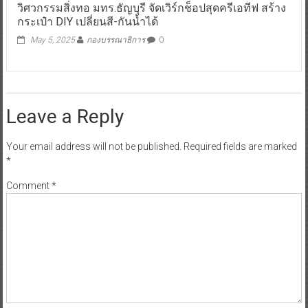
วิศวกรรมสิ่งทอ มทร.ธัญบุรี จัดเวิร์กช็อปสุดครีเอทีฟ สร้าง
กระเป๋า DIY เปลี่ยนสี-กันน้ำได้
May 5, 2025
กองบรรณาธิการ
0
Leave a Reply
Your email address will not be published.
Required fields are marked
*
Comment
*