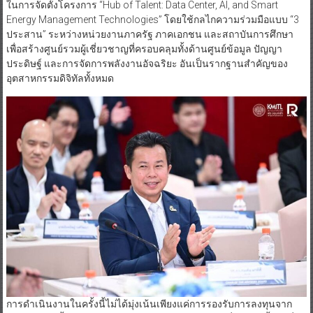
ในการจัดตั้งโครงการ “Hub of Talent: Data Center, AI, and Smart
Energy Management Technologies” โดยใช้กลไกความร่วมมือแบบ “3
ประสาน” ระหว่างหน่วยงานภาครัฐ ภาคเอกชน และสถาบันการศึกษา
เพื่อสร้างศูนย์รวมผู้เชี่ยวชาญที่ครอบคลุมทั้งด้านศูนย์ข้อมูล ปัญญา
ประดิษฐ์ และการจัดการพลังงานอัจฉริยะ อันเป็นรากฐานสำคัญของ
อุตสาหกรรมดิจิทัลทั้งหมด
การดำเนินงานในครั้งนี้ไม่ได้มุ่งเน้นเพียงแค่การรองรับการลงทุนจาก