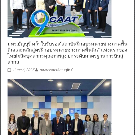
มทร.ธัญบุรี คว้าใบรับรอง“สถาบันฝึกอบรมนายช่างภาคพื้น
ดินและหลักสูตรฝึกอบรมนายช่างภาคพื้นดิน” แห่งแรกของ
ไทย!ผลิตบุคลากรคุณภาพสูง ยกระดับมาตรฐานการบินสู่
สากล
June 6, 2025
กองบรรณาธิการ
0