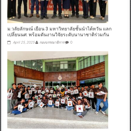
ม.วลัยลักษณ์ เยือน 3 มหาวิทยาลัยชั้นนำไต้หวัน แลก
เปลี่ยนนศ. พร้อมดันงานวิจัยระดับนานาชาติร่วมกัน
April 25, 2025
กองบรรณาธิการ
0