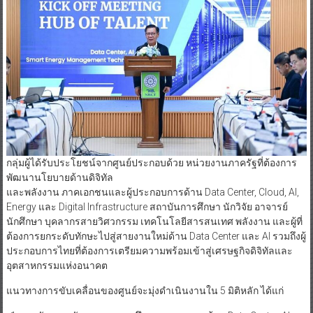
กลุ่มผู้ได้รับประโยชน์จากศูนย์ประกอบด้วย หน่วยงานภาครัฐที่ต้องการ
พัฒนานโยบายด้านดิจิทัล
และพลังงาน ภาคเอกชนและผู้ประกอบการด้าน Data Center, Cloud, AI,
Energy และ Digital Infrastructure สถาบันการศึกษา นักวิจัย อาจารย์
นักศึกษา บุคลากรสายวิศวกรรม เทคโนโลยีสารสนเทศ พลังงาน และผู้ที่
ต้องการยกระดับทักษะไปสู่สายงานใหม่ด้าน Data Center และ AI รวมถึงผู้
ประกอบการไทยที่ต้องการเตรียมความพร้อมเข้าสู่เศรษฐกิจดิจิทัลและ
อุตสาหกรรมแห่งอนาคต
แนวทางการขับเคลื่อนของศูนย์จะมุ่งดำเนินงานใน 5 มิติหลัก ได้แก่