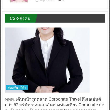
July 7, 2026
0
CSR-สังคม
ท่องเที่ยว-กีฬา
ททท. เดินหน้ารุกตลาด Corporate Travel ดึงเอเย่นต์
กว่า 52 บริษัท ทดสอบเส้นทางท่องเที่ยว Corporate ยก