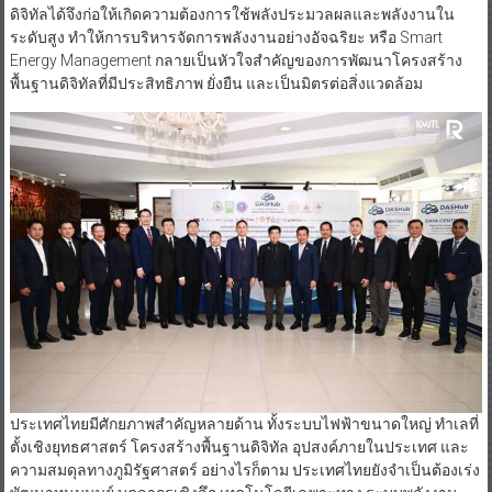
ดิจิทัลได้จึงก่อให้เกิดความต้องการใช้พลังประมวลผลและพลังงานใน
ระดับสูง ทำให้การบริหารจัดการพลังงานอย่างอัจฉริยะ หรือ Smart
Energy Management กลายเป็นหัวใจสำคัญของการพัฒนาโครงสร้าง
พื้นฐานดิจิทัลที่มีประสิทธิภาพ ยั่งยืน และเป็นมิตรต่อสิ่งแวดล้อม
ประเทศไทยมีศักยภาพสำคัญหลายด้าน ทั้งระบบไฟฟ้าขนาดใหญ่ ทำเลที่
ตั้งเชิงยุทธศาสตร์ โครงสร้างพื้นฐานดิจิทัล อุปสงค์ภายในประเทศ และ
ความสมดุลทางภูมิรัฐศาสตร์ อย่างไรก็ตาม ประเทศไทยยังจำเป็นต้องเร่ง