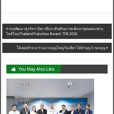
Post
กรมพัฒนาธุรกิจฯ เปิดเวทีประชันศักยภาพเฟ้นหาสุดยอดแฟรน
ไชส์ไทยThailand Franchise Award: TFA 2026
navigation
โค้งสุดท้าย มาร่วมงานบุญใหญ่วันเดียว ได้ทำบุญ 5 กองบุญ
You May Also Like