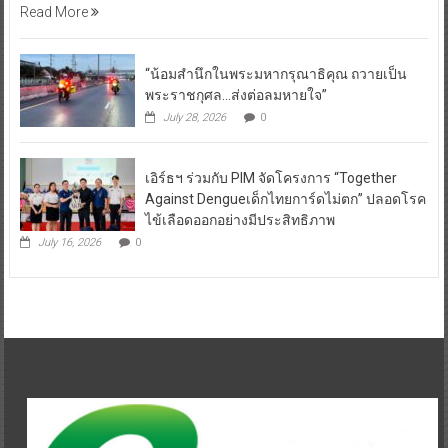
Read More
“น้อมสำนึกในพระมหากรุณาธิคุณ ถวายเป็น
พระราชกุศล…ส่งต่อลมหายใจ”
July 28, 2026
0
เอิร์ธฯ ร่วมกับ PIM จัดโครงการ “Together
Against Dengueเด็กไทยการ์ดไม่ตก” ปลอดโรค
ไข้เลือดออกอย่างมีประสิทธิภาพ
July 16, 2026
0