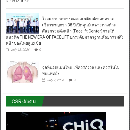
Read More
โรงพยาบาลบางมดเอสเธติค ต่อยอดความ
เชี่ยวชาญกว่า 38 ปีเปิดศูนย์เฉพาะทางด้าน
ศัลยกรรมดึงหน้า (Facelift Center)ภายใต้
แนวคิด THE NEW ERA OF FACELIFT ยกระดับมาตรฐานศัลยกรรมดึง
หน้าของไทยสู่เอเชีย
July 13, 2026
0
จุดที่ปอดแบบไหน…ที่ควรกังวล และควรรีบไป
พบแพทย์?
July 7, 2026
0
CSR-สังคม