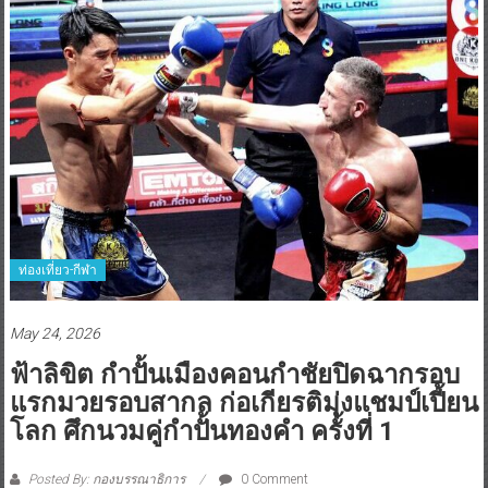
ท่องเที่ยว-กีฬา
May 24, 2026
ฟ้าลิขิต กำปั้นเมืองคอนกำชัยปิดฉากรอบ
แรกมวยรอบสากล ก่อเกียรติมุ่งแชมป์เปี้ยน
โลก ศึกนวมคู่กำปั้นทองคำ ครั้งที่ 1
Posted By: กองบรรณาธิการ
0 Comment