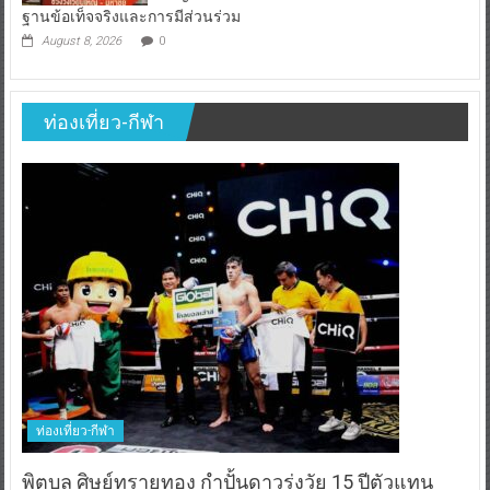
ฐานข้อเท็จจริงและการมีส่วนร่วม
August 8, 2026
0
ท่องเที่ยว-กีฬา
ท่องเที่ยว-กีฬา
พิตบลู ศิษย์ทรายทอง กำปั้นดาวรุ่งวัย 15 ปีตัวแทน