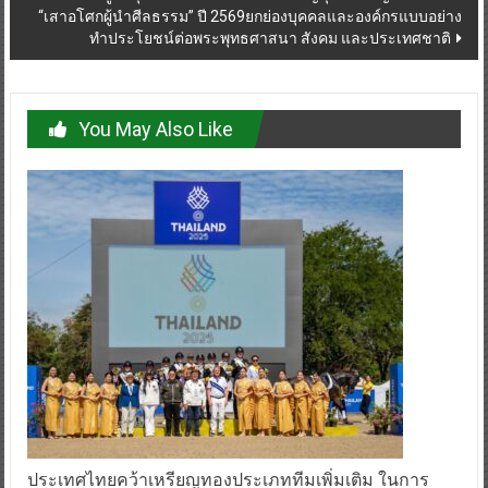
“เสาอโศกผู้นำศีลธรรม” ปี 2569ยกย่องบุคคลและองค์กรแบบอย่าง
ทำประโยชน์ต่อพระพุทธศาสนา สังคม และประเทศชาติ
You May Also Like
ประเทศไทยคว้าเหรียญทองประเภททีมเพิ่มเติม ในการ