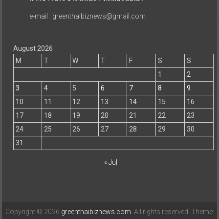
e-mail : greenthaibiznews@gmail.com
August 2026
M
T
W
T
F
S
S
1
2
3
4
5
6
7
8
9
10
11
12
13
14
15
16
17
18
19
20
21
22
23
24
25
26
27
28
29
30
31
« Jul
Copyright © 2026
greenthaibiznews.com
. All rights reserved. Theme: