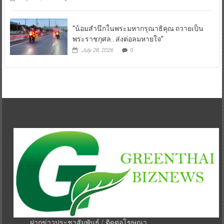
“น้อมสำนึกในพระมหากรุณาธิคุณ ถวายเป็น
พระราชกุศล…ส่งต่อลมหายใจ”
July 28, 2026
0
ฝากข่าวประชาสัมพันธ์ / ติดต่อโฆษณา