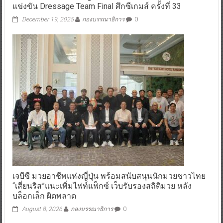
แข่งขัน Dressage Team Final ศึกซีเกมส์ ครั้งที่ 33
December 19, 2025
กองบรรณาธิการ
0
เจบีซี มวยอาชีพแห่งญี่ปุ่น พร้อมสนับสนุนนักมวยชาวไทย
“เสี่ยนริส”แนะเพิ่มไฟท์แฟ็กซ์ เว็บรับรองสถิติมวย หลัง
บล็อกเล็ก ผิดพลาด
August 8, 2026
กองบรรณาธิการ
0