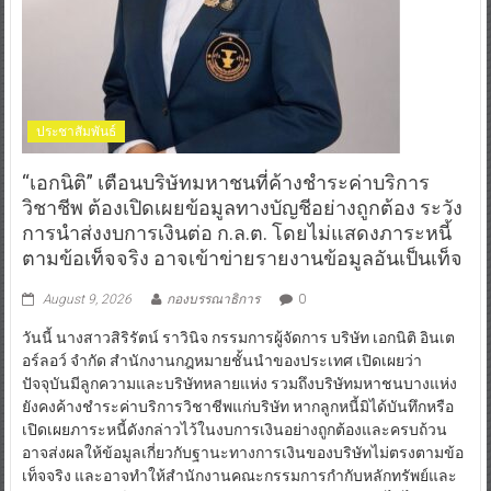
ประชาสัมพันธ์
“เอกนิติ” เตือนบริษัทมหาชนที่ค้างชำระค่าบริการ
วิชาชีพ ต้องเปิดเผยข้อมูลทางบัญชีอย่างถูกต้อง ระวัง
การนำส่งงบการเงินต่อ ก.ล.ต. โดยไม่แสดงภาระหนี้
ตามข้อเท็จจริง อาจเข้าข่ายรายงานข้อมูลอันเป็นเท็จ
August 9, 2026
กองบรรณาธิการ
0
วันนี้ นางสาวสิริรัตน์ ราวินิจ กรรมการผู้จัดการ บริษัท เอกนิติ อินเต
อร์ลอว์ จำกัด สำนักงานกฎหมายชั้นนำของประเทศ เปิดเผยว่า
ปัจจุบันมีลูกความและบริษัทหลายแห่ง รวมถึงบริษัทมหาชนบางแห่ง
ยังคงค้างชำระค่าบริการวิชาชีพแก่บริษัท หากลูกหนี้มิได้บันทึกหรือ
เปิดเผยภาระหนี้ดังกล่าวไว้ในงบการเงินอย่างถูกต้องและครบถ้วน
อาจส่งผลให้ข้อมูลเกี่ยวกับฐานะทางการเงินของบริษัทไม่ตรงตามข้อ
เท็จจริง และอาจทำให้สำนักงานคณะกรรมการกำกับหลักทรัพย์และ