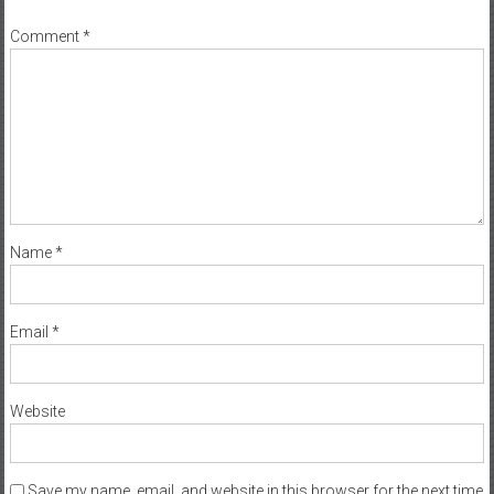
Comment
*
Name
*
Email
*
Website
Save my name, email, and website in this browser for the next time