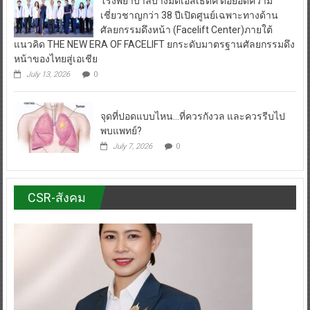
โรงพยาบาลบางมดเอสเธติค ต่อยอดความ
เชี่ยวชาญกว่า 38 ปีเปิดศูนย์เฉพาะทางด้าน
ศัลยกรรมดึงหน้า (Facelift Center)ภายใต้
แนวคิด THE NEW ERA OF FACELIFT ยกระดับมาตรฐานศัลยกรรมดึง
หน้าของไทยสู่เอเชีย
July 13, 2026
0
จุดที่ปอดแบบไหน…ที่ควรกังวล และควรรีบไป
พบแพทย์?
July 7, 2026
0
CSR-สังคม