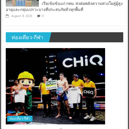
เรียเข้มข้นแก่ กทม. ส่งต่อพลังความห่วงใยสู่ผู้สูง
อายุและกลุ่มเปราะบางที่ประสบภัยทั่วทุกพื้นที่
August 8, 2026
0
ท่องเที่ยว-กีฬา
ท่องเที่ยว-กีฬา