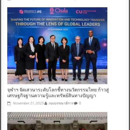
จุฬาฯ จัดเสวนาระดับโลกชี้ทางนวัตกรรมไทย ก้าวสู่
เศรษฐกิจฐานความรู้และทรัพย์สินทางปัญญา
November 21, 2025
กองบรรณาธิการ
0