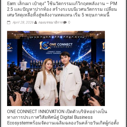
Earn: เลิกเผา เป๋าตุง” ใช้นวัตกรรมแก้วิกฤตพลังงาน – PM
2.5 และปัญหาปากท้อง สร้างระบบนิเวศนวัตกรรม เปลี่ยน
เศษวัสดุเหลือทิ้งสู่พลังงานทดแทน เริ่ม 5 พฤษภาคมนี้
April 28, 2026
กองบรรณาธิการ
0
ONE CONNECT INNOVATION เปิดตัวบริษัทอย่างเป็น
ทางการประกาศวิสัยทัศน์สู่ Digital Business
Ecosystemพร้อมจัดงานเฉลิมฉลองวันคล้ายวันเกิดผู้ก่อตั้ง