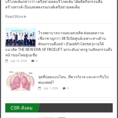
บริโภคเค็มกล่าวว่า เครือข่ายลดบริโภคเค็ม ได้ผลิตกิจกรรมสื่อ
สร้างสรรค์ เป็นบทเพลงรณรงค์เครือข่ายลดเค็ม
Read More
โรงพยาบาลบางมดเอสเธติค ต่อยอดความ
เชี่ยวชาญกว่า 38 ปีเปิดศูนย์เฉพาะทางด้าน
ศัลยกรรมดึงหน้า (Facelift Center)ภายใต้
แนวคิด THE NEW ERA OF FACELIFT ยกระดับมาตรฐานศัลยกรรมดึง
หน้าของไทยสู่เอเชีย
July 13, 2026
0
จุดที่ปอดแบบไหน…ที่ควรกังวล และควรรีบไป
พบแพทย์?
July 7, 2026
0
CSR-สังคม