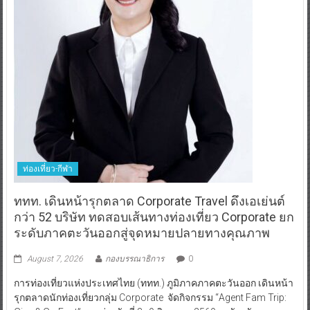
ท่องเที่ยว-กีฬา
ททท. เดินหน้ารุกตลาด Corporate Travel ดึงเอเย่นต์
กว่า 52 บริษัท ทดสอบเส้นทางท่องเที่ยว Corporate ยก
ระดับภาคตะวันออกสู่จุดหมายปลายทางคุณภาพ
August 7, 2026
กองบรรณาธิการ
0
การท่องเที่ยวแห่งประเทศไทย (ททท.) ภูมิภาคภาคตะวันออก เดินหน้า
รุกตลาดนักท่องเที่ยวกลุ่ม Corporate จัดกิจกรรม “Agent Fam Trip: