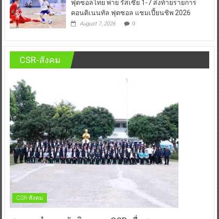
ฟุตซอลไทย พ่าย รัสเซีย 1-7 ส่งท้ายรายการ
คอนติเนนทัล ฟุตซอล แชมเปี้ยนชิพ 2026
August 7, 2026
0
CSR-สังคม
CSR-สังคม