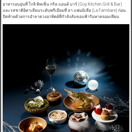
อาหารอบอุ่นที่ โกจิ คิทเซ็น กริล แอนด์ บาร์ (Goji Kitchen Grill & Bar)
และรสชาติอิตาเลียนระดับพรีเมียมที่ ลา แฟมมิเลีย (La Familiare) ก่อน
ปิดท้ายด้วยการอำลาดวงอาทิตย์ที่กำลังลับขอบฟ้าริมหาดจอมเทียน