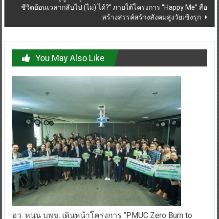
ชีวิตย้อนเวลากลับไป (ไม่) ได้?” ภายใต้โครงการ “Happy Me” สื่อ
สร้างสรรค์สร้างสังคมสูงวัยเชิงรุก
You May Also Like
อว. หนุน บพข. เดินหน้าโครงการ “PMUC Zero Burn to