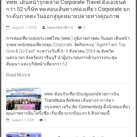
ททท. เดินหน้ารุกตลาด Corporate Travel ดึงเอเย่นต์
กว่า 52 บริษัท ทดสอบเส้นทางท่องเที่ยว Corporate ยก
ระดับภาคตะวันออกสู่จุดหมายปลายทางคุณภาพ
August 7, 2026
กองบรรณาธิการ
0
การท่องเที่ยวแห่งประเทศไทย (ททท.) ภูมิภาคภาคตะวันออก เดินหน้า
รุกตลาดนักท่องเที่ยวกลุ่ม Corporate จัดกิจกรรม “Agent Fam Trip:
Give & Go East” ระหว่างวันที่ 8–9 สิงหาคม 2569 ณ จังหวัด
นครนายก จังหวัดปราจีนบุรี นำผู้ประกอบการด้านการประชุม
สัมมนา และบริษัทนำเที่ยวกว่า 52
Read More
ททท. ต้อนรับเที่ยวบินปฐมฤกษ์สายการบิน
TransNusa Airlines เส้นทางจาการ์ตา-
กรุงเทพฯ เสริม Air Connectivity ดึงนักท่องเที่ยว
คุณภาพจากอินโดนีเซีย เริ่มเที่ยวแรกบินแรก 6 สิงหาคมนี้
August 7, 2026
0