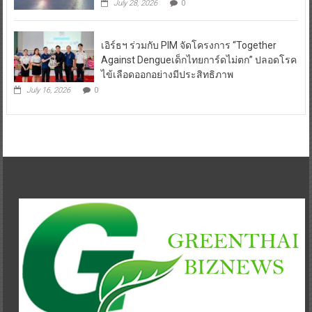
July 28, 2026
0
เอิร์ธฯ ร่วมกับ PIM จัดโครงการ “Together
Against Dengueเด็กไทยการ์ดไม่ตก” ปลอดโรค
ไข้เลือดออกอย่างมีประสิทธิภาพ
July 16, 2026
0