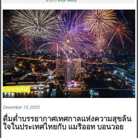
ประชาสัมพันธ์
December 15, 2025
ดื่มด่ำบรรยากาศเทศกาลแห่งความสุขล้น
ใจในประเทศไทยกับ แมริออท บอนวอย