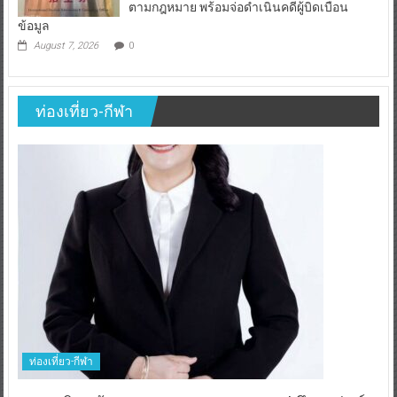
ตามกฎหมาย พร้อมจ่อดำเนินคดีผู้บิดเบือน
ข้อมูล
August 7, 2026
0
ท่องเที่ยว-กีฬา
ท่องเที่ยว-กีฬา