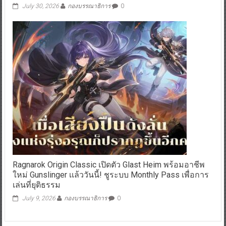
July 30, 2026
กองบรรณาธิการ
0
Ragnarok Origin Classic เปิดตัว Glast Heim พร้อมอาชีพ
ใหม่ Gunslinger เเล้ววันนี้! ชูระบบ Monthly Pass เพื่อการ
เล่นที่ยุติธรรม
July 9, 2026
กองบรรณาธิการ
0