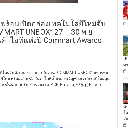
 พร้อมเปิดกล่องเทคโนโลยีใหม่จับ
MMART UNBOX” 27 – 30 พ.ย.
ค้าไอทีแห่งปี Commart Awards
เพ
พว
โลยีใหม่จับมือแถลงข่าวการจัดงาน “COMMART UNBOX” มหกรรม
ลยีใหม่ พร้อมเลือกซื้อสินค้าไอทีเป็นของขวัญช่วงเทศกาลปีใหม่สุด
หน่ายชั้นนำตอบรับเข้าร่วมงาน ACE, Banana, E-Quip, Epson,
พบ
ได
สะ