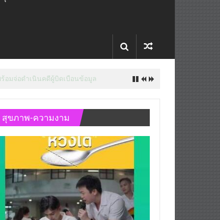
สุขภาพ-ความงาม