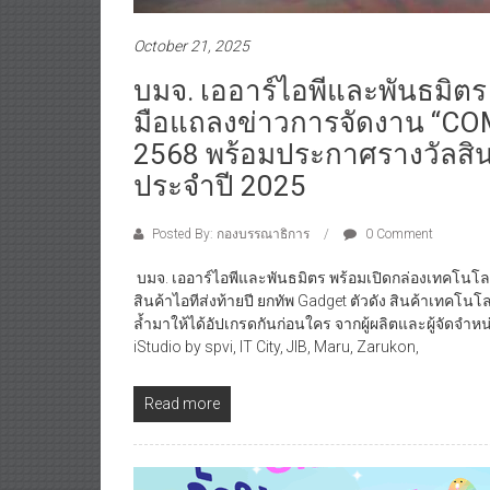
October 21, 2025
บมจ. เออาร์ไอพีและพันธมิตร
มือแถลงข่าวการจัดงาน “CO
2568 พร้อมประกาศรางวัลสิน
ประจำปี 2025
Posted By: กองบรรณาธิการ
0 Comment
บมจ. เออาร์ไอพีและพันธมิตร พร้อมเปิดกล่องเทคโน
สินค้าไอทีส่งท้ายปี ยกทัพ Gadget ตัวดัง สินค้าเทคโนโ
ล้ำมาให้ได้อัปเกรดกันก่อนใคร จากผู้ผลิตและผู้จัดจำ
iStudio by spvi, IT City, JIB, Maru, Zarukon,
Read more