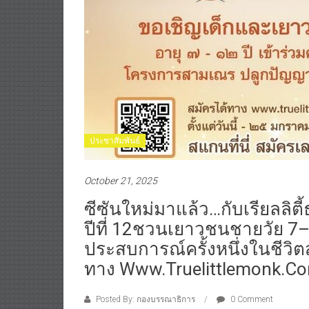
ประชาสัมพันธ์
October 21, 2025
ซีซันใหม่มาแล้ว…กับเรียลลิ
ปีที่ 12ชวนเยาวชนชายวัย 7–
ประสบการณ์ครั้งหนึ่งในชีวิตสม
ทาง Www.truelittlemonk.c
Posted By: กองบรรณาธิการ
0 Comment