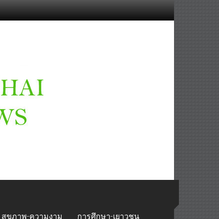
สุขภาพ-ความงาม
การศึกษา-เยาวชน