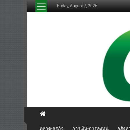
Skip
Friday, August 7, 2026
to
content
greenthaibiznews.com
ตลาด-ธุรกิจ
การเงิน-การลงทุน
อสังหา