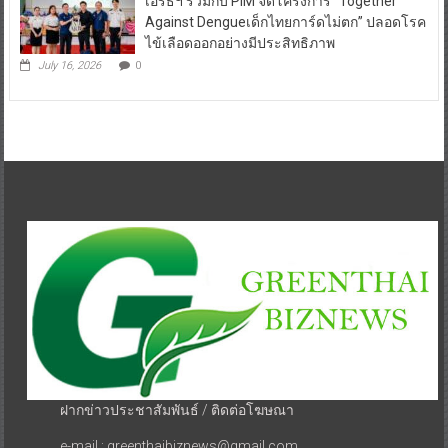
เอิร์ธฯ ร่วมกับ PIM จัดโครงการ “Together
Against Dengueเด็กไทยการ์ดไม่ตก” ปลอดโรค
ไข้เลือดออกอย่างมีประสิทธิภาพ
July 16, 2026
0
ฝากข่าวประชาสัมพันธ์ / ติดต่อโฆษณา
e-mail : greenthaibiznews@gmail.com