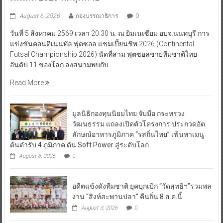
August 6, 2026
กองบรรณาธิการ
0
วันที่ 5 สิงหาคม 2569 เวลา 20.30 น. ณ ยิมเนเซียม อบจ.นนทบุรี การ
แข่งขันคอนติเนนทัล ฟุตซอล แชมเปี้ยนชิพ 2026 (Continental
Futsal Championship 2026) นัดที่สาม ฟุตซอลชายทีมชาติไทย
อันดับ 11 ของโลก ลงสนามพบกับ
Read More
มูลนิธิกองทุนนิยมไทย จับมือ กระทรวง
วัฒนธรรม แถลงเปิดตัวโครงการ ประกวดอัต
ลักษณ์อาหารภูมิภาค “รสถิ่นไทย” เฟ้นหาเมนู
ต้นตำรับ 4 ภูมิภาค ดัน Soft Power สู่ระดับโลก
August 6, 2026
0
อดีตแข้งดังทีมชาติ ยุคบุกเบิก “วัดสุทธิฯ”รวมพล
งาน “สิงห์สะพานปลา” คืนถิ่น 8 ส.ค.นี้
August 3, 2026
0