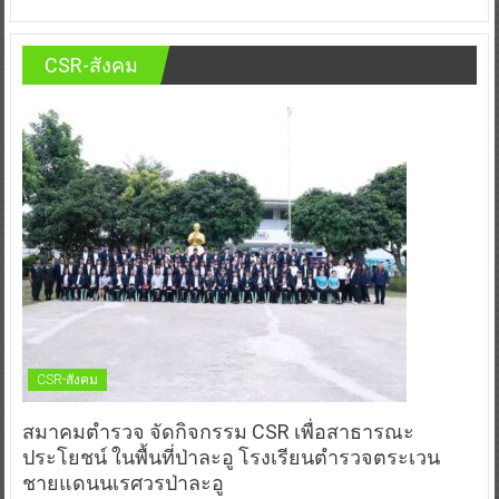
CSR-สังคม
CSR-สังคม
สมาคมตำรวจ จัดกิจกรรม CSR เพื่อสาธารณะ
ประโยชน์ ในพื้นที่ป่าละอู โรงเรียนตำรวจตระเวน
ชายแดนนเรศวรป่าละอู