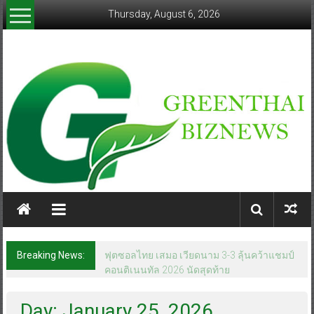
Skip
Thursday, August 6, 2026
to
content
greenthaibiznews.com
Breaking News:
ฟุตซอลไทย เสมอ เวียดนาม 3-3 ลุ้นคว้าแชมป์
คอนติเนนทัล 2026 นัดสุดท้าย
Day: January 25, 2026