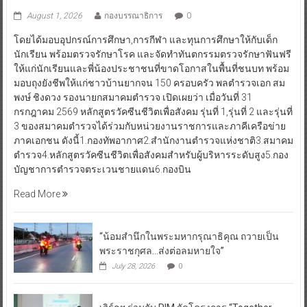
August 1, 2026
กองบรรณาธิการ
0
โดยได้มอบอุปกรณ์การศึกษา,การกีฬา และทุนการศึกษาให้กับเด็ก
นักเรียน พร้อมตรวจรักษาโรค และจัดทำทันตกรรมตรวจรักษาฟันฟรี
ให้แก่นักเรียนและพี่น้องประชาชนที่ขาดโอกาสในพื้นที่ชนบท พร้อม
มอบถุงยังชีพให้แก่ชาวบ้านยากจน 150 ครอบครัว พลตำรวจเอก สม
พงษ์ ชิงดวง รองนายกสมาคมตำรวจ เปิดเผยว่า เมื่อวันที่ 31
กรกฎาคม 2569 หลักสูตรวัคซีนชีวิตเพื่อสังคม รุ่นที่ 1,รุ่นที่ 2 และรุ่นที่
3 ของสมาคมตำรวจได้ร่วมกับหน่วยงานราชการและภาคีเครือข่าย
ภาคเอกชน ดังนี้1.กองทัพอากาศ2.สำนักงานตำรวจแห่งชาติ3.สมาคม
ตำรวจ4.หลักสูตรวัคซีนชีวิตเพื่อสังคมสำหรับผู้บริหารระดับสูง5.กอง
บัญชาการตำรวจตระเวนชายแดน6.กองบิน
Read More
“น้อมสำนึกในพระมหากรุณาธิคุณ ถวายเป็น
พระราชกุศล…ส่งต่อลมหายใจ”
July 28, 2026
0