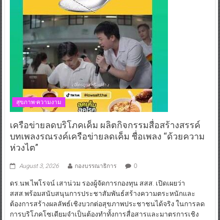
สุขภาพ-ความงาม
เครือข่ายลดบริโภคเค็ม ผลิตกิจกรรมสื่อสร้างสรรค์
บทเพลงรณรงค์เครือข่ายลดเค็ม ชื่อเพลง “ด้วยความ
ห่วงไต”
August 3, 2026
กองบรรณาธิการ
0
ดร.นพ.ไพโรจน์ เสาน่วม รองผู้จัดการกองทุน สสส. เปิดเผยว่า
สสส.พร้อมสนับสนุนการประชาสัมพันธ์สร้างความตระหนักและ
ต้องการสร้างผลลัพธ์เชิงบวกต่อสุขภาพประชาชนได้จริง ในการลด
การบริโภคโซเดียมจำเป็นต้องทำทั้งการสื่อสารและมาตรการเชิง