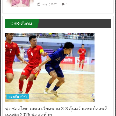
July 7, 2026
0
CSR-สังคม
ท่องเที่ยว-กีฬา
ฟุตซอลไทย เสมอ เวียดนาม 3-3 ลุ้นคว้าแชมป์คอนติ
เนนทัล 2026 นัดสุดท้าย