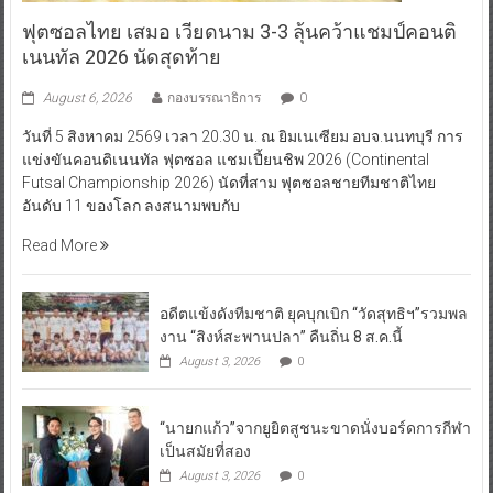
ฟุตซอลไทย เสมอ เวียดนาม 3-3 ลุ้นคว้าแชมป์คอนติ
เนนทัล 2026 นัดสุดท้าย
August 6, 2026
กองบรรณาธิการ
0
วันที่ 5 สิงหาคม 2569 เวลา 20.30 น. ณ ยิมเนเซียม อบจ.นนทบุรี การ
แข่งขันคอนติเนนทัล ฟุตซอล แชมเปี้ยนชิพ 2026 (Continental
Futsal Championship 2026) นัดที่สาม ฟุตซอลชายทีมชาติไทย
อันดับ 11 ของโลก ลงสนามพบกับ
Read More
อดีตแข้งดังทีมชาติ ยุคบุกเบิก “วัดสุทธิฯ”รวมพล
งาน “สิงห์สะพานปลา” คืนถิ่น 8 ส.ค.นี้
August 3, 2026
0
“นายกแก้ว”จากยูยิตสูชนะขาดนั่งบอร์ดการกีฬา
เป็นสมัยที่สอง
August 3, 2026
0