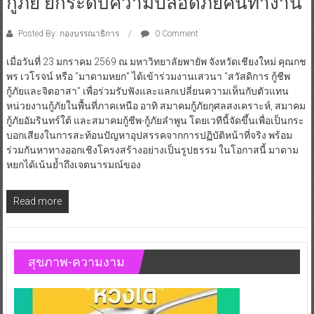
กู้ภัย ยกระดับความปลอดภัยคนทำงาน
Posted By: กองบรรณาธิการ
0 Comment
เมื่อวันที่ 23 มกราคม 2569 ณ มหาวิทยาลัยพายัพ จังหวัดเชียงใหม่ คุณกช
พร เวโรจน์ หรือ “มาดามหยก” ได้เข้าร่วมงานเสวนา “สวัสดิการ กู้ชีพ
กู้ภัยและจิตอาสา” เพื่อร่วมรับฟังและแลกเปลี่ยนความเห็นกับตัวแทน
หน่วยงานกู้ภัยในพื้นที่ภาคเหนือ อาทิ สมาคมกู้ภัยกุศลสงเคราะห์, สมาคม
กู้ภัยอัมรินทร์ใต้ และสมาคมกู้ชีพ-กู้ภัยลำพูน โดยเวทีนี้จัดขึ้นเพื่อเป็นกระ
บอกเสียงในการสะท้อนปัญหาอุปสรรคจากการปฏิบัติหน้าที่จริง พร้อม
ร่วมกันหาทางออกเชิงโครงสร้างอย่างเป็นรูปธรรม ในโอกาสนี้ มาดาม
หยกได้เน้นย้ำถึงเจตนารมณ์ของ
Read more
สุขภาพ-ความงาม