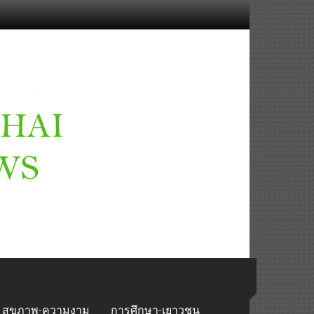
สุขภาพ-ความงาม
การศึกษา-เยาวชน