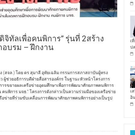
จิทัลเพื่อคนพิการ” รุ่นที่ 2สร้าง
เท
ึกอบรม – ฝึกงาน
ป
สจล.) โดย ดร.สุมาลี อุทัยเฉลิม กรรมการสภาสถาบันผู้ทรง
ก้ว ผู้ช่วยอธิการบดีฝ่ายสื่อสารองค์กร ในฐานะหัวหน้าโครงการ
รการขยายผลเครือข่ายอุดมศึกษาเพื่อการพัฒนาศักยภาพคนพิการ
เส
 คนพิการ มจธ.” โครงการดังกล่าวเป็นความร่วมมือของเครือข่าย
อิ
รือข่ายที่ร่วมขับเคลื่อนการพัฒนาศักยภาพคนพิการอย่างเป็นรูป