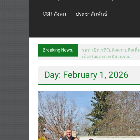
CSR-สังคม
ประชาสัมพันธ์
Breaking News:
เจบีซี มวยอาชีพแห่งญี่ปุ่น พร
Day: February 1, 2026