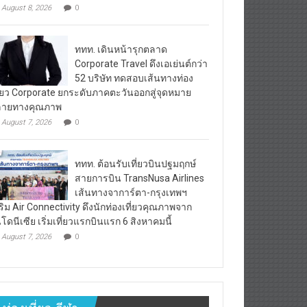
August 8, 2026
0
ททท. เดินหน้ารุกตลาด
Corporate Travel ดึงเอเย่นต์กว่า
52 บริษัท ทดสอบเส้นทางท่อง
ี่ยว Corporate ยกระดับภาคตะวันออกสู่จุดหมาย
ลายทางคุณภาพ
August 7, 2026
0
ททท. ต้อนรับเที่ยวบินปฐมฤกษ์
สายการบิน TransNusa Airlines
เส้นทางจาการ์ตา-กรุงเทพฯ
ริม Air Connectivity ดึงนักท่องเที่ยวคุณภาพจาก
นโดนีเซีย เริ่มเที่ยวแรกบินแรก 6 สิงหาคมนี้
August 7, 2026
0
ท่องเที่ยว-กีฬา