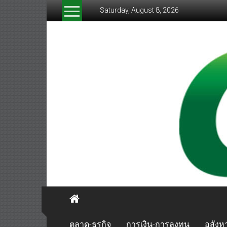
Skip
Saturday, August 8, 2026
to
content
greenthaibiznews.com
ตลาด-ธุรกิจ
การเงิน-การลงทุน
อสังหา