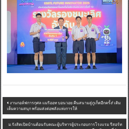
Post
งานกอล์ฟการกุศล แมริออท บอนวอย คืนสนามสู่ภูเก็ตอีกครั้ง! เติม
เต็มความสนุก พร้อมส่งต่อพลังแห่งการให้
navigation
ม.รังสิตเปิดบ้านต้อนรับคณะผู้บริหารผู้ประกอบการโรงแรม รีสอร์ท