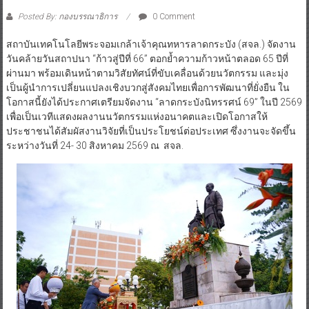
Posted By: กองบรรณาธิการ
0 Comment
สถาบันเทคโนโลยีพระจอมเกล้าเจ้าคุณทหารลาดกระบัง (สจล.) จัดงาน
วันคล้ายวันสถาปนา “ก้าวสู่ปีที่ 66” ตอกย้ำความก้าวหน้าตลอด 65 ปีที่
ผ่านมา พร้อมเดินหน้าตามวิสัยทัศน์ที่ขับเคลื่อนด้วยนวัตกรรม และมุ่ง
เป็นผู้นำการเปลี่ยนแปลงเชิงบวกสู่สังคมไทยเพื่อการพัฒนาที่ยั่งยืน ใน
โอกาสนี้ยังได้ประกาศเตรียมจัดงาน “ลาดกระบังนิทรรศน์ 69” ในปี 2569
เพื่อเป็นเวทีแสดงผลงานนวัตกรรมแห่งอนาคตและเปิดโอกาสให้
ประชาชนได้สัมผัสงานวิจัยที่เป็นประโยชน์ต่อประเทศ ซึ่งงานจะจัดขึ้น
ระหว่างวันที่ 24- 30 สิงหาคม 2569 ณ สจล.