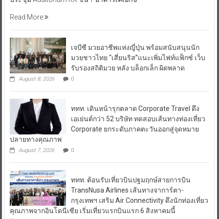
Read More
เจบีซี มวยอาชีพแห่งญี่ปุ่น พร้อมสนับสนุนนัก
มวยชาวไทย “เสี่ยนริส”แนะเพิ่มไฟท์แฟ็กซ์ เว็บ
รับรองสถิติมวย หลัง บล็อกเล็ก ผิดพลาด
August 8, 2026
0
ททท. เดินหน้ารุกตลาด Corporate Travel ดึง
เอเย่นต์กว่า 52 บริษัท ทดสอบเส้นทางท่องเที่ยว
Corporate ยกระดับภาคตะวันออกสู่จุดหมาย
ปลายทางคุณภาพ
August 7, 2026
0
ททท. ต้อนรับเที่ยวบินปฐมฤกษ์สายการบิน
TransNusa Airlines เส้นทางจาการ์ตา-
กรุงเทพฯ เสริม Air Connectivity ดึงนักท่องเที่ยว
คุณภาพจากอินโดนีเซีย เริ่มเที่ยวแรกบินแรก 6 สิงหาคมนี้