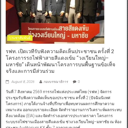
ประชาสัมพันธ์
รฟท. เปิดเวทีรับฟังความคิดเห็นประชาชน ครั้งที่ 2
โครงการรถไฟฟ้าสายสีแดงเข้ม “วงเวียนใหญ่–
มหาชัย” เดินหน้าพัฒนาโครงการบนพื้นฐานข้อเท็จ
จริงและการมีส่วนร่วม
August 8, 2026
กองบรรณาธิการ
0
วันที่ 7 สิงหาคม 2569 การรถไฟแห่งประเทศไทย (รฟท.) จัดการ
ประชุมรับฟังความคิดเห็นของประชาชน ครั้งที่ 2 (ปัจฉิมนิเทศ
โครงการ) ภายใต้งานจ้างที่ปรึกษาเพื่อทบทวนผลการศึกษาความ
เหมาะสม ออกแบบรายละเอียด จัดทำรายงานการวิเคราะห์ผลกระทบ
สิ่งแวดล้อม (EIA) และจัดทำร่างเอกสารประกวดราคา โครงการ
ระบบรถไฟชานเมืองสายสีแดงเข้ม ช่วงวงเวียนใหญ่–มหาชัย ณ ห้อง
ประชุม Auditorium KX ชั้น 7 อาคารเคเอกซ์