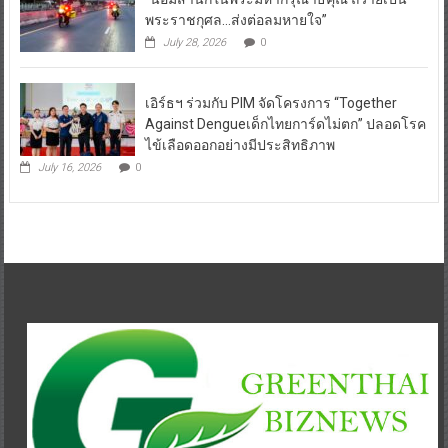
พระราชกุศล…ส่งต่อลมหายใจ”
July 28, 2026
0
เอิร์ธฯ ร่วมกับ PIM จัดโครงการ “Together
Against Dengueเด็กไทยการ์ดไม่ตก” ปลอดโรค
ไข้เลือดออกอย่างมีประสิทธิภาพ
July 16, 2026
0