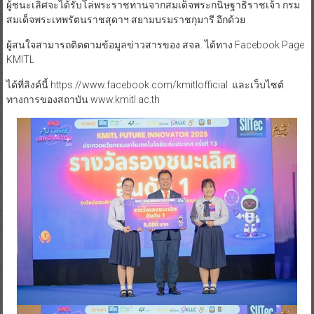
ผู้ชนะเลิศจะได้รับโล่พระราชทานจากสมเด็จพระกนิษฐาธิราชเจ้า กรม
สมเด็จพระเทพรัตนราชสุดาฯ สยามบรมราชกุมารี อีกด้วย
ผู้สนใจสามารถติดตามข้อมูลข่าวสารของ สจล. ได้ทาง Facebook Page
KMITL
ได้ที่ลิงค์นี้ https://www.facebook.com/kmitlofficial และเว็บไซต์
ทางการของสถาบัน www.kmitl.ac.th