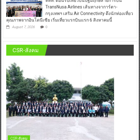
ททท. ต้อนรับเที่ยวบินปฐมฤกษ์สายการบิน
TransNusa Airlines เส้นทางจาการ์ตา-
กรุงเทพฯ เสริม Air Connectivity ดึงนักท่องเที่ยว
คุณภาพจากอินโดนีเซีย เริ่มเที่ยวแรกบินแรก 6 สิงหาคมนี้
August 7, 2026
0
CSR-สังคม
CSR-สังคม