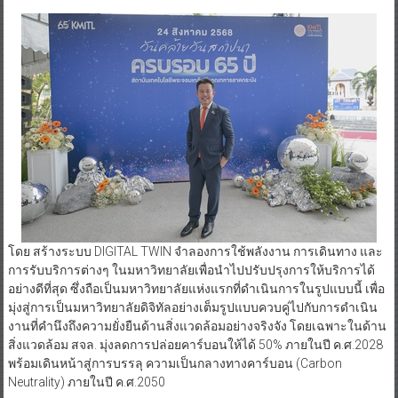
โดย สร้างระบบ DIGITAL TWIN จำลองการใช้พลังงาน การเดินทาง และ
การรับบริการต่างๆ ในมหาวิทยาลัยเพื่อนำไปปรับปรุงการให้บริการได้
อย่างดีที่สุด ซึ่งถือเป็นมหาวิทยาลัยแห่งแรกที่ดำเนินการในรูปแบบนี้ เพื่อ
มุ่งสู่การเป็นมหาวิทยาลัยดิจิทัลอย่างเต็มรูปแบบควบคู่ไปกับการดำเนิน
งานที่คำนึงถึงความยั่งยืนด้านสิ่งแวดล้อมอย่างจริงจัง โดยเฉพาะในด้าน
สิ่งแวดล้อม สจล. มุ่งลดการปล่อยคาร์บอนให้ได้ 50% ภายในปี ค.ศ.2028
พร้อมเดินหน้าสู่การบรรลุ ความเป็นกลางทางคาร์บอน (Carbon
Neutrality) ภายในปี ค.ศ.2050