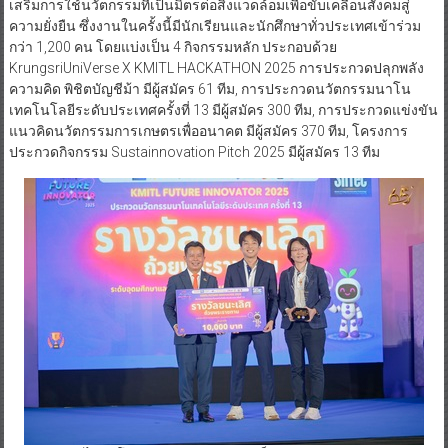
เสริมการใช้นวัตกรรมที่เป็นมิตรต่อสิ่งแวดล้อมเพื่อขับเคลื่อนสังคมสู่
ความยั่งยืน ซึ่งงานในครั้งนี้มีนักเรียนและนักศึกษาทั่วประเทศเข้าร่วม
กว่า 1,200 คน โดยแบ่งเป็น 4 กิจกรรมหลัก ประกอบด้วย
KrungsriUniVerse X KMITL HACKATHON 2025 การประกวดปลุกพลัง
ความคิด พิชิตบัญชีม้า มีผู้สมัคร 61 ทีม, การประกวดนวัตกรรมนาโน
เทคโนโลยีระดับประเทศครั้งที่ 13 มีผู้สมัคร 300 ทีม, การประกวดแข่งขัน
แนวคิดนวัตกรรมการเกษตรเพื่ออนาคต มีผู้สมัคร 370 ทีม, โครงการ
ประกวดกิจกรรม Sustainnovation Pitch 2025 มีผู้สมัคร 13 ทีม