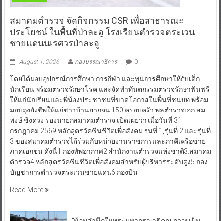
สมาคมตำรวจ จัดกิจกรรม CSR เพื่อสาธารณะ
ประโยชน์ ในพื้นที่ป่าละอู โรงเรียนตำรวจตระเวน
ชายแดนนเรศวรป่าละอู
August 1, 2026
กองบรรณาธิการ
0
โดยได้มอบอุปกรณ์การศึกษา,การกีฬา และทุนการศึกษาให้กับเด็ก
นักเรียน พร้อมตรวจรักษาโรค และจัดทำทันตกรรมตรวจรักษาฟันฟรี
ให้แก่นักเรียนและพี่น้องประชาชนที่ขาดโอกาสในพื้นที่ชนบท พร้อม
มอบถุงยังชีพให้แก่ชาวบ้านยากจน 150 ครอบครัว พลตำรวจเอก สม
พงษ์ ชิงดวง รองนายกสมาคมตำรวจ เปิดเผยว่า เมื่อวันที่ 31
กรกฎาคม 2569 หลักสูตรวัคซีนชีวิตเพื่อสังคม รุ่นที่ 1,รุ่นที่ 2 และรุ่นที่
3 ของสมาคมตำรวจได้ร่วมกับหน่วยงานราชการและภาคีเครือข่าย
ภาคเอกชน ดังนี้1.กองทัพอากาศ2.สำนักงานตำรวจแห่งชาติ3.สมาคม
ตำรวจ4.หลักสูตรวัคซีนชีวิตเพื่อสังคมสำหรับผู้บริหารระดับสูง5.กอง
บัญชาการตำรวจตระเวนชายแดน6.กองบิน
Read More
“น้อมสำนึกในพระมหากรุณาธิคุณ ถวายเป็น