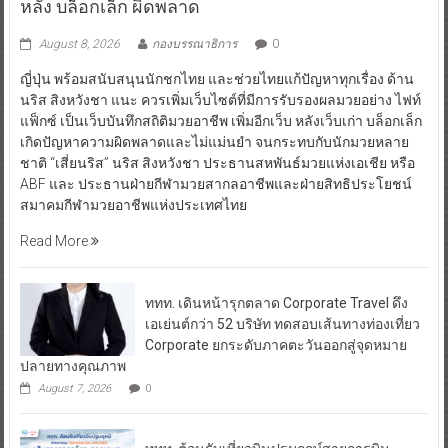
หลัง บล็อกเล็ก ผิดพลาด
August 8, 2026
กองบรรณาธิการ
0
ญี่ปุ่น พร้อมสนับสนุนนักชกไทย และช่วยไทยแก้ปัญหาทุกเรื่อง ด้าน
นริส สิงหวังชา แนะ ควรเพิ่มเว็บไซต์ที่มีการรับรองผลมวยอย่าง ไฟท์
แฟ็กซ์ เป็นเว็บบันทึกสถิติมวยอาชีพ เพิ่มอีกเว็บ หลังเว็บเก่า บล็อกเล็ก
เกิดปัญหาความผิดพลาดและไม่แม่นยำ จนกระทบกับนักมวยหลาย
ชาติ “เสี่ยนริส” นริส สิงหวังชา ประธานสหพันธ์มวยแห่งเอเชีย หรือ
ABF และ ประธานฝ่ายกีฬามวยสากลอาชีพและฝ่ายสิทธิประโยชน์
สมาคมกีฬามวยอาชีพแห่งประเทศไทย
Read More
ททท. เดินหน้ารุกตลาด Corporate Travel ดึง
เอเย่นต์กว่า 52 บริษัท ทดสอบเส้นทางท่องเที่ยว
Corporate ยกระดับภาคตะวันออกสู่จุดหมาย
ปลายทางคุณภาพ
August 7, 2026
0