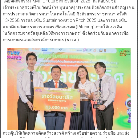
โดยจัดกิจกรรม“KMITL Future Innovation 2025” ณ หอประชุม
เจ้าพระยาสุรวงษ์ไวยวัฒน์ (วร บุนนาค) ประกอบด้วยกิจกรรมสำคัญ เช่น
การประกวดนวัตกรรมนาโนเทคโนโลยี ชิงถ้วยพระราชทานฯ ครั้งที่
13/2568 การแข่งขัน Sustainnovation Pitch 2025 และการแข่งขัน
แนวคิดนวัตกรรมการเกษตรเพื่ออนาคต (Pitching) ภายใต้แนวคิด
“นวัตกรรมจากวัสดุเหลือใช้ทางการเกษตร” ซึ่งจัดร่วมกับธนาคารเพื่อ
การเกษตรและสหกรณ์การเกษตร (ธ.ก.ส.)
กระตุ้นให้เกิดความคิดสร้างสรรค์ สร้างเครือข่ายความร่วมมือ และส่ง