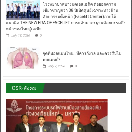
โรงพยาบาลบางมดเอสเธติค ต่อยอดความ
เชี่ยวชาญกว่า 38 ปีเปิดศูนย์เฉพาะทางด้าน
ศัลยกรรมดึงหน้า (Facelift Center)ภายใต้
แนวคิด THE NEW ERA OF FACELIFT ยกระดับมาตรฐานศัลยกรรมดึง
หน้าของไทยสู่เอเชีย
July 13, 2026
0
จุดที่ปอดแบบไหน…ที่ควรกังวล และควรรีบไป
พบแพทย์?
July 7, 2026
0
CSR-สังคม