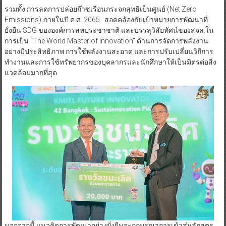
รวมทั้ง การลดการปล่อยก๊าซเรือนกระจกสุทธิเป็นศูนย์ (Net Zero
Emissions) ภายในปี ค.ศ. 2065 สอดคล้องกับเป้าหมายการพัฒนาที่
ยั่งยืน SDG ขององค์การสหประชาชาติ และบรรลุวิสัยทัศน์ของสจล.ใน
การเป็น “The World Master of Innovation” ด้านการจัดการพลังงาน
อย่างมีประสิทธิภาพ การใช้พลังงานสะอาด และการปรับเปลี่ยนวิถีการ
ทำงานและการใช้ทรัพยากรของบุคลากรและนักศึกษาให้เป็นมิตรต่อสิ่ง
แวดล้อมมากที่สุด
นอกจากนี้ แนวคิดการพัฒนาอย่างยั่งยืนจะถูกบูรณาการเข้าสู่หลักสูตร