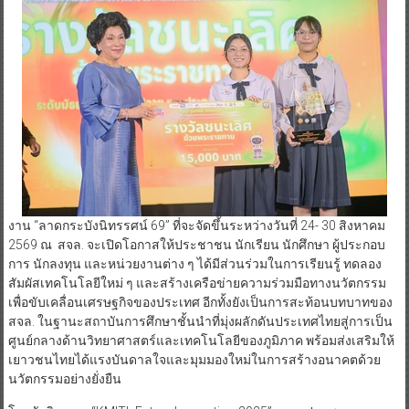
งาน “ลาดกระบังนิทรรศน์ 69” ที่จะจัดขึ้นระหว่างวันที่ 24- 30 สิงหาคม
2569 ณ สจล. จะเปิดโอกาสให้ประชาชน นักเรียน นักศึกษา ผู้ประกอบ
การ นักลงทุน และหน่วยงานต่าง ๆ ได้มีส่วนร่วมในการเรียนรู้ ทดลอง
สัมผัสเทคโนโลยีใหม่ ๆ และสร้างเครือข่ายความร่วมมือทางนวัตกรรม
เพื่อขับเคลื่อนเศรษฐกิจของประเทศ อีกทั้งยังเป็นการสะท้อนบทบาทของ
สจล. ในฐานะสถาบันการศึกษาชั้นนำที่มุ่งผลักดันประเทศไทยสู่การเป็น
ศูนย์กลางด้านวิทยาศาสตร์และเทคโนโลยีของภูมิภาค พร้อมส่งเสริมให้
เยาวชนไทยได้แรงบันดาลใจและมุมมองใหม่ในการสร้างอนาคตด้วย
นวัตกรรมอย่างยั่งยืน