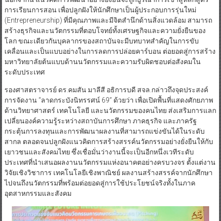
การเรียนการสอน เพื่อปลูกฝังให้นักศึกษาเป็นผู้ประกอบการรุ่นใหม่
(Entrepreneurship) ที่มีคุณภาพและมีจิตสำนึกด้านสิ่งแวดล้อม สามารถ
สร้างธุรกิจและนวัตกรรมที่ตอบโจทย์ทั้งเศรษฐกิจและความยั่งยืนของ
โลก ขณะเดียวกันบุคลากรของสถาบันจะมีบทบาทสำคัญในการขับ
เคลื่อนและเป็นแบบอย่างในการลดการปล่อยคาร์บอน ต่อยอดสู่การสร้าง
มหาวิทยาลัยต้นแบบด้านนวัตกรรมและความรับผิดชอบต่อสังคมใน
ระดับประเทศ
รองศาสตราจารย์ ดร.คมสัน มาลีสี อธิการบดี สจล.กล่าวถึงจุดประสงค์
การจัดงาน “ลาดกระบังนิทรรศน์ 69” ด้วยว่า เพื่อเปิดพื้นที่แสดงศักยภาพ
ด้านวิทยาศาสตร์ เทคโนโลยี และนวัตกรรมของคนไทย ส่งเสริมการแลก
เปลี่ยนองค์ความรู้ระหว่างสถาบันการศึกษา ภาคธุรกิจ และภาครัฐ
กระตุ้นการลงทุนและการพัฒนาผลงานที่สามารถแข่งขันได้ในระดับ
สากล ตลอดจนปลูกฝังแนวคิดการสร้างสรรค์นวัตกรรมอย่างยั่งยืนให้กับ
เยาวชนและสังคมไทย ซึ่งเชื่อมั่นว่างานนี้จะเป็นอีกหนึ่งเวทีระดับ
ประเทศที่นำเสนอผลงานนวัตกรรมแห่งอนาคตอย่างครบวงจร ตั้งแต่งาน
วิจัยเชิงวิชาการ เทคโนโลยีเชิงพาณิชย์ ผลงานสร้างสรรค์จากนักศึกษา
ไปจนถึงนวัตกรรมที่พร้อมต่อยอดสู่การใช้ประโยชน์จริงทั้งในภาค
อุตสาหกรรมและสังคม