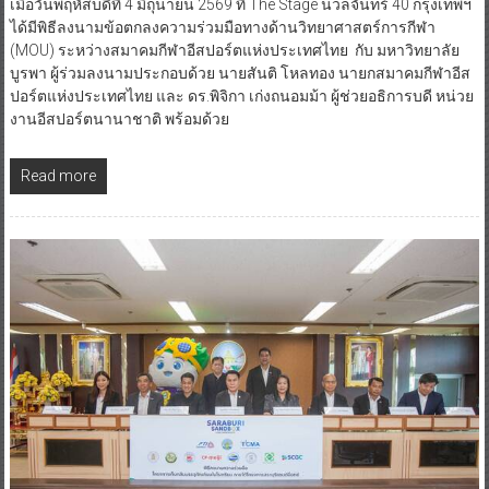
เมื่อวันพฤหัสบดีที่ 4 มิถุนายน 2569 ที่ The Stage นวลจันทร์ 40 กรุงเทพฯ
ได้มีพิธีลงนามข้อตกลงความร่วมมือทางด้านวิทยาศาสตร์การกีฬา
(MOU) ระหว่างสมาคมกีฬาอีสปอร์ตแห่งประเทศไทย กับ มหาวิทยาลัย
บูรพา ผู้ร่วมลงนามประกอบด้วย นายสันติ โหลทอง นายกสมาคมกีฬาอีส
ปอร์ตแห่งประเทศไทย และ ดร.พิจิกา เก่งถนอมม้า ผู้ช่วยอธิการบดี หน่วย
งานอีสปอร์ตนานาชาติ พร้อมด้วย
Read more