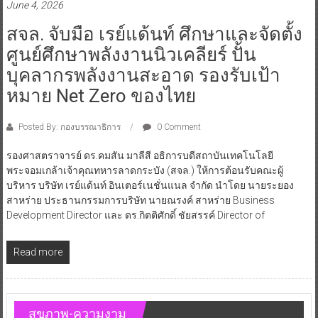
June 4, 2026
สจล. จับมือ เรย์แด้นท์ ศึกษาและจัดตั้ง
ศูนย์ศึกษาพลังงานนิวเคลียร์ ปั้น
บุคลากรพลังงานสะอาด รองรับเป้า
หมาย Net Zero ของไทย
Posted By: กองบรรณาธิการ
0 Comment
รองศาสตราจารย์ ดร.คมสัน มาลีสี อธิการบดีสถาบันเทคโนโลยี
พระจอมเกล้าเจ้าคุณทหารลาดกระบัง (สจล.) ให้การต้อนรับคณะผู้
บริหาร บริษัท เรย์แด้นท์ อินเตอร์เนชั่นแนล จำกัด นำโดย นายระยอง
สาหร่าย ประธานกรรมการบริษัท นายณรงค์ สาหร่าย Business
Development Director และ ดร.กิตติศักดิ์ ชัยสรรค์ Director of
Read more
สุขภาพ-ความงาม