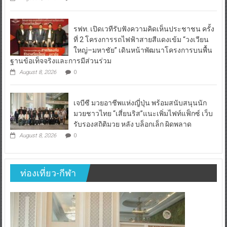
รฟท. เปิดเวทีรับฟังความคิดเห็นประชาชน ครั้ง
ที่ 2 โครงการรถไฟฟ้าสายสีแดงเข้ม “วงเวียน
ใหญ่–มหาชัย” เดินหน้าพัฒนาโครงการบนพื้น
ฐานข้อเท็จจริงและการมีส่วนร่วม
August 8, 2026
0
เจบีซี มวยอาชีพแห่งญี่ปุ่น พร้อมสนับสนุนนัก
มวยชาวไทย “เสี่ยนริส”แนะเพิ่มไฟท์แฟ็กซ์ เว็บ
รับรองสถิติมวย หลัง บล็อกเล็ก ผิดพลาด
August 8, 2026
0
ท่องเที่ยว-กีฬา