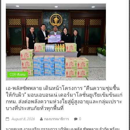
CSR-สังคม
เอ-พลัสซัพพลาย เดินหน้าโครงการ “คืนความชุ่มชื้น
ให้กับผิว” มอบเอบอนเน่ เดอร์มาโลชั่นยูเรียเข้มข้นแก่
กทม. ส่งต่อพลังความห่วงใยสู่ผู้สูงอายุและกลุ่มเปราะ
บางที่ประสบภัยทั่วทุกพื้นที่
August 8, 2026
กองบรรณาธิการ
0
นายสุเมธ งามเจริญ กรรมการ บริษัท เอ-พลัส ซัพพลาย จำกัด พร้อม