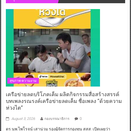
สุขภาพ-ความงาม
เครือข่ายลดบริโภคเค็ม ผลิตกิจกรรมสื่อสร้างสรรค์
บทเพลงรณรงค์เครือข่ายลดเค็ม ชื่อเพลง “ด้วยความ
ห่วงไต”
August 3, 2026
กองบรรณาธิการ
0
ดร.นพ.ไพโรจน์ เสาน่วม รองผู้จัดการกองทุน สสส. เปิดเผยว่า