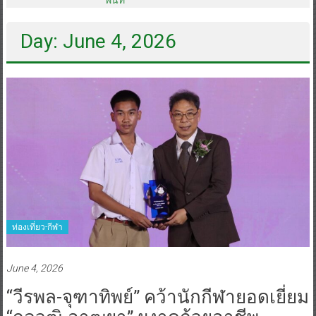
Day: June 4, 2026
ท่องเที่ยว-กีฬา
June 4, 2026
“วีรพล-จุฑาทิพย์” คว้านักกีฬายอดเยี่ยม