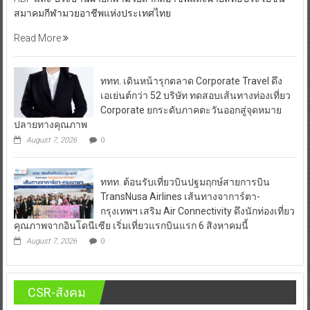
สมาคมกีฬามวยอาชีพแห่งประเทศไทย
Read More
ททท. เดินหน้ารุกตลาด Corporate Travel ดึง
เอเย่นต์กว่า 52 บริษัท ทดสอบเส้นทางท่องเที่ยว
Corporate ยกระดับภาคตะวันออกสู่จุดหมาย
ปลายทางคุณภาพ
August 7, 2026
0
ททท. ต้อนรับเที่ยวบินปฐมฤกษ์สายการบิน
TransNusa Airlines เส้นทางจาการ์ตา-
กรุงเทพฯ เสริม Air Connectivity ดึงนักท่องเที่ยว
คุณภาพจากอินโดนีเซีย เริ่มเที่ยวแรกบินแรก 6 สิงหาคมนี้
August 7, 2026
0
CSR-สังคม