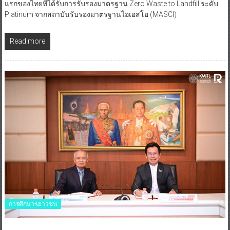
แรกของไทยที่ได้รับการรับรองมาตรฐาน Zero Waste to Landfill ระดับ
Platinum จากสถาบันรับรองมาตรฐานไอเอสโอ (MASCI)
Read more
การศึกษา-เยาวชน