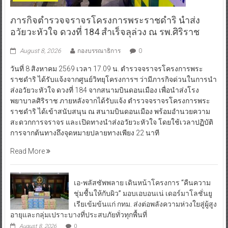
ภารกิจตำรวจจราจรโครงการพระราชดำริ นำส่ง
อวัยวะหัวใจ ดวงที่ 184 สำเร็จลุล่วง ณ รพ.ศิริราช
August 8, 2026
กองบรรณาธิการ
0
วันที่ 8 สิงหาคม 2569 เวลา 17.09 น. ตำรวจจราจรโครงการพระ
ราชดำริ ได้รับแจ้งจากศูนย์วิทยุโครงการฯ ว่ามีภารกิจด่วนในการนำ
ส่งอวัยวะหัวใจ ดวงที่ 184 จากสนามบินดอนเมือง เพื่อนำส่งโรง
พยาบาลศิริราช ภายหลังจากได้รับแจ้ง ตำรวจจราจรโครงการพระ
ราชดำริ ได้เข้าสนับสนุน ณ สนามบินดอนเมือง พร้อมอำนวยความ
สะดวกการจราจร และเปิดทางนำส่งอวัยวะหัวใจ โดยใช้เวลาปฏิบัติ
การจากต้นทางถึงจุดหมายปลายทางเพียง 22 นาที
Read More
เอ-พลัสซัพพลาย เดินหน้าโครงการ “คืนความ
ชุ่มชื้นให้กับผิว” มอบเอบอนเน่ เดอร์มาโลชั่นยู
เรียเข้มข้นแก่ กทม. ส่งต่อพลังความห่วงใยสู่ผู้สูง
อายุและกลุ่มเปราะบางที่ประสบภัยทั่วทุกพื้นที่
August 8, 2026
0