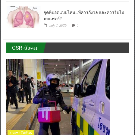
จุดที่ปอดแบบไหน…ที่ควรกังวล และควรรีบไป
พบแพทย์?
July 7, 2026
0
CSR-สังคม
ประชาสัมพันธ์