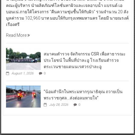
คณะผู้บริหาร นำผลิตภัณฑ์โลชั่นทาผิวและเจลอาบน้ำ แบรนด์ เอ
บอนเน่ ภายใต้โครงการ “คืนความชุ่มชื้นให้กับผิว” รวมจำนวน 20 ลัง
มูลค่ารวม 102,960 บาท มอบให้กับกรุงเทพมหานคร โดยมี นายณรงค์
เรืองศรี
Read More
สมาคมตำรวจ จัดกิจกรรม CSR เพื่อสาธารณะ
ประโยชน์ ในพื้นที่ป่าละอู โรงเรียนตำรวจ
ตระเวนชายแดนนเรศวรป่าละอู
August 1, 2026
0
“น้อมสำนึกในพระมหากรุณาธิคุณ ถวายเป็น
พระราชกุศล…ส่งต่อลมหายใจ”
July 28, 2026
0