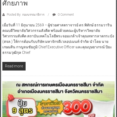
ศักยภาพ
Posted By: กองบรรณาธิการ
0 Comment
เมื่อวันที่ 11 มิถุนายน 2569 – ผู้ช่วยศาสตราจารย์ ดร.พิทักษ์ ธรรมวาริน
คณบดีวิทยาลัยวิศวกรรมสังคีต พร้อมด้วยคณะผู้บริหารวิทยาลัย
วิศวกรรมสังคีต สถาบันเทคโนโลยีพระจอมเกล้าเจ้าคุณทหารลาดกระบัง
(สจล.) ให้การต้อนรับบริษัท มหาจักรดีเวลอปเมนท์ จำกัด นำโดย นาย
เกษมสิน กาญจนชัยภูมิ Chief Executive Officer และคุณบุษยาภรณ์ ปิยะ
ธรรมวุฒิกุล Chief
Read more