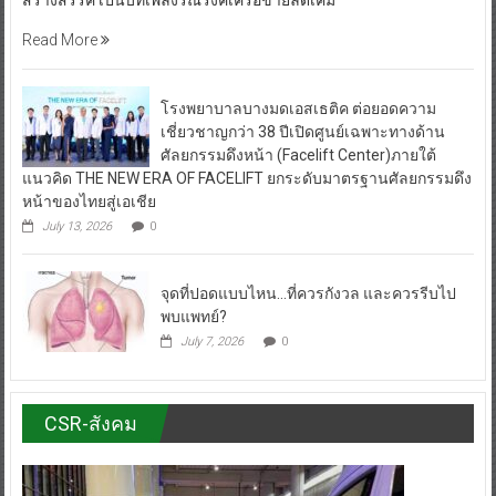
สร้างสรรค์ เป็นบทเพลงรณรงค์เครือข่ายลดเค็ม
Read More
โรงพยาบาลบางมดเอสเธติค ต่อยอดความ
เชี่ยวชาญกว่า 38 ปีเปิดศูนย์เฉพาะทางด้าน
ศัลยกรรมดึงหน้า (Facelift Center)ภายใต้
แนวคิด THE NEW ERA OF FACELIFT ยกระดับมาตรฐานศัลยกรรมดึง
หน้าของไทยสู่เอเชีย
July 13, 2026
0
จุดที่ปอดแบบไหน…ที่ควรกังวล และควรรีบไป
พบแพทย์?
July 7, 2026
0
CSR-สังคม