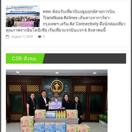
ททท. ต้อนรับเที่ยวบินปฐมฤกษ์สายการบิน
TransNusa Airlines เส้นทางจาการ์ตา-
กรุงเทพฯ เสริม Air Connectivity ดึงนักท่องเที่ยว
คุณภาพจากอินโดนีเซีย เริ่มเที่ยวแรกบินแรก 6 สิงหาคมนี้
August 7, 2026
0
CSR-สังคม