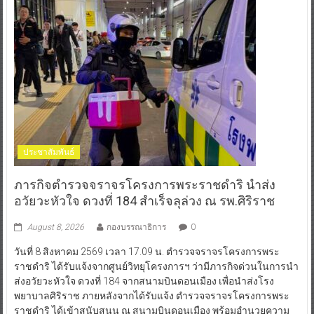
ประชาสัมพันธ์
ภารกิจตำรวจจราจรโครงการพระราชดำริ นำส่ง
อวัยวะหัวใจ ดวงที่ 184 สำเร็จลุล่วง ณ รพ.ศิริราช
August 8, 2026
กองบรรณาธิการ
0
วันที่ 8 สิงหาคม 2569 เวลา 17.09 น. ตำรวจจราจรโครงการพระ
ราชดำริ ได้รับแจ้งจากศูนย์วิทยุโครงการฯ ว่ามีภารกิจด่วนในการนำ
ส่งอวัยวะหัวใจ ดวงที่ 184 จากสนามบินดอนเมือง เพื่อนำส่งโรง
พยาบาลศิริราช ภายหลังจากได้รับแจ้ง ตำรวจจราจรโครงการพระ
ราชดำริ ได้เข้าสนับสนุน ณ สนามบินดอนเมือง พร้อมอำนวยความ