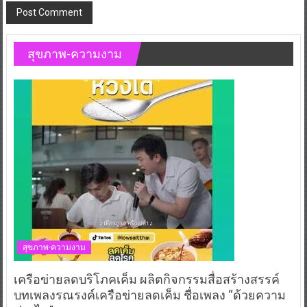
สุขภาพ-ความงาม
สุขภาพ-ความงาม
เครือข่ายลดบริโภคเค็ม ผลิตกิจกรรมสื่อสร้างสรรค์
บทเพลงรณรงค์เครือข่ายลดเค็ม ชื่อเพลง “ด้วยความ
ห่วงไต”
August 3, 2026
กองบรรณาธิการ
0