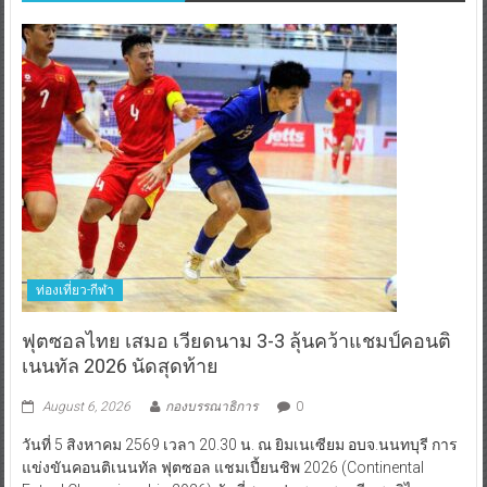
ท่องเที่ยว-กีฬา
ฟุตซอลไทย เสมอ เวียดนาม 3-3 ลุ้นคว้าแชมป์คอนติ
เนนทัล 2026 นัดสุดท้าย
August 6, 2026
กองบรรณาธิการ
0
วันที่ 5 สิงหาคม 2569 เวลา 20.30 น. ณ ยิมเนเซียม อบจ.นนทบุรี การ
แข่งขันคอนติเนนทัล ฟุตซอล แชมเปี้ยนชิพ 2026 (Continental
Futsal Championship 2026) นัดที่สาม ฟุตซอลชายทีมชาติไทย
อันดับ 11 ของโลก ลงสนามพบกับ
Read More