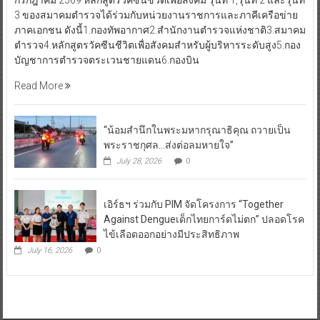
บัญชาการตำรวจตระเวนชายแดน6.กองบิน
Read More
“น้อมสำนึกในพระมหากรุณาธิคุณ ถวายเป็น
พระราชกุศล…ส่งต่อลมหายใจ”
July 28, 2026
0
เอิร์ธฯ ร่วมกับ PIM จัดโครงการ “Together
Against Dengueเด็กไทยการ์ดไม่ตก” ปลอดโรค
ไข้เลือดออกอย่างมีประสิทธิภาพ
July 16, 2026
0