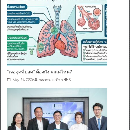
“เจอจุดที่ปอด” ต้องกังวลแค่ไหน?
May 14, 2026
กองบรรณาธิการ
0