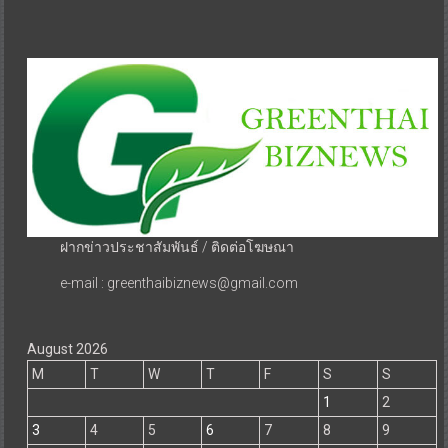
ฝากข่าวประชาสัมพันธ์ / ติดต่อโฆษณา
e-mail : greenthaibiznews@gmail.com
August 2026
M
T
W
T
F
S
S
1
2
3
4
5
6
7
8
9
10
11
12
13
14
15
16
17
18
19
20
21
22
23