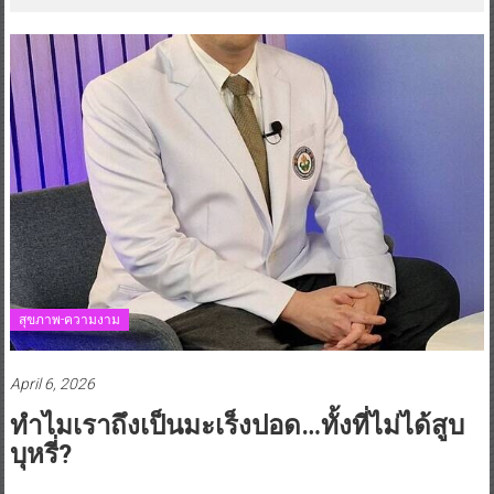
สุขภาพ-ความงาม
April 6, 2026
ทำไมเราถึงเป็นมะเร็งปอด…ทั้งที่ไม่ได้สูบ
บุหรี่?
Posted By: กองบรรณาธิการ
0 Comment
บทความสุขภาพเพื่อการป้องกันและตระหนักรู้ของสังคมไทย