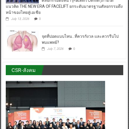
July 13, 2026
0
จุดที่ปอดแบบไหน…ที่ควรกังวล และควรรีบไป
พบแพทย์?
July 7, 2026
0
CSR-สังคม