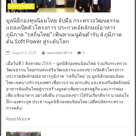
ประชาสัมพันธ์
มูลนิธิกองทุนนิยมไทย จับมือ กระทรวงวัฒนธรรม
แถลงเปิดตัวโครงการ ประกวดอัตลักษณ์อาหาร
ภูมิภาค “รสถิ่นไทย” เฟ้นหาเมนูต้นตำรับ 4 ภูมิภาค
ดัน Soft Power สู่ระดับโลก
August 6, 2026
กองบรรณาธิการ
0
เมื่อวันที่ 5 สิงหาคม 2569 — มูลนิธิกองทุนนิยมไทย ร่วมกับกระทรวง
วัฒนธรรม โดยกรมส่งเสริมวัฒนธรรม แถลงข่าวเปิดตัวโครงการ
ประกวดอัตลักษณ์อาหารภูมิภาค “รสถิ่นไทย” ณ มูลนิธิกองทุนนิยม
ไทย เขตบางรัก กรุงเทพฯ เพื่อรวบรวม ยกระดับ และส่งเสริมอัตลักษณ์
อาหารท้องถิ่นไทยสู่การสร้างมูลค่าเพิ่มทางเศรษฐกิจ และการท่อง
เที่ยวเชิงอาหาร อย่างยั่งยืน งานแถลงข่าวได้รับเกียรติจาก นายสมใจ
นึก เองตระกูล ประธานมูลนิธิกองทุนนิยมไทย (อดีตปลัดกระทรวง
การคลัง)
Read More