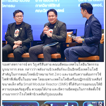
รองศาสตราจารย์ ดร.วิภู ศรีสืบสาย คณบดีคณะเทคโนโลยีนวัตกรรม
บูรณาการ สจล. กล่าวว่า พลังงานนิวเคลียร์จะเป็นอีกหนึ่งเทคโนโลยี
สำคัญในการตอบโจทย์เป้าหมาย Net Zero และรองรับความต้องการใช้
ไฟฟ้าที่เพิ่มขึ้นในอนาคต โดยเฉพาะเทคโนโลยีเครื่องปฏิกรณ์นิวเคลียร์
ขนาดเล็ก หรือ Small Modular Reactor (SMR) ที่ได้รับการออกแบบให้มี
ความปลอดภัยสูงขึ้น ควบคุมได้ง่าย และมีความยืดหยุ่นในการติดตั้งใช้
งานมากกว่าโรงไฟฟ้านิวเคลียร์รูปแบบเดิม