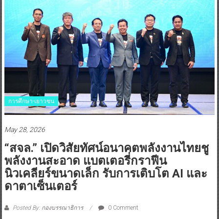
การศึกษา-เยาวชน
May 28, 2026
“สจล.” เปิดวิสัยทัศน์อนาคตพลังงานไทยชู
พลังงานสะอาด แบตเตอรี่กราฟีน
นิวเคลียร์ขนาดเล็ก รับการเติบโต AI และ
ดาตาเซ็นเตอร์
Posted By: กองบรรณาธิการ
0 Comment