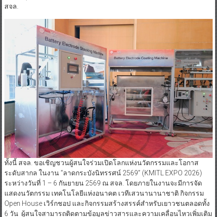
สจล.
ทั้งนี้ สจล. ขอเชิญชวนผู้สนใจร่วมเปิดโลกแห่งนวัตกรรมและโอกาส
ระดับสากล ในงาน “ลาดกระบังนิทรรศน์ 2569” (KMITL EXPO 2026)
ระหว่างวันที่ 1 – 6 กันยายน 2569 ณ สจล. โดยภายในงานจะมีการจัด
แสดงนวัตกรรม เทคโนโลยีแห่งอนาคต เวทีเสวนานานาชาติ กิจกรรม
Open House เวิร์กชอป และกิจกรรมสร้างสรรค์สำหรับเยาวชนตลอดทั้ง
6 วัน ผู้สนใจสามารถติดตามข้อมูลข่าวสารและความเคลื่อนไหวเพิ่มเติม