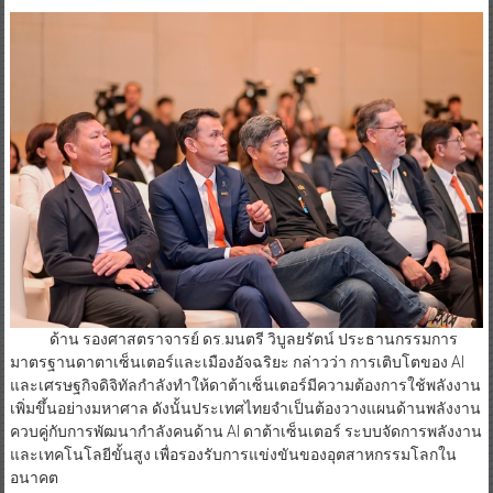
ด้าน รองศาสตราจารย์ ดร.มนตรี วิบูลยรัตน์ ประธานกรรมการ
มาตรฐานดาตาเซ็นเตอร์และเมืองอัจฉริยะ กล่าวว่า การเติบโตของ AI
และเศรษฐกิจดิจิทัลกำลังทำให้ดาต้าเซ็นเตอร์มีความต้องการใช้พลังงาน
เพิ่มขึ้นอย่างมหาศาล ดังนั้นประเทศไทยจำเป็นต้องวางแผนด้านพลังงาน
ควบคู่กับการพัฒนากำลังคนด้าน AI ดาต้าเซ็นเตอร์ ระบบจัดการพลังงาน
และเทคโนโลยีขั้นสูง เพื่อรองรับการแข่งขันของอุตสาหกรรมโลกใน
อนาคต