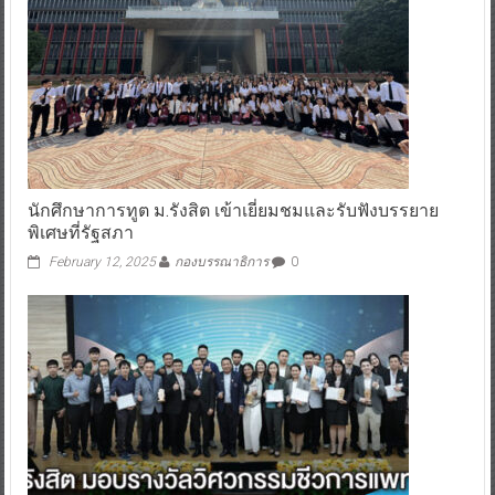
นักศึกษาการทูต ม.รังสิต เข้าเยี่ยมชมและรับฟังบรรยาย
พิเศษที่รัฐสภา
February 12, 2025
กองบรรณาธิการ
0