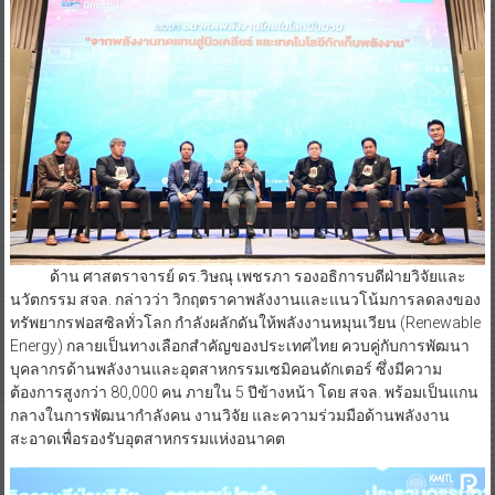
ด้าน ศาสตราจารย์ ดร.วิษณุ เพชรภา รองอธิการบดีฝ่ายวิจัยและ
นวัตกรรม สจล. กล่าวว่า วิกฤตราคาพลังงานและแนวโน้มการลดลงของ
ทรัพยากรฟอสซิลทั่วโลก กำลังผลักดันให้พลังงานหมุนเวียน (Renewable
Energy) กลายเป็นทางเลือกสำคัญของประเทศไทย ควบคู่กับการพัฒนา
บุคลากรด้านพลังงานและอุตสาหกรรมเซมิคอนดักเตอร์ ซึ่งมีความ
ต้องการสูงกว่า 80,000 คน ภายใน 5 ปีข้างหน้า โดย สจล. พร้อมเป็นแกน
กลางในการพัฒนากำลังคน งานวิจัย และความร่วมมือด้านพลังงาน
สะอาดเพื่อรองรับอุตสาหกรรมแห่งอนาคต