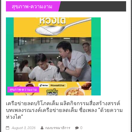
สุขภาพ-ความงาม
สุขภาพ-ความงาม
เครือข่ายลดบริโภคเค็ม ผลิตกิจกรรมสื่อสร้างสรรค์
บทเพลงรณรงค์เครือข่ายลดเค็ม ชื่อเพลง “ด้วยความ
ห่วงไต”
August 3, 2026
กองบรรณาธิการ
0