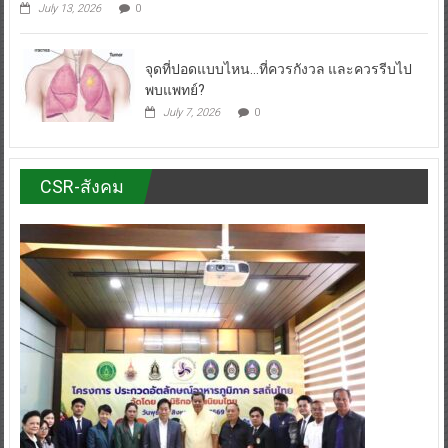
July 13, 2026
0
จุดที่ปอดแบบไหน…ที่ควรกังวล และควรรีบไป
พบแพทย์?
July 7, 2026
0
CSR-สังคม