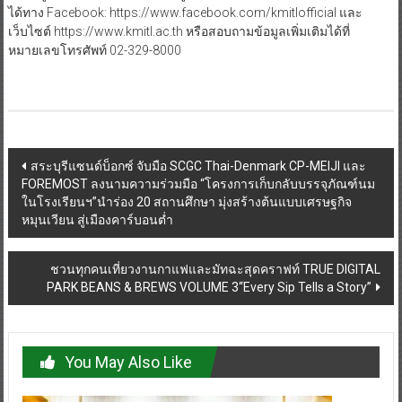
ได้ทาง Facebook: https://www.facebook.com/kmitlofficial และ
เว็บไซต์ https://www.kmitl.ac.th หรือสอบถามข้อมูลเพิ่มเติมได้ที่
หมายเลขโทรศัพท์ 02-329-8000
Post
สระบุรีแซนด์บ็อกซ์ จับมือ SCGC Thai-Denmark CP-MEIJI และ
FOREMOST ลงนามความร่วมมือ “โครงการเก็บกลับบรรจุภัณฑ์นม
navigation
ในโรงเรียนฯ”นำร่อง 20 สถานศึกษา มุ่งสร้างต้นแบบเศรษฐกิจ
หมุนเวียน สู่เมืองคาร์บอนต่ำ
ชวนทุกคนเที่ยวงานกาแฟและมัทฉะสุดคราฟท์ TRUE DIGITAL
PARK BEANS & BREWS VOLUME 3“Every Sip Tells a Story”
You May Also Like