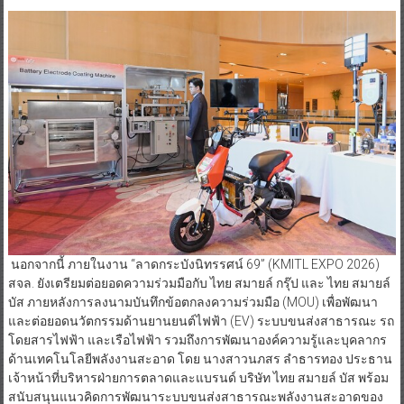
นอกจากนี้ ภายในงาน “ลาดกระบังนิทรรศน์ 69” (KMITL EXPO 2026)
สจล. ยังเตรียมต่อยอดความร่วมมือกับ ไทย สมายล์ กรุ๊ป และ ไทย สมายล์
บัส ภายหลังการลงนามบันทึกข้อตกลงความร่วมมือ (MOU) เพื่อพัฒนา
และต่อยอดนวัตกรรมด้านยานยนต์ไฟฟ้า (EV) ระบบขนส่งสาธารณะ รถ
โดยสารไฟฟ้า และเรือไฟฟ้า รวมถึงการพัฒนาองค์ความรู้และบุคลากร
ด้านเทคโนโลยีพลังงานสะอาด โดย นางสาวนภสร ลำธารทอง ประธาน
เจ้าหน้าที่บริหารฝ่ายการตลาดและแบรนด์ บริษัท ไทย สมายล์ บัส พร้อม
สนับสนุนแนวคิดการพัฒนาระบบขนส่งสาธารณะพลังงานสะอาดของ