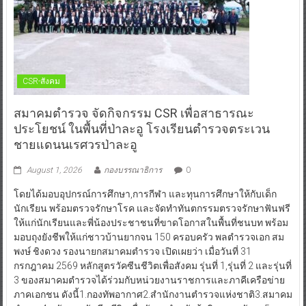
CSR-สังคม
สมาคมตำรวจ จัดกิจกรรม CSR เพื่อสาธารณะ
ประโยชน์ ในพื้นที่ป่าละอู โรงเรียนตำรวจตระเวน
ชายแดนนเรศวรป่าละอู
August 1, 2026
กองบรรณาธิการ
0
โดยได้มอบอุปกรณ์การศึกษา,การกีฬา และทุนการศึกษาให้กับเด็ก
นักเรียน พร้อมตรวจรักษาโรค และจัดทำทันตกรรมตรวจรักษาฟันฟรี
ให้แก่นักเรียนและพี่น้องประชาชนที่ขาดโอกาสในพื้นที่ชนบท พร้อม
มอบถุงยังชีพให้แก่ชาวบ้านยากจน 150 ครอบครัว พลตำรวจเอก สม
พงษ์ ชิงดวง รองนายกสมาคมตำรวจ เปิดเผยว่า เมื่อวันที่ 31
กรกฎาคม 2569 หลักสูตรวัคซีนชีวิตเพื่อสังคม รุ่นที่ 1,รุ่นที่ 2 และรุ่นที่
3 ของสมาคมตำรวจได้ร่วมกับหน่วยงานราชการและภาคีเครือข่าย
ภาคเอกชน ดังนี้1.กองทัพอากาศ2.สำนักงานตำรวจแห่งชาติ3.สมาคม