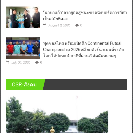
“นายกแก้ว”จากยูยิตสูชนะขาดนั่งบอร์ดการกีฬา
เป็นสมัยที่สอง
August 3, 2026
0
ฟุตซอลไทย พร้อมเปิดศึก Continental Futsal
Championship 2026หมี ยกทัวร์นาเมนต์ระดับ
โลก ได้ปะทะ 4 ชาติที่ผ่านเวิล์ดคัพหมาดๆ
July 31, 2026
0
CSR-สังคม