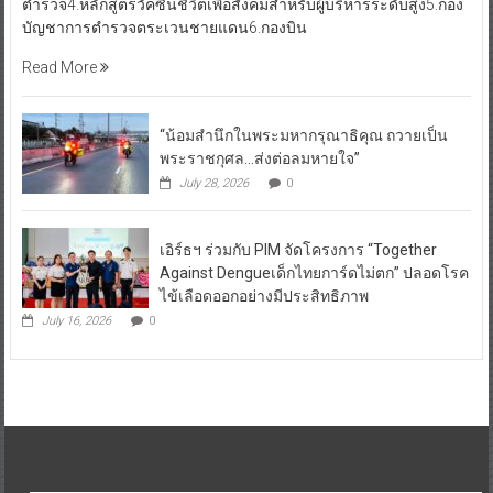
ตำรวจ4.หลักสูตรวัคซีนชีวิตเพื่อสังคมสำหรับผู้บริหารระดับสูง5.กอง
บัญชาการตำรวจตระเวนชายแดน6.กองบิน
Read More
“น้อมสำนึกในพระมหากรุณาธิคุณ ถวายเป็น
พระราชกุศล…ส่งต่อลมหายใจ”
July 28, 2026
0
เอิร์ธฯ ร่วมกับ PIM จัดโครงการ “Together
Against Dengueเด็กไทยการ์ดไม่ตก” ปลอดโรค
ไข้เลือดออกอย่างมีประสิทธิภาพ
July 16, 2026
0