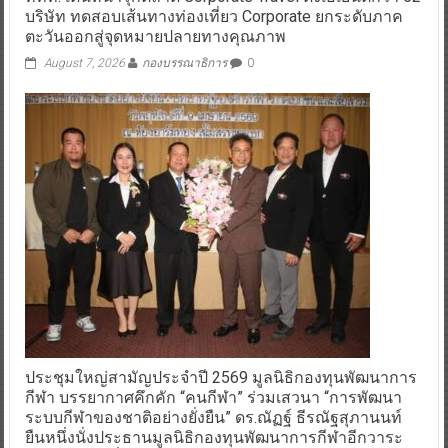
บริษัท ทดสอบเส้นทางท่องเที่ยว Corporate ยกระดับภาค
ตะวันออกสู่จุดหมายปลายทางคุณภาพ
August 7, 2026
กองบรรณาธิการ
0
ประชุมใหญ่สามัญประจำปี 2569 มูลนิธิกองทุนพัฒนาการ
กีฬา บรรยากาศคึกคัก “คนกีฬา” ร่วมเสวนา “การพัฒนา
ระบบกีฬาของชาติอย่างยั่งยืน” ดร.ณัฏฐ์ ธีรณัฐสุภานนท์
ยืนหนึ่งนั่งประธานมูลนิธิกองทุนพัฒนาการกีฬาอีกวาระ