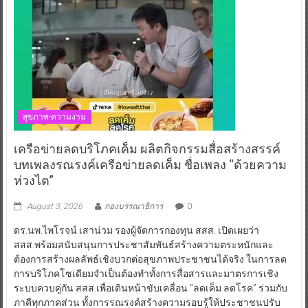
สุขภาพ-ความงาม
เครือข่ายลดบริโภคเค็ม ผลิตกิจกรรมสื่อสร้างสรรค์
บทเพลงรณรงค์เครือข่ายลดเค็ม ชื่อเพลง “ด้วยความ
ห่วงไต”
August 3, 2026
กองบรรณาธิการ
0
ดร.นพ.ไพโรจน์ เสาน่วม รองผู้จัดการกองทุน สสส. เปิดเผยว่า
สสส.พร้อมสนับสนุนการประชาสัมพันธ์สร้างความตระหนักและ
ต้องการสร้างผลลัพธ์เชิงบวกต่อสุขภาพประชาชนได้จริง ในการลด
การบริโภคโซเดียมจำเป็นต้องทำทั้งการสื่อสารและมาตรการเชิง
ระบบควบคู่กัน สสส.เพื่อเดินหน้าขับเคลื่อน “ลดเค็ม ลดโรค” ร่วมกับ
ภาคีทุกภาคส่วน ทั้งการรณรงค์สร้างความรอบรู้ให้ประชาชนปรับ