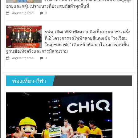
อายุและกลุ่มเปราะบางที่ประสบภัยทั่วทุกพื้นที่
August 8, 2026
0
รฟท. เปิดเวทีรับฟังความคิดเห็นประชาชน ครั้ง
ที่ 2 โครงการรถไฟฟ้าสายสีแดงเข้ม “วงเวียน
ใหญ่–มหาชัย” เดินหน้าพัฒนาโครงการบนพื้น
ฐานข้อเท็จจริงและการมีส่วนร่วม
August 8, 2026
0
ท่องเที่ยว-กีฬา