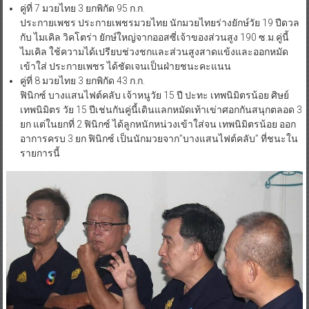
คู่ที่ 7 มวยไทย 3 ยกพิกัด 95 ก.ก.
ประกายเพชร ประกายเพชรมวยไทย นักมวยไทยร่างยักษ์วัย 19 ปีดวล
กับ ไมเคิล วิคโตร่า ยักษ์ใหญ่จากออสซี่เจ้าของส่วนสูง 190 ซ.ม.คู่นี้
ไมเคิล ใช้ความได้เปรียบช่วงชกและส่วนสูงสาดแข้งและออกหมัด
เข้าใส่ ประกายเพชร ได้ชัดเจนเป็นฝ่ายชนะคะแนน
คู่ที่ 8 มวยไทย 3 ยกพิกัด 43 ก.ก.
ฟินิกซ์ บางแสนไฟต์คลับ เจ้าหนูวัย 15 ปี ปะทะ เทพนิมิตรน้อย ศิษย์
เทพนิมิตร วัย 15 ปีเช่นกันคู่นี้เดินแลกหมัดเท้าเข่าศอกกันสนุกตลอด 3
ยก แต่ในยกที่ 2 ฟินิกซ์ ได้ลูกหนักหน่วงเข้าใส่จน เทพนิมิตรน้อย ออก
อาการครบ 3 ยก ฟินิกซ์ เป็นนักมวยจาก”บางแสนไฟต์คลับ” ที่ชนะใน
รายการนี้