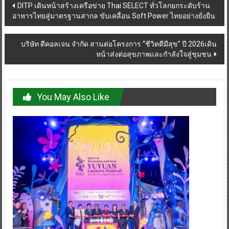
Post
DITP เดินหน้าสร้างเครือข่าย Thai SELECT ทั่วโลกยกระดับร้าน
อาหารไทยสู่มาตรฐานสากล ขับเคลื่อน Soft Power ไทยอย่างยั่งยืน
navigation
บริษัท ดีคอลเจน จำกัด สานต่อโครงการ “ชีวิตดีมีสุข” ปี 2026เดิน
หน้าส่งต่อสุขภาพและกำลังใจสู่ชุมชน
You May Also Like