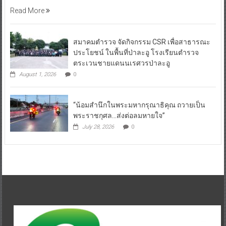
Read More
สมาคมตำรวจ จัดกิจกรรม CSR เพื่อสาธารณะ
ประโยชน์ ในพื้นที่ป่าละอู โรงเรียนตำรวจ
ตระเวนชายแดนนเรศวรป่าละอู
August 1, 2026
0
“น้อมสำนึกในพระมหากรุณาธิคุณ ถวายเป็น
พระราชกุศล…ส่งต่อลมหายใจ”
July 28, 2026
0