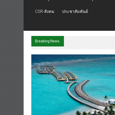
CSR-สังคม
ประชาสัมพันธ์
Breaking News:
ภารกิจตำรวจจราจรโครงการพระร