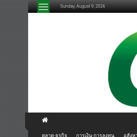
Skip
Sunday, August 9, 2026
to
content
greenthaibiznews.com
ตลาด-ธุรกิจ
การเงิน-การลงทุน
อสังหา