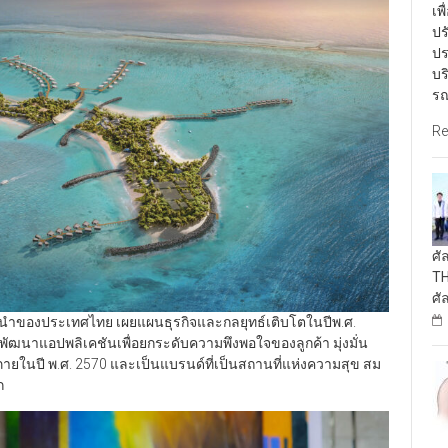
เพ
ปร
ปร
บร
รณ
Re
ศั
TH
ศั
นนำของประเทศไทย เผยแผนธุรกิจและกลยุทธ์เติบโตในปีพ.ศ.
ัฒนาแอปพลิเคชันเพื่อยกระดับความพึงพอใจของลูกค้า มุ่งมั่น
ายในปี พ.ศ. 2570 และเป็นแบรนด์ที่เป็นสถานที่แห่งความสุข สม
ก