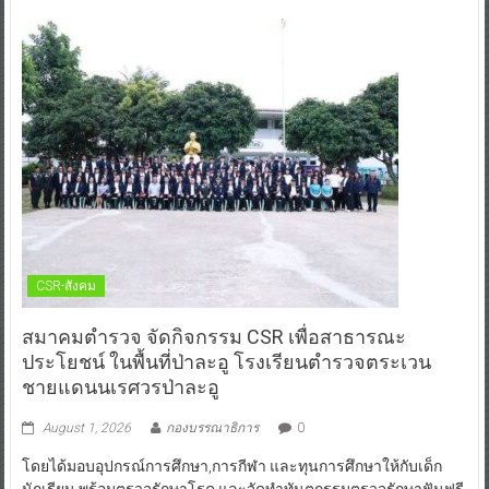
CSR-สังคม
สมาคมตำรวจ จัดกิจกรรม CSR เพื่อสาธารณะ
ประโยชน์ ในพื้นที่ป่าละอู โรงเรียนตำรวจตระเวน
ชายแดนนเรศวรป่าละอู
August 1, 2026
กองบรรณาธิการ
0
โดยได้มอบอุปกรณ์การศึกษา,การกีฬา และทุนการศึกษาให้กับเด็ก