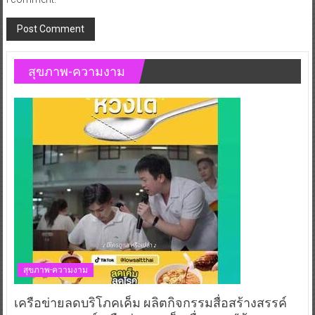
สุขภาพ-ความงาม
สุขภาพ-ความงาม
เครือข่ายลดบริโภคเค็ม ผลิตกิจกรรมสื่อสร้างสรรค์