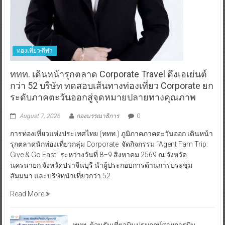
ท่องเที่ยว-กีฬา
ททท. เดินหน้ารุกตลาด Corporate Travel ดึงเอเย่นต์
กว่า 52 บริษัท ทดสอบเส้นทางท่องเที่ยว Corporate ยก
ระดับภาคตะวันออกสู่จุดหมายปลายทางคุณภาพ
August 7, 2026
กองบรรณาธิการ
0
การท่องเที่ยวแห่งประเทศไทย (ททท.) ภูมิภาคภาคตะวันออก เดินหน้า
รุกตลาดนักท่องเที่ยวกลุ่ม Corporate จัดกิจกรรม “Agent Fam Trip:
Give & Go East” ระหว่างวันที่ 8–9 สิงหาคม 2569 ณ จังหวัด
นครนายก จังหวัดปราจีนบุรี นำผู้ประกอบการด้านการประชุม
สัมมนา และบริษัทนำเที่ยวกว่า 52
Read More