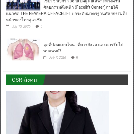
เชี่ยวชาญกว่า 38 ปีเปิดศูนย์เฉพาะทางด้าน
ศัลยกรรมดึงหน้า (Facelift Center)ภายใต้
แนวคิด THE NEW ERA OF FACELIFT ยกระดับมาตรฐานศัลยกรรมดึง
หน้าของไทยสู่เอเชีย
July 13, 2026
0
จุดที่ปอดแบบไหน…ที่ควรกังวล และควรรีบไป
พบแพทย์?
July 7, 2026
0
CSR-สังคม