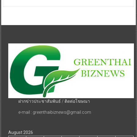
ฝากข่าวประชาสัมพันธ์ / ติดต่อโฆษณา
e-mail : greenthaibiznews@gmail.com
August 2026