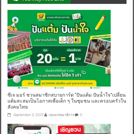
ซีเจ มอร์ ชวนสมาชิกสบายการ์ด “ปันแต้ม ปันน้ำใจ”เปลี่ยน
แต้มสะสมเป็นโอกาสเพื่อเด็ก ๆ ในชุมชน และครอบครัวใน
สังคมไทย
September 3, 2025
กองบรรณาธิการ
0