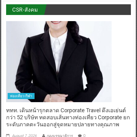
CSR-สังคม
ท่องเที่ยว-กีฬา
ททท. เดินหน้ารุกตลาด Corporate Travel ดึงเอเย่นต์
กว่า 52 บริษัท ทดสอบเส้นทางท่องเที่ยว Corporate ยก
ระดับภาคตะวันออกสู่จุดหมายปลายทางคุณภาพ
August 7, 2026
กองบรรณาธิการ
0