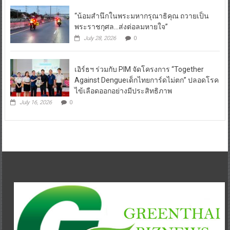
“น้อมสำนึกในพระมหากรุณาธิคุณ ถวายเป็น
พระราชกุศล…ส่งต่อลมหายใจ”
July 28, 2026
0
เอิร์ธฯ ร่วมกับ PIM จัดโครงการ “Together
Against Dengueเด็กไทยการ์ดไม่ตก” ปลอดโรค
ไข้เลือดออกอย่างมีประสิทธิภาพ
July 16, 2026
0