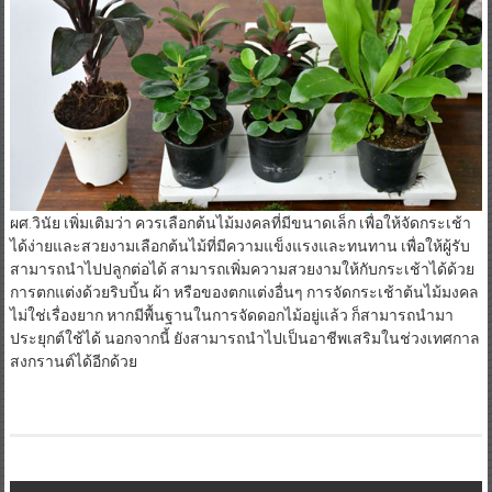
ผศ.วินัย เพิ่มเติมว่า ควรเลือกต้นไม้มงคลที่มีขนาดเล็ก เพื่อให้จัดกระเช้า
ได้ง่ายและสวยงามเลือกต้นไม้ที่มีความแข็งแรงและทนทาน เพื่อให้ผู้รับ
สามารถนำไปปลูกต่อได้ สามารถเพิ่มความสวยงามให้กับกระเช้าได้ด้วย
การตกแต่งด้วยริบบิ้น ผ้า หรือของตกแต่งอื่นๆ การจัดกระเช้าต้นไม้มงคล
ไม่ใช่เรื่องยาก หากมีพื้นฐานในการจัดดอกไม้อยู่แล้ว ก็สามารถนำมา
ประยุกต์ใช้ได้ นอกจากนี้ ยังสามารถนำไปเป็นอาชีพเสริมในช่วงเทศกาล
สงกรานต์ได้อีกด้วย