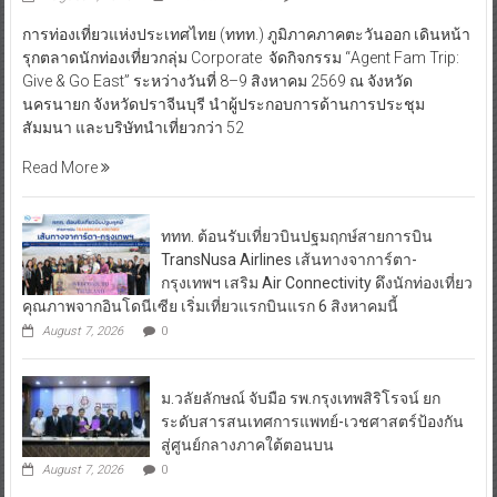
การท่องเที่ยวแห่งประเทศไทย (ททท.) ภูมิภาคภาคตะวันออก เดินหน้า
รุกตลาดนักท่องเที่ยวกลุ่ม Corporate จัดกิจกรรม “Agent Fam Trip:
Give & Go East” ระหว่างวันที่ 8–9 สิงหาคม 2569 ณ จังหวัด
นครนายก จังหวัดปราจีนบุรี นำผู้ประกอบการด้านการประชุม
สัมมนา และบริษัทนำเที่ยวกว่า 52
Read More
ททท. ต้อนรับเที่ยวบินปฐมฤกษ์สายการบิน
TransNusa Airlines เส้นทางจาการ์ตา-
กรุงเทพฯ เสริม Air Connectivity ดึงนักท่องเที่ยว
คุณภาพจากอินโดนีเซีย เริ่มเที่ยวแรกบินแรก 6 สิงหาคมนี้
August 7, 2026
0
ม.วลัยลักษณ์ จับมือ รพ.กรุงเทพสิริโรจน์ ยก
ระดับสารสนเทศการแพทย์-เวชศาสตร์ป้องกัน
สู่ศูนย์กลางภาคใต้ตอนบน
August 7, 2026
0