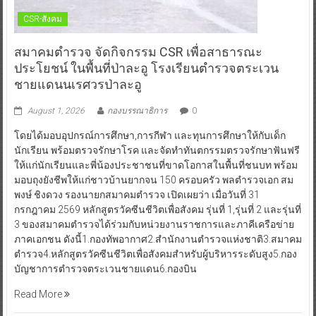
CSR-สังคม
สมาคมตำรวจ จัดกิจกรรม CSR เพื่อสาธารณะ
ประโยชน์ ในพื้นที่ป่าละอู โรงเรียนตำรวจตระเวน
ชายแดนนเรศวรป่าละอู
August 1, 2026
กองบรรณาธิการ
0
โดยได้มอบอุปกรณ์การศึกษา,การกีฬา และทุนการศึกษาให้กับเด็ก
นักเรียน พร้อมตรวจรักษาโรค และจัดทำทันตกรรมตรวจรักษาฟันฟรี
ให้แก่นักเรียนและพี่น้องประชาชนที่ขาดโอกาสในพื้นที่ชนบท พร้อม
มอบถุงยังชีพให้แก่ชาวบ้านยากจน 150 ครอบครัว พลตำรวจเอก สม
พงษ์ ชิงดวง รองนายกสมาคมตำรวจ เปิดเผยว่า เมื่อวันที่ 31
กรกฎาคม 2569 หลักสูตรวัคซีนชีวิตเพื่อสังคม รุ่นที่ 1,รุ่นที่ 2 และรุ่นที่
3 ของสมาคมตำรวจได้ร่วมกับหน่วยงานราชการและภาคีเครือข่าย
ภาคเอกชน ดังนี้1.กองทัพอากาศ2.สำนักงานตำรวจแห่งชาติ3.สมาคม
ตำรวจ4.หลักสูตรวัคซีนชีวิตเพื่อสังคมสำหรับผู้บริหารระดับสูง5.กอง
บัญชาการตำรวจตระเวนชายแดน6.กองบิน
Read More