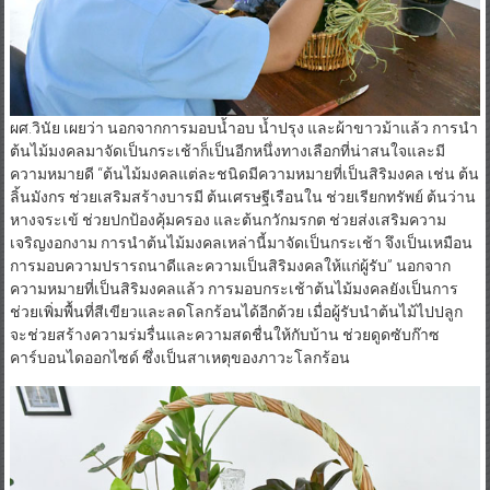
ผศ.วินัย เผยว่า นอกจากการมอบน้ำอบ น้ำปรุง และผ้าขาวม้าแล้ว การนำ
ต้นไม้มงคลมาจัดเป็นกระเช้าก็เป็นอีกหนึ่งทางเลือกที่น่าสนใจและมี
ความหมายดี “ต้นไม้มงคลแต่ละชนิดมีความหมายที่เป็นสิริมงคล เช่น ต้น
ลิ้นมังกร ช่วยเสริมสร้างบารมี ต้นเศรษฐีเรือนใน ช่วยเรียกทรัพย์ ต้นว่าน
หางจระเข้ ช่วยปกป้องคุ้มครอง และต้นกวักมรกต ช่วยส่งเสริมความ
เจริญงอกงาม การนำต้นไม้มงคลเหล่านี้มาจัดเป็นกระเช้า จึงเป็นเหมือน
การมอบความปรารถนาดีและความเป็นสิริมงคลให้แก่ผู้รับ” นอกจาก
ความหมายที่เป็นสิริมงคลแล้ว การมอบกระเช้าต้นไม้มงคลยังเป็นการ
ช่วยเพิ่มพื้นที่สีเขียวและลดโลกร้อนได้อีกด้วย เมื่อผู้รับนำต้นไม้ไปปลูก
จะช่วยสร้างความร่มรื่นและความสดชื่นให้กับบ้าน ช่วยดูดซับก๊าซ
คาร์บอนไดออกไซด์ ซึ่งเป็นสาเหตุของภาวะโลกร้อน