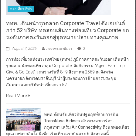
ท่องเที่ยว-กีฬา
ททท. เดินหน้ารุกตลาด Corporate Travel ดึงเอเย่นต์
กว่า 52 บริษัท ทดสอบเส้นทางท่องเที่ยว Corporate ยก
ระดับภาคตะวันออกสู่จุดหมายปลายทางคุณภาพ
August 7, 2026
กองบรรณาธิการ
0
การท่องเที่ยวแห่งประเทศไทย (ททท.) ภูมิภาคภาคตะวันออก เดินหน้า
รุกตลาดนักท่องเที่ยวกลุ่ม Corporate จัดกิจกรรม “Agent Fam Trip:
Give & Go East” ระหว่างวันที่ 8–9 สิงหาคม 2569 ณ จังหวัด
นครนายก จังหวัดปราจีนบุรี นำผู้ประกอบการด้านการประชุม
สัมมนา และบริษัทนำเที่ยวกว่า 52
Read More
ททท. ต้อนรับเที่ยวบินปฐมฤกษ์สายการบิน
TransNusa Airlines เส้นทางจาการ์ตา-
กรุงเทพฯ เสริม Air Connectivity ดึงนักท่องเที่ยว
คุณภาพจากอินโดนีเซีย เริ่มเที่ยวแรกบินแรก 6 สิงหาคมนี้