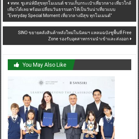
Post
ททท. ชูเสน่ห์มีสุขทุกโมเมนต์ ชวนเก็บกระเป๋าเที่ยวกลาง เที่ยวใกล้
เที่ยวได้เลย พร้อมเปลี่ยนวันธรรมดาให้เป็นวันน่าเที่ยวแบบ
navigation
“Everyday Special Moment เที่ยวกลางมีสุข ทุกโมเมนต์”
SINO ขยายคลังสินค้าหลังใหม่ในนิคมฯ แหลมฉบังชูพื้นที่ Free
Zone รองรับอุตสาหกรรมนำเข้าและส่งออก
You May Also Like