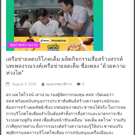
สุขภาพ-ความงาม
เครือข่ายลดบริโภคเค็ม ผลิตกิจกรรมสื่อสร้างสรรค์
บทเพลงรณรงค์เครือข่ายลดเค็ม ชื่อเพลง “ด้วยความ
ห่วงไต”
August 3, 2026
กองบรรณาธิการ
0
ดร.นพ.ไพโรจน์ เสาน่วม รองผู้จัดการกองทุน สสส. เปิดเผยว่า
สสส.พร้อมสนับสนุนการประชาสัมพันธ์สร้างความตระหนักและ
ต้องการสร้างผลลัพธ์เชิงบวกต่อสุขภาพประชาชนได้จริง ในการลด
การบริโภคโซเดียมจำเป็นต้องทำทั้งการสื่อสารและมาตรการเชิง
ระบบควบคู่กัน สสส.เพื่อเดินหน้าขับเคลื่อน “ลดเค็ม ลดโรค” ร่วมกับ
ภาคีทุกภาคส่วน ทั้งการรณรงค์สร้างความรอบรู้ให้ประชาชนปรับ
พฤติกรรมลดการบริโภคโซเดียม การสนับสนุนเครื่องมือและ