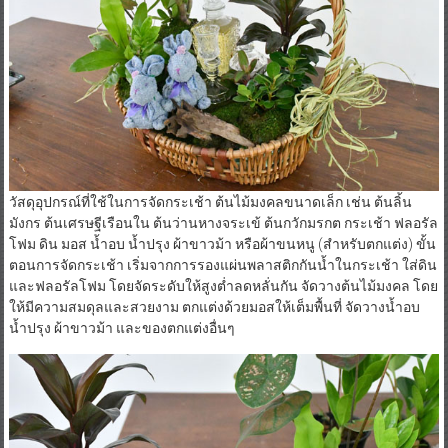
วัสดุอุปกรณ์ที่ใช้ในการจัดกระเช้า ต้นไม้มงคลขนาดเล็ก เช่น ต้นลิ้น
มังกร ต้นเศรษฐีเรือนใน ต้นว่านหางจระเข้ ต้นกวักมรกต กระเช้า ฟลอรัล
โฟม ดิน มอส น้ำอบ น้ำปรุง ผ้าขาวม้า หรือผ้าขนหนู (สำหรับตกแต่ง) ขั้น
ตอนการจัดกระเช้า เริ่มจากการรองแผ่นพลาสติกกันน้ำในกระเช้า ใส่ดิน
และฟลอรัลโฟม โดยจัดระดับให้สูงต่ำลดหลั่นกัน จัดวางต้นไม้มงคล โดย
ให้มีความสมดุลและสวยงาม ตกแต่งด้วยมอสให้เต็มพื้นที่ จัดวางน้ำอบ
น้ำปรุง ผ้าขาวม้า และของตกแต่งอื่นๆ