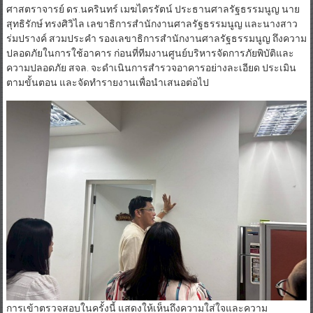
ศาสตราจารย์ ดร.นครินทร์ เมฆไตรรัตน์ ประธานศาลรัฐธรรมนูญ นาย
สุทธิรักษ์ ทรงศิวิไล เลขาธิการสำนักงานศาลรัฐธรรมนูญ และนางสาว
ร่มปรางค์ สวมประคำ รองเลขาธิการสำนักงานศาลรัฐธรรมนูญ ถึงความ
ปลอดภัยในการใช้อาคาร ก่อนที่ทีมงานศูนย์บริหารจัดการภัยพิบัติและ
ความปลอดภัย สจล. จะดำเนินการสำรวจอาคารอย่างละเอียด ประเมิน
ตามขั้นตอน และจัดทำรายงานเพื่อนำเสนอต่อไป
การเข้าตรวจสอบในครั้งนี้ แสดงให้เห็นถึงความใส่ใจและความ