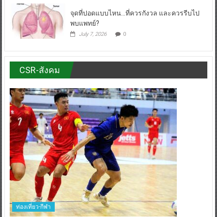
จุดที่ปอดแบบไหน…ที่ควรกังวล และควรรีบไป
พบแพทย์?
July 7, 2026
0
CSR-สังคม
ท่องเที่ยว-กีฬา