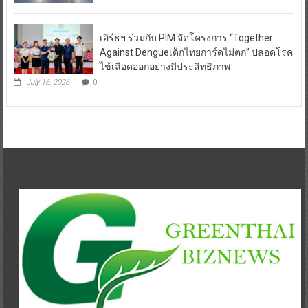
เอิร์ธฯ ร่วมกับ PIM จัดโครงการ “Together
Against Dengueเด็กไทยการ์ดไม่ตก” ปลอดโรค
ไข้เลือดออกอย่างมีประสิทธิภาพ
July 16, 2026
0