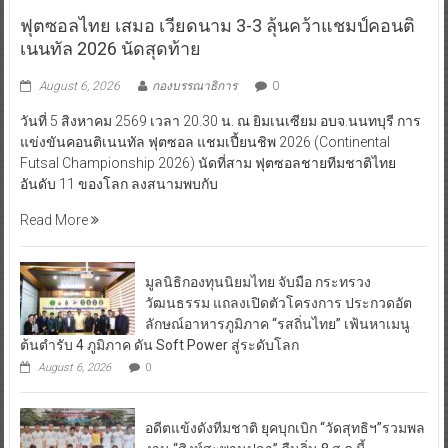
ฟุตซอลไทย เสมอ เวียดนาม 3-3 ลุ้นคว้าแชมป์คอนติ
เนนทัล 2026 นัดสุดท้าย
August 6, 2026
กองบรรณาธิการ
0
วันที่ 5 สิงหาคม 2569 เวลา 20.30 น. ณ ยิมเนเซียม อบจ.นนทบุรี การ
แข่งขันคอนติเนนทัล ฟุตซอล แชมเปี้ยนชิพ 2026 (Continental
Futsal Championship 2026) นัดที่สาม ฟุตซอลชายทีมชาติไทย
อันดับ 11 ของโลก ลงสนามพบกับ
Read More
มูลนิธิกองทุนนิยมไทย จับมือ กระทรวง
วัฒนธรรม แถลงเปิดตัวโครงการ ประกวดอัต
ลักษณ์อาหารภูมิภาค “รสถิ่นไทย” เฟ้นหาเมนู
ต้นตำรับ 4 ภูมิภาค ดัน Soft Power สู่ระดับโลก
August 6, 2026
0
อดีตแข้งดังทีมชาติ ยุคบุกเบิก “วัดสุทธิฯ”รวมพล