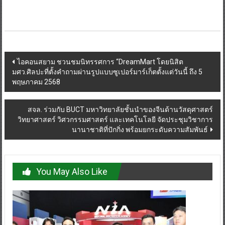
Post
ไอคอนสยาม ชวนชมนิทรรศการ “DreamMart โดยนิสิต
มศว.ศิลปะที่ตั้งคำถามผ่านรูปแบบซูเปอร์มาร์เก็ตตั้งแต่วันนี้ ถึง 5
navigation
พฤษภาคม 2568
สจล. ร่วมกับ BUCT มหาวิทยาลัยชั้นนำของจีนด้านวัสดุศาสตร์
วิทยาศาสตร์ วิศวกรรมศาสตร์ และเทคโนโลยี จัดประชุมวิชาการ
นานาชาติที่ปักกิ่ง พร้อมยกระดับความสัมพันธ์
You May Also Like