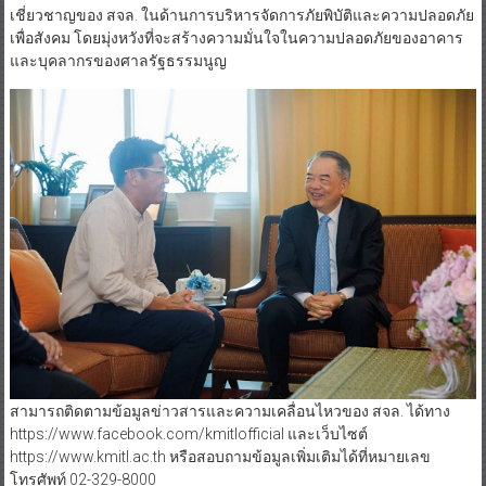
เชี่ยวชาญของ สจล. ในด้านการบริหารจัดการภัยพิบัติและความปลอดภัย
เพื่อสังคม โดยมุ่งหวังที่จะสร้างความมั่นใจในความปลอดภัยของอาคาร
และบุคลากรของศาลรัฐธรรมนูญ
สามารถติดตามข้อมูลข่าวสารและความเคลื่อนไหวของ สจล. ได้ทาง
https://www.facebook.com/kmitlofficial และเว็บไซต์
https://www.kmitl.ac.th หรือสอบถามข้อมูลเพิ่มเติมได้ที่หมายเลข
โทรศัพท์ 02-329-8000