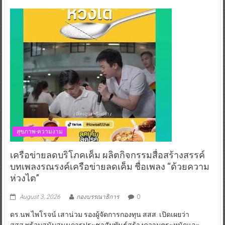
สุขภาพ-ความงาม
เครือข่ายลดบริโภคเค็ม ผลิตกิจกรรมสื่อสร้างสรรค์
บทเพลงรณรงค์เครือข่ายลดเค็ม ชื่อเพลง “ด้วยความ
ห่วงไต”
August 3, 2026
กองบรรณาธิการ
0
ดร.นพ.ไพโรจน์ เสาน่วม รองผู้จัดการกองทุน สสส. เปิดเผยว่า
สสส.พร้อมสนับสนุนการประชาสัมพันธ์สร้างความตระหนักและ