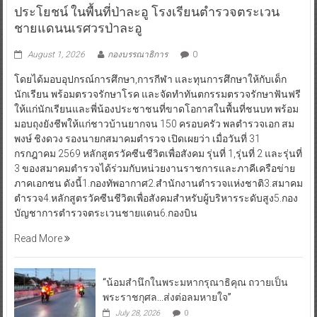
ประโยชน์ ในพื้นที่ป่าละอู โรงเรียนตำรวจตระเวน
ชายแดนนเรศวรป่าละอู
August 1, 2026
กองบรรณาธิการ
0
โดยได้มอบอุปกรณ์การศึกษา,การกีฬา และทุนการศึกษาให้กับเด็ก
นักเรียน พร้อมตรวจรักษาโรค และจัดทำทันตกรรมตรวจรักษาฟันฟรี
ให้แก่นักเรียนและพี่น้องประชาชนที่ขาดโอกาสในพื้นที่ชนบท พร้อม
มอบถุงยังชีพให้แก่ชาวบ้านยากจน 150 ครอบครัว พลตำรวจเอก สม
พงษ์ ชิงดวง รองนายกสมาคมตำรวจ เปิดเผยว่า เมื่อวันที่ 31
กรกฎาคม 2569 หลักสูตรวัคซีนชีวิตเพื่อสังคม รุ่นที่ 1,รุ่นที่ 2 และรุ่นที่
3 ของสมาคมตำรวจได้ร่วมกับหน่วยงานราชการและภาคีเครือข่าย
ภาคเอกชน ดังนี้1.กองทัพอากาศ2.สำนักงานตำรวจแห่งชาติ3.สมาคม
ตำรวจ4.หลักสูตรวัคซีนชีวิตเพื่อสังคมสำหรับผู้บริหารระดับสูง5.กอง
บัญชาการตำรวจตระเวนชายแดน6.กองบิน
Read More
“น้อมสำนึกในพระมหากรุณาธิคุณ ถวายเป็น
พระราชกุศล…ส่งต่อลมหายใจ”
July 28, 2026
0