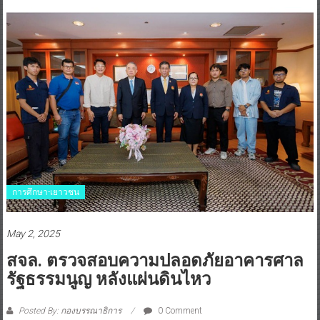
การศึกษา-เยาวชน
May 2, 2025
สจล. ตรวจสอบความปลอดภัยอาคารศาล
รัฐธรรมนูญ หลังแผ่นดินไหว
Posted By: กองบรรณาธิการ
0 Comment