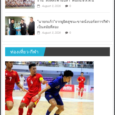
งาน “สิงห์สะพานปลา” คืนถิ่น 8 ส.ค.นี้
August 3, 2026
0
“นายกแก้ว”จากยูยิตสูชนะขาดนั่งบอร์ดการกีฬา
เป็นสมัยที่สอง
August 3, 2026
0
ท่องเที่ยว-กีฬา