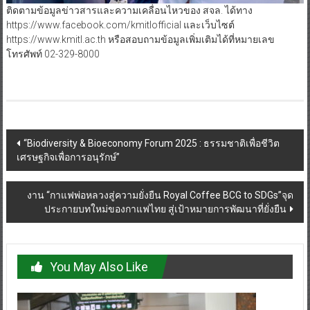
ติดตามข้อมูลข่าวสารและความเคลื่อนไหวของ สจล. ได้ทาง
https://www.facebook.com/kmitlofficial และเว็บไซต์
https://www.kmitl.ac.th หรือสอบถามข้อมูลเพิ่มเติมได้ที่หมายเลข
โทรศัพท์ 02-329-8000
Post
“Biodiversity & Bioeconomy Forum 2025 : ธรรมชาติเพื่อชีวิต
เศรษฐกิจเพื่อการอนุรักษ์”
navigation
งาน “กาแฟพ่อหลวงสู่ความยั่งยืน Royal Coffee BCG to SDGs”จุด
ประกายบทใหม่ของกาแฟไทย สู่เป้าหมายการพัฒนาที่ยั่งยืน
You May Also Like