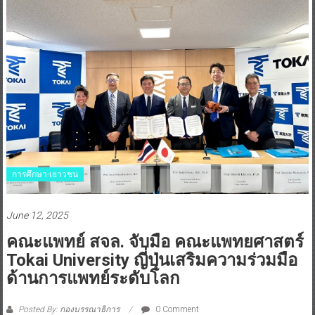
การศึกษา-เยาวชน
June 12, 2025
คณะแพทย์ สจล. จับมือ คณะแพทยศาสตร์
Tokai University ญี่ปุ่นเสริมความร่วมมือ
ด้านการแพทย์ระดับโลก