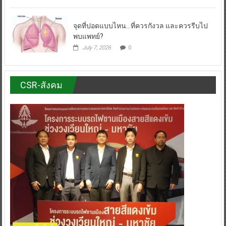
July 13, 2026
0
จุดที่ปอดแบบไหน…ที่ควรกังวล และควรรีบไป
พบแพทย์?
July 7, 2026
0
CSR-สังคม