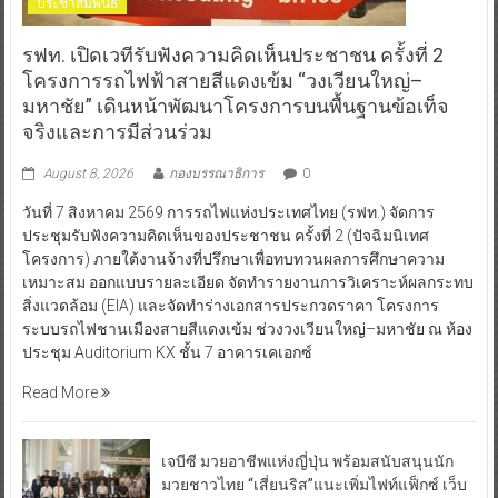
ประชาสัมพันธ์
รฟท. เปิดเวทีรับฟังความคิดเห็นประชาชน ครั้งที่ 2
โครงการรถไฟฟ้าสายสีแดงเข้ม “วงเวียนใหญ่–
มหาชัย” เดินหน้าพัฒนาโครงการบนพื้นฐานข้อเท็จ
จริงและการมีส่วนร่วม
August 8, 2026
กองบรรณาธิการ
0
วันที่ 7 สิงหาคม 2569 การรถไฟแห่งประเทศไทย (รฟท.) จัดการ
ประชุมรับฟังความคิดเห็นของประชาชน ครั้งที่ 2 (ปัจฉิมนิเทศ
โครงการ) ภายใต้งานจ้างที่ปรึกษาเพื่อทบทวนผลการศึกษาความ
เหมาะสม ออกแบบรายละเอียด จัดทำรายงานการวิเคราะห์ผลกระทบ
สิ่งแวดล้อม (EIA) และจัดทำร่างเอกสารประกวดราคา โครงการ
ระบบรถไฟชานเมืองสายสีแดงเข้ม ช่วงวงเวียนใหญ่–มหาชัย ณ ห้อง
ประชุม Auditorium KX ชั้น 7 อาคารเคเอกซ์
Read More
เจบีซี มวยอาชีพแห่งญี่ปุ่น พร้อมสนับสนุนนัก