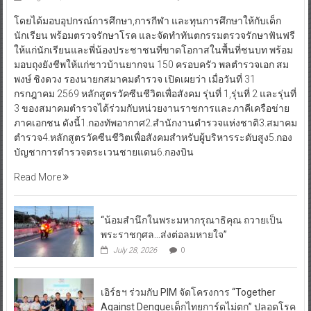
August 1, 2026
กองบรรณาธิการ
0
โดยได้มอบอุปกรณ์การศึกษา,การกีฬา และทุนการศึกษาให้กับเด็ก
นักเรียน พร้อมตรวจรักษาโรค และจัดทำทันตกรรมตรวจรักษาฟันฟรี
ให้แก่นักเรียนและพี่น้องประชาชนที่ขาดโอกาสในพื้นที่ชนบท พร้อม
มอบถุงยังชีพให้แก่ชาวบ้านยากจน 150 ครอบครัว พลตำรวจเอก สม
พงษ์ ชิงดวง รองนายกสมาคมตำรวจ เปิดเผยว่า เมื่อวันที่ 31
กรกฎาคม 2569 หลักสูตรวัคซีนชีวิตเพื่อสังคม รุ่นที่ 1,รุ่นที่ 2 และรุ่นที่
3 ของสมาคมตำรวจได้ร่วมกับหน่วยงานราชการและภาคีเครือข่าย
ภาคเอกชน ดังนี้1.กองทัพอากาศ2.สำนักงานตำรวจแห่งชาติ3.สมาคม
ตำรวจ4.หลักสูตรวัคซีนชีวิตเพื่อสังคมสำหรับผู้บริหารระดับสูง5.กอง
บัญชาการตำรวจตระเวนชายแดน6.กองบิน
Read More
“น้อมสำนึกในพระมหากรุณาธิคุณ ถวายเป็น
พระราชกุศล…ส่งต่อลมหายใจ”
July 28, 2026
0
เอิร์ธฯ ร่วมกับ PIM จัดโครงการ “Together