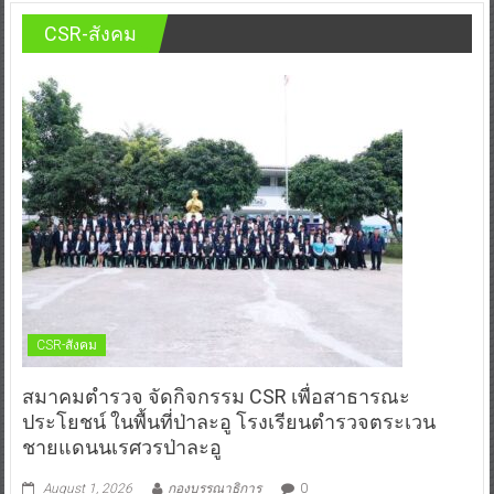
CSR-สังคม
CSR-สังคม
สมาคมตำรวจ จัดกิจกรรม CSR เพื่อสาธารณะ
ประโยชน์ ในพื้นที่ป่าละอู โรงเรียนตำรวจตระเวน
ชายแดนนเรศวรป่าละอู