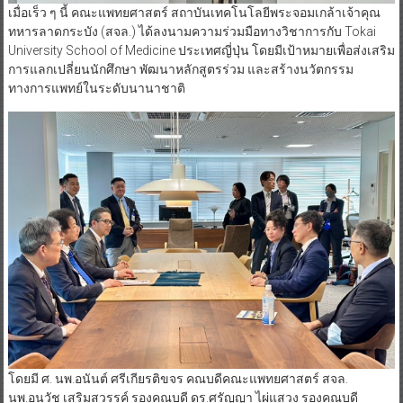
เมื่อเร็ว ๆ นี้ คณะแพทยศาสตร์ สถาบันเทคโนโลยีพระจอมเกล้าเจ้าคุณ
ทหารลาดกระบัง (สจล.) ได้ลงนามความร่วมมือทางวิชาการกับ Tokai
University School of Medicine ประเทศญี่ปุ่น โดยมีเป้าหมายเพื่อส่งเสริม
การแลกเปลี่ยนนักศึกษา พัฒนาหลักสูตรร่วม และสร้างนวัตกรรม
ทางการแพทย์ในระดับนานาชาติ
โดยมี ศ. นพ.อนันต์ ศรีเกียรติขจร คณบดีคณะแพทยศาสตร์ สจล.