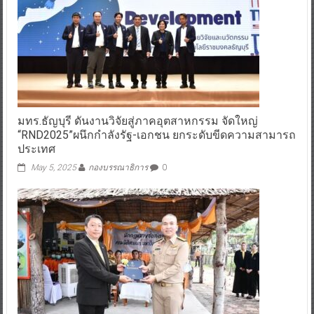
มทร.ธัญบุรี ดันงานวิจัยสู่ภาคอุตสาหกรรม จัดใหญ่
“RND2025”ผนึกกำลังรัฐ-เอกชน ยกระดับขีดความสามารถ
ประเทศ
May 5, 2025
กองบรรณาธิการ
0