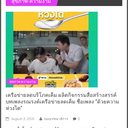
สุขภาพ-ความงาม
สุขภาพ-ความงาม
เครือข่ายลดบริโภคเค็ม ผลิตกิจกรรมสื่อสร้างสรรค์
บทเพลงรณรงค์เครือข่ายลดเค็ม ชื่อเพลง “ด้วยความ
ห่วงไต”
August 3, 2026
กองบรรณาธิการ
0