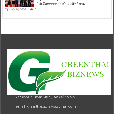
Against Dengueเด็กไทยการ์ดไม่ตก” ปลอดโรค
ไข้เลือดออกอย่างมีประสิทธิภาพ
July 16, 2026
0
ฝากข่าวประชาสัมพันธ์ / ติดต่อโฆษณา
e-mail : greenthaibiznews@gmail.com