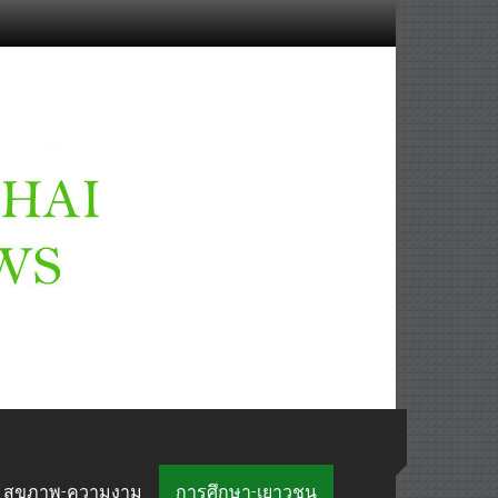
สุขภาพ-ความงาม
การศึกษา-เยาวชน