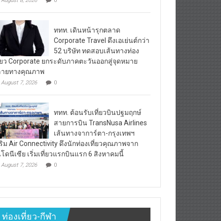
August 8, 2026
0
ททท. เดินหน้ารุกตลาด
Corporate Travel ดึงเอเย่นต์กว่า
52 บริษัท ทดสอบเส้นทางท่อง
ี่ยว Corporate ยกระดับภาคตะวันออกสู่จุดหมาย
ลายทางคุณภาพ
August 7, 2026
0
ททท. ต้อนรับเที่ยวบินปฐมฤกษ์
สายการบิน TransNusa Airlines
เส้นทางจาการ์ตา-กรุงเทพฯ
ริม Air Connectivity ดึงนักท่องเที่ยวคุณภาพจาก
นโดนีเซีย เริ่มเที่ยวแรกบินแรก 6 สิงหาคมนี้
August 7, 2026
0
ท่องเที่ยว-กีฬา