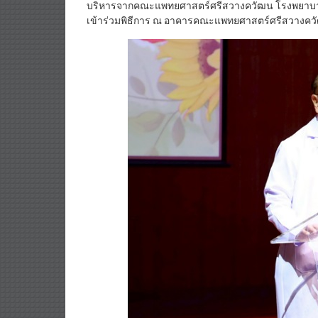
บริหารจากคณะแพทยศาสตร์ศรีสวางควัฒน โรงพยาบ
เข้าร่วมพิธีการ ณ อาคารคณะแพทยศาสตร์ศรีสวางควั