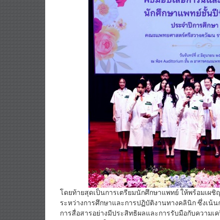
โดยท้ายสุดเป็นการเตรียมนักศึกษาแพทย์ ให้พร้อมเผช
ระหว่างการศึกษาและการปฏิบัติงานทางคลินิก ซึ่งเน
การสื่อสารอย่างมีประสิทธิผลและการรับมือกับความเคร