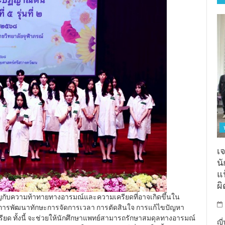
เจ
น
แฟ
ผ
ิญกับความท้าทายทางอารมณ์และความเครียดที่อาจเกิดขึ้นใน
้นการพัฒนาทักษะการจัดการเวลา การตัดสินใจ การแก้ไขปัญหา
ียด ทั้งนี้ จะช่วยให้นักศึกษาแพทย์สามารถรักษาสมดุลทางอารมณ์
ญี