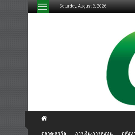
Skip
Saturday, August 8, 2026
to
content
greenthaibiznews.com
ตลาด-ธุรกิจ
การเงิน-การลงทุน
อสังหา