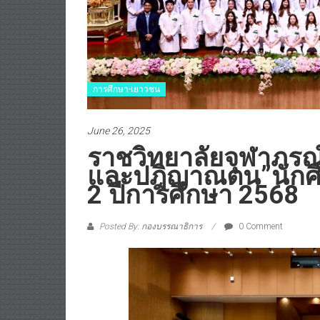
การศึกษา-เยาวชน
June 26, 2025
ราชวิทยาลัยจุฬาภรณ์ 
และปฎิญาณตน”นักศึกษา
2 ปีการศึกษา 2568
Posted By: กองบรรณาธิการ
0 Comment