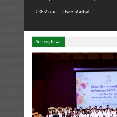
CSR-สังคม
ประชาสัมพันธ์
Breaking News:
เจบีซี มวยอาชีพแห่งญี่ปุ่น พร