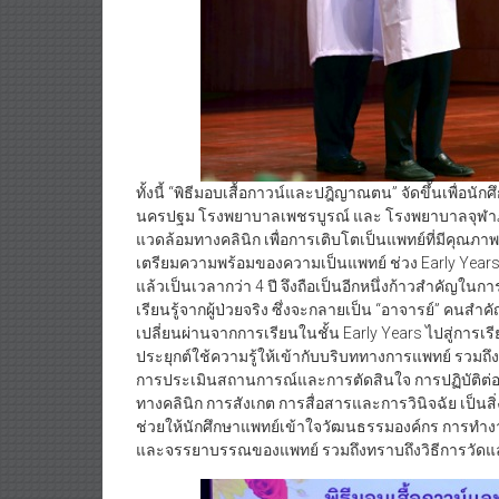
ทั้งนี้ “พิธีมอบเสื้อกาวน์และปฎิญาณตน” จัดขึ้นเพื่อนั
นครปฐม โรงพยาบาลเพชรบูรณ์ และ โรงพยาบาลจุฬาภ
แวดล้อมทางคลินิก เพื่อการเติบโตเป็นแพทย์ที่มีคุณภา
เตรียมความพร้อมของความเป็นแพทย์ ช่วง Early Years
แล้วเป็นเวลากว่า 4 ปี จึงถือเป็นอีกหนึ่งก้าวสำคัญในก
เรียนรู้จากผู้ป่วยจริง ซึ่งจะกลายเป็น “อาจารย์” คนส
เปลี่ยนผ่านจากการเรียนในชั้น Early Years ไปสู่การเร
ประยุกต์ใช้ความรู้ให้เข้ากับบริบททางการแพทย์ รวมถึง
การประเมินสถานการณ์และการตัดสินใจ การปฏิบัติต่อผ
ทางคลินิก การสังเกต การสื่อสารและการวินิจฉัย เป็นสิ
ช่วยให้นักศึกษาแพทย์เข้าใจวัฒนธรรมองค์กร การทำงา
และจรรยาบรรณของแพทย์ รวมถึงทราบถึงวิธีการวัดและ