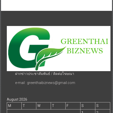
ฝากข่าวประชาสัมพันธ์ / ติดต่อโฆษณา
e-mail : greenthaibiznews@gmail.com
August 2026
M
T
W
T
F
S
S
1
2