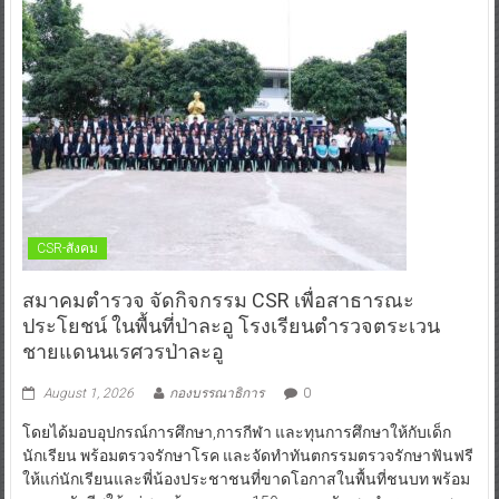
CSR-สังคม
สมาคมตำรวจ จัดกิจกรรม CSR เพื่อสาธารณะ
ประโยชน์ ในพื้นที่ป่าละอู โรงเรียนตำรวจตระเวน
ชายแดนนเรศวรป่าละอู
August 1, 2026
กองบรรณาธิการ
0
โดยได้มอบอุปกรณ์การศึกษา,การกีฬา และทุนการศึกษาให้กับเด็ก
นักเรียน พร้อมตรวจรักษาโรค และจัดทำทันตกรรมตรวจรักษาฟันฟรี
ให้แก่นักเรียนและพี่น้องประชาชนที่ขาดโอกาสในพื้นที่ชนบท พร้อม