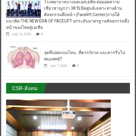
โรงพยาบาลบางมดเอสเธติค ต่อยอดความ
เชี่ยวชาญกว่า 38 ปีเปิดศูนย์เฉพาะทางด้าน
ศัลยกรรมดึงหน้า (Facelift Center)ภายใต้
แนวคิด THE NEW ERA OF FACELIFT ยกระดับมาตรฐานศัลยกรรมดึง
หน้าของไทยสู่เอเชีย
July 13, 2026
0
จุดที่ปอดแบบไหน…ที่ควรกังวล และควรรีบไป
พบแพทย์?
July 7, 2026
0
CSR-สังคม