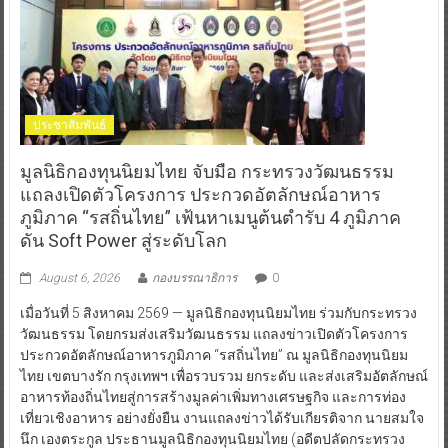
ประชาสัมพันธ์
มูลนิธิกองทุนนิยมไทย จับมือ กระทรวงวัฒนธรรม
แถลงเปิดตัวโครงการ ประกวดอัตลักษณ์อาหาร
ภูมิภาค “รสถิ่นไทย” เฟ้นหาเมนูต้นตำรับ 4 ภูมิภาค
ดัน Soft Power สู่ระดับโลก
August 6, 2026
กองบรรณาธิการ
0
เมื่อวันที่ 5 สิงหาคม 2569 — มูลนิธิกองทุนนิยมไทย ร่วมกับกระทรวง
วัฒนธรรม โดยกรมส่งเสริมวัฒนธรรม แถลงข่าวเปิดตัวโครงการ
ประกวดอัตลักษณ์อาหารภูมิภาค “รสถิ่นไทย” ณ มูลนิธิกองทุนนิยม
ไทย เขตบางรัก กรุงเทพฯ เพื่อรวบรวม ยกระดับ และส่งเสริมอัตลักษณ์
อาหารท้องถิ่นไทยสู่การสร้างมูลค่าเพิ่มทางเศรษฐกิจ และการท่อง
เที่ยวเชิงอาหาร อย่างยั่งยืน งานแถลงข่าวได้รับเกียรติจาก นายสมใจ
นึก เองตระกูล ประธานมูลนิธิกองทุนนิยมไทย (อดีตปลัดกระทรวง