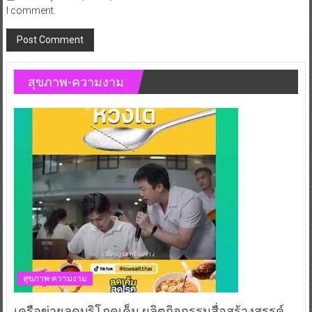
I comment.
สุขภาพ-ความงาม
สุขภาพ-ความงาม
เครือข่ายลดบริโภคเค็ม ผลิตกิจกรรมสื่อสร้างสรรค์