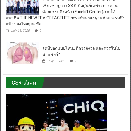
เชี่ยวชาญกว่า 38 ปีเปิดศูนย์เฉพาะทางด้าน
ศัลยกรรมดึงหน้า (Facelift Center)ภายใต้
แนวคิด THE NEW ERA OF FACELIFT ยกระดับมาตรฐานศัลยกรรมดึง
หน้าของไทยสู่เอเชีย
July 13, 2026
0
จุดที่ปอดแบบไหน…ที่ควรกังวล และควรรีบไป
พบแพทย์?
July 7, 2026
0
CSR-สังคม