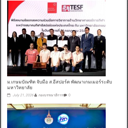
ม.เกษมบัณฑิต จับมือ ส.อีสปอร์ต พัฒนาเกมเมอร์ระดับ
มหาวิทยาลัย
July 21, 2026
กองบรรณาธิการ
0