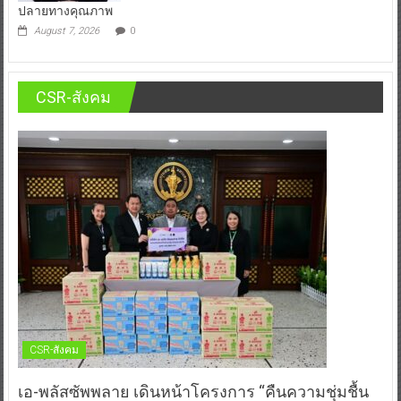
ปลายทางคุณภาพ
August 7, 2026
0
CSR-สังคม
CSR-สังคม
เอ-พลัสซัพพลาย เดินหน้าโครงการ “คืนความชุ่มชื้น