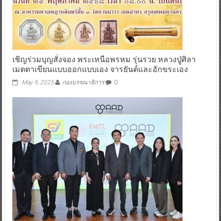
เชิญร่วมบุญสั่งจอง พระเหนือพรหม รุ่นรวย​ หลวงปู่ศิลา
เมตตาเขียนแบบออกแบบเอง จารยันต์และอักขระเอง​
May 9, 2025
กองบรรณาธิการ
0