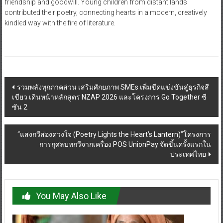
friendship and goodwill. Young children from distant lands
contributed their poetry, connecting hearts in a modern, creatively
kindled way with the fire of literature.
Post
รวมพลังทุกภาคส่วน เสริมศักยภาพ SMEs เพิ่มขีดแข่งขันสู่ธุรกิจสี
เขียว เดินหน้าหลักสูตร NZAP 2026 และโครงการ Go Together ซี
navigation
ซัน 2
“แสงกวีส่องดวงใจ (Poetry Lights the Heart’s Lantern)”โครงการ
การกุศลบทกวีจากเครื่อง POS UnionPay จัดขึ้นครั้งแรกใน
ประเทศไทย
You May Also Like