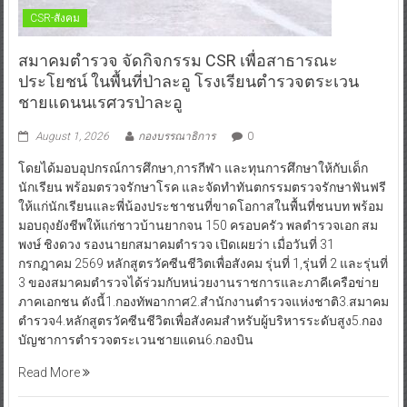
CSR-สังคม
สมาคมตำรวจ จัดกิจกรรม CSR เพื่อสาธารณะ
ประโยชน์ ในพื้นที่ป่าละอู โรงเรียนตำรวจตระเวน
ชายแดนนเรศวรป่าละอู
August 1, 2026
กองบรรณาธิการ
0
โดยได้มอบอุปกรณ์การศึกษา,การกีฬา และทุนการศึกษาให้กับเด็ก
นักเรียน พร้อมตรวจรักษาโรค และจัดทำทันตกรรมตรวจรักษาฟันฟรี
ให้แก่นักเรียนและพี่น้องประชาชนที่ขาดโอกาสในพื้นที่ชนบท พร้อม
มอบถุงยังชีพให้แก่ชาวบ้านยากจน 150 ครอบครัว พลตำรวจเอก สม
พงษ์ ชิงดวง รองนายกสมาคมตำรวจ เปิดเผยว่า เมื่อวันที่ 31
กรกฎาคม 2569 หลักสูตรวัคซีนชีวิตเพื่อสังคม รุ่นที่ 1,รุ่นที่ 2 และรุ่นที่
3 ของสมาคมตำรวจได้ร่วมกับหน่วยงานราชการและภาคีเครือข่าย
ภาคเอกชน ดังนี้1.กองทัพอากาศ2.สำนักงานตำรวจแห่งชาติ3.สมาคม
ตำรวจ4.หลักสูตรวัคซีนชีวิตเพื่อสังคมสำหรับผู้บริหารระดับสูง5.กอง
บัญชาการตำรวจตระเวนชายแดน6.กองบิน
Read More