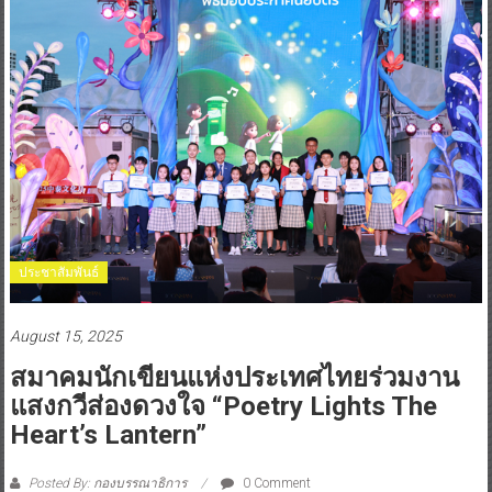
ประชาสัมพันธ์
August 15, 2025
สมาคมนักเขียนแห่งประเทศไทยร่วมงาน
แสงกวีส่องดวงใจ “Poetry Lights The
Heart’s Lantern”
Posted By: กองบรรณาธิการ
0 Comment