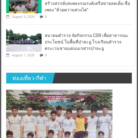
สร้างสรรค์บทเพลงรณรงค์เครือข่ายลดเค็ม ชื่อ
เพลง “ด้วยความห่วงไต”
August 3, 2026
0
สมาคมตำรวจ จัดกิจกรรม CSR เพื่อสาธารณะ
ประโยชน์ ในพื้นที่ป่าละอู โรงเรียนตำรวจ
ตระเวนชายแดนนเรศวรป่าละอู
August 1, 2026
0
ท่องเที่ยว-กีฬา