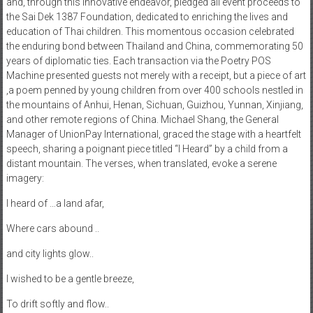
and, through this innovative endeavor, pledged all event proceeds to
the Sai Dek 1387 Foundation, dedicated to enriching the lives and
education of Thai children. This momentous occasion celebrated
the enduring bond between Thailand and China, commemorating 50
years of diplomatic ties. Each transaction via the Poetry POS
Machine presented guests not merely with a receipt, but a piece of art
,a poem penned by young children from over 400 schools nestled in
the mountains of Anhui, Henan, Sichuan, Guizhou, Yunnan, Xinjiang,
and other remote regions of China. Michael Shang, the General
Manager of UnionPay International, graced the stage with a heartfelt
speech, sharing a poignant piece titled “I Heard” by a child from a
distant mountain. The verses, when translated, evoke a serene
imagery:
I heard of …a land afar,
Where cars abound ..
and city lights glow..
I wished to be a gentle breeze,
To drift softly and flow..