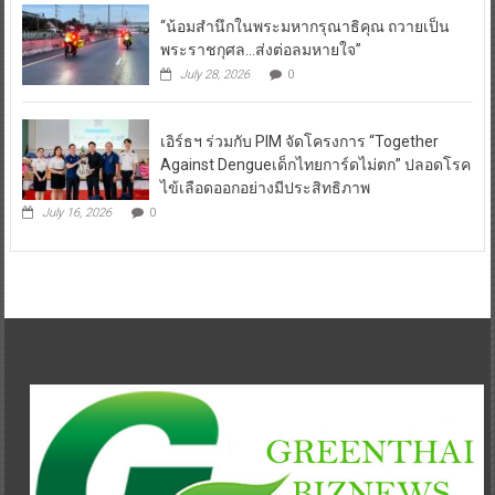
“น้อมสำนึกในพระมหากรุณาธิคุณ ถวายเป็น
พระราชกุศล…ส่งต่อลมหายใจ”
July 28, 2026
0
เอิร์ธฯ ร่วมกับ PIM จัดโครงการ “Together
Against Dengueเด็กไทยการ์ดไม่ตก” ปลอดโรค
ไข้เลือดออกอย่างมีประสิทธิภาพ
July 16, 2026
0