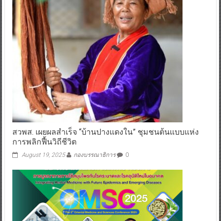
สวพส. เผยผลสำเร็จ “บ้านปางแดงใน” ชุมชนต้นแบบแห่ง
การพลิกฟื้นวิถีชีวิต
August 19, 2025
กองบรรณาธิการ
0