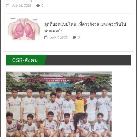
July 13, 2026
0
จุดที่ปอดแบบไหน…ที่ควรกังวล และควรรีบไป
พบแพทย์?
July 7, 2026
0
CSR-สังคม