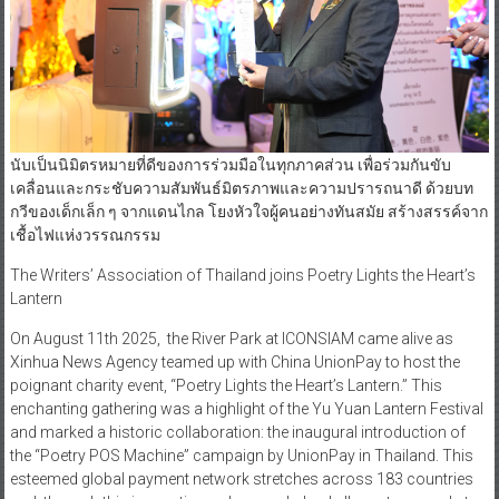
นับเป็นนิมิตรหมายที่ดีของการร่วมมือในทุกภาคส่วน เพื่อร่วมกันขับ
เคลื่อนและกระชับความสัมพันธ์มิตรภาพและความปรารถนาดี ด้วยบท
กวีของเด็กเล็ก ๆ จากแดนไกล โยงหัวใจผู้คนอย่างทันสมัย สร้างสรรค์จาก
เชื้อไฟแห่งวรรณกรรม
The Writers’ Association of Thailand joins Poetry Lights the Heart’s
Lantern
On August 11th 2025, the River Park at ICONSIAM came alive as
Xinhua News Agency teamed up with China UnionPay to host the
poignant charity event, “Poetry Lights the Heart’s Lantern.” This
enchanting gathering was a highlight of the Yu Yuan Lantern Festival
and marked a historic collaboration: the inaugural introduction of
the “Poetry POS Machine” campaign by UnionPay in Thailand. This
esteemed global payment network stretches across 183 countries