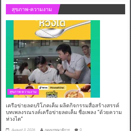
สุขภาพ-ความงาม
สุขภาพ-ความงาม
เครือข่ายลดบริโภคเค็ม ผลิตกิจกรรมสื่อสร้างสรรค์
บทเพลงรณรงค์เครือข่ายลดเค็ม ชื่อเพลง “ด้วยความ
ห่วงไต”
August 3, 2026
กองบรรณาธิการ
0