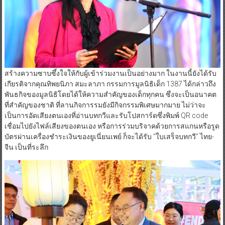
สร้างความซาบซึ้งใจให้กับผู้เข้าร่วมงานเป็นอย่างมาก ในงานนี้ยังได้รับ
เกียรติจากคุณทิพยนิภา สมะลาภา กรรมการมูลนิธิเด็ก 1387 ได้กล่าวถึง
พันธกิจของมูลนิธิโดยได้ให้ความสำคัญของเด็กทุกคน ซึ่งจะเป็นอนาคต
ที่สำคัญของชาติ ที่ลานกิจการรมยังมีกิจกรรมพิเศษมากมาย ไม่ว่าจะ
เป็นการอัดเสียงตนเองที่อ่านบทกวีและรับโปสการ์ดซึ่งพิมพ์ QR code
เชื่อมไปยังไฟล์เสียงของตนเอง หรือการร่วมบริจาคด้วยการสแกนหรือรูด
บัตรผ่านเครื่องชำระเงินของยูเนี่ยนเพย์ ก็จะได้รับ “ใบเสร็จบทกวี” ไทย-
จีน เป็นที่ระลึก