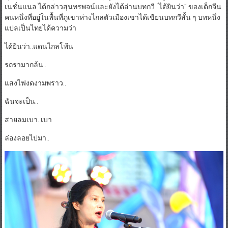
เนชั่นแนล ได้กล่าวสุนทรพจน์และยังได้อ่านบทกวี “ได้ยินว่า” ของเด็กจีน
คนหนึ่งที่อยู่ในพื้นที่ภูเขาห่างไกลตัวเมืองเขาได้เขียนบทกวีสั้น ๆ บทหนึ่ง
แปลเป็นไทยได้ความว่า
ได้ยินว่า..แดนไกลโพ้น
รถรามากล้น..
แสงไฟงดงามพราว..
ฉันจะเป็น..
สายลมเบา..เบา
ล่องลอยไปมา..