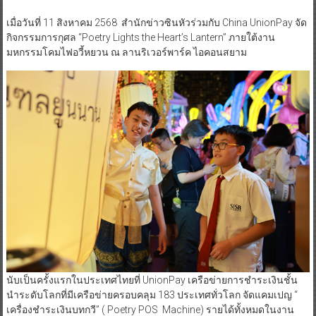
เมื่อวันที่ 11 สิงหาคม 2568 สำนักข่าวซินหัวร่วมกับ China UnionPay จัด
กิจกรรมการกุศล “Poetry Lights the Heart’s Lantern” ภายใต้งาน
มหกรรมโคมไฟอวี้หยวน ณ ลานริเวอร์พาร์ค ไอคอนสยาม
นับเป็นครั้งแรกในประเทศไทยที่ UnionPay เครือข่ายการชำระเงินชั้น
นำระดับโลกที่มีเครือข่ายครอบคลุม 183 ประเทศทั่วโลก จัดแคมเปญ “
เครื่องชำระเงินบทกวี” ( Poetry POS Machine) รายได้ทั้งหมดในงาน