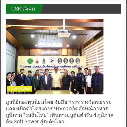
CSR-สังคม
ประชาสัมพันธ์
มูลนิธิกองทุนนิยมไทย จับมือ กระทรวงวัฒนธรรม
แถลงเปิดตัวโครงการ ประกวดอัตลักษณ์อาหาร
ภูมิภาค “รสถิ่นไทย” เฟ้นหาเมนูต้นตำรับ 4 ภูมิภาค
ดัน Soft Power สู่ระดับโลก