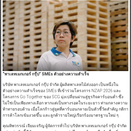
“พาเลทเมกเกอร์ กรุ๊ป”
SMEs ตัวอย่างความสำเร็จ
บริษัท พาเลทเมกเกอร์ กรุ๊ป จำกัด ผู้ผลิตพาเลทไม้ส่งออก เป็นหนึ่งใน
ตัวอย่างความสำเร็จของ SMEs ที่เข้าร่วมโครงการ NZAP 2026 และ
โครงการ Go Together ของ SCG มุ่งเปลี่ยนผ่านสู่ธุรกิจคาร์บอนต่ำ ซึ่ง
ไม่ใช่เป็นเพียงทางเลือก หากแต่เป็นทางรอดในระยะยาว ท่ามกลางความ
ท้าทายรอบด้าน เมื่อโลกก้าวสู่ยุคที่คาร์บอนกลายเป็นตัวชี้วัดสำคัญ กติกา
การค้าโลกเข้มงวดขึ้น และลูกค้ารายใหญ่เรียกร้องมาตรฐานใหม่ ๆ
คุณทิพวรรณ์ เจียมเจริญ ผู้จัดการทั่วไป บริษัท พาเลทเมกเกอร์ กรุ๊ป จำกัด