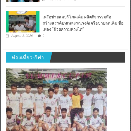
เครือข่ายลดบริโภคเค็ม ผลิตกิจกรรมสื่อ
สร้างสรรค์บทเพลงรณรงค์เครือข่ายลดเค็ม ชื่อ
เพลง “ด้วยความห่วงไต”
August 3, 2026
0
ท่องเที่ยว-กีฬา