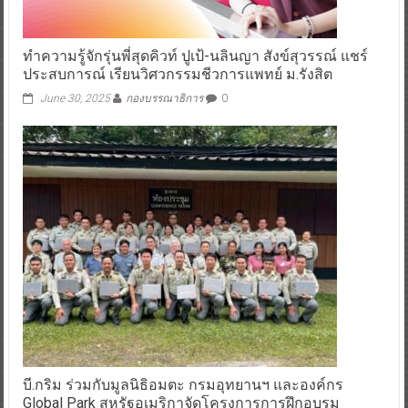
ทำความรู้จักรุ่นพี่สุดคิวท์ ปูเป้-นลินญา สังข์สุวรรณ์ แชร์
ประสบการณ์ เรียนวิศวกรรมชีวการแพทย์ ม.รังสิต
June 30, 2025
กองบรรณาธิการ
0
บี.กริม ร่วมกับมูลนิธิอมตะ กรมอุทยานฯ และองค์กร
Global Park สหรัฐอเมริกาจัดโครงการการฝึกอบรม