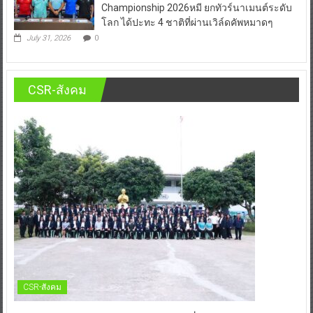
Championship 2026หมี ยกทัวร์นาเมนต์ระดับ
โลก ได้ปะทะ 4 ชาติที่ผ่านเวิล์ดคัพหมาดๆ
July 31, 2026
0
CSR-สังคม
CSR-สังคม