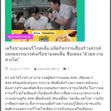
สุขภาพ-ความงาม
เครือข่ายลดบริโภคเค็ม ผลิตกิจกรรมสื่อสร้างสรรค์
บทเพลงรณรงค์เครือข่ายลดเค็ม ชื่อเพลง “ด้วยความ
ห่วงไต”
August 3, 2026
กองบรรณาธิการ
0
ดร.นพ.ไพโรจน์ เสาน่วม รองผู้จัดการกองทุน สสส. เปิดเผยว่า
สสส.พร้อมสนับสนุนการประชาสัมพันธ์สร้างความตระหนักและ
ต้องการสร้างผลลัพธ์เชิงบวกต่อสุขภาพประชาชนได้จริง ในการลด
การบริโภคโซเดียมจำเป็นต้องทำทั้งการสื่อสารและมาตรการเชิง
ระบบควบคู่กัน สสส.เพื่อเดินหน้าขับเคลื่อน “ลดเค็ม ลดโรค” ร่วมกับ
ภาคีทุกภาคส่วน ทั้งการรณรงค์สร้างความรอบรู้ให้ประชาชนปรับ
พฤติกรรมลดการบริโภคโซเดียม การสนับสนุนเครื่องมือและ