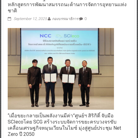
หลักสูตรการพัฒนาสมรรถนะด้านการจัดการอุทยานแห่ง
ชาติ
September 12, 2025
กองบรรณาธิการ
0
“เมื่อขยะกลายเป็นพลังงานมีค่า”ศูนย์ฯ สิริกิติ์ จับมือ
SCIecoโดย SCG สร้างระบบจัดการขยะครบวงจรขับ
เคลื่อนเศรษฐกิจหมุนเวียนในไมซ์ มุ่งสู่ศูนย์ประชุม Net
Zero ปี 2050