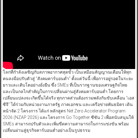
โลกที่กำลังเผชิญกับสภาพอากาศสุดขั้ว เป็นเหมือนสัญญาณเตือนให้ทุก
คนลงมือปรับตัวสู่ “สังคมคาร์บอนต่ำ” ตั้งแต่วันนี้ เพื่อการอยู่รอดในระยะ
ยาวและเติบโตอย่างยั่งยืน ซึ่ง SMEs ที่เป็นรากฐานของเศรษฐกิจไทย
และเป็นกลไกสำคัญในการเปลี่ยนผ่านสู่สังคมคาร์บอนต่ำ โดยการ
เปลี่ยนแปลงจะเกิดขึ้นได้จริง ทุกภาคส่วนต้องรวมพลังกันขับเคลื่อน “เอส
ซีจี” ได้ร่วมกับหน่วยงานภาครัฐ ภาคเอกชน และเครือข่ายพันธมิตร เดิน
หน้าจัด 2 โครงการ ได้แก่ หลักสูตร Net Zero Accelerator Program
2026 (NZAP 2026) และโครงการ Go Together ซีซัน 2 เพื่อสนับสนุนให้
SMEs สามารถปรับตัวและเพิ่มขีดความสามารถในการแข่งขัน พร้อม
เปลี่ยนผ่านสู่ธุรกิจคาร์บอนต่ำอย่างเป็นรูปธรรม