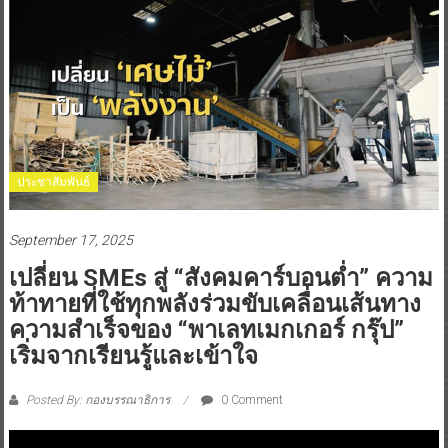
ประชาสัมพันธ์
September 17, 2025
เปลี่ยน SMEs สู่ “สังคมคาร์บอนต่ำ” ความ
ท้าทายที่ใช้ทุกพลังร่วมขับเคลื่อนเส้นทาง
ความสำเร็จของ “พาเลทเมกเกอร์ กรุ๊ป”
เริ่มจากเรียนรู้และเข้าใจ
Posted By: กองบรรณาธิการ
0 Comment