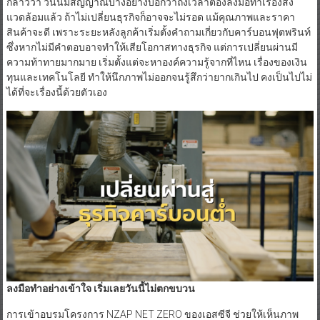
กล่าวว่า วันนี้มีสัญญาณบางอย่างบอกว่าถึงเวลาต้องลงมือทำเรื่องสิ่ง
แวดล้อมแล้ว ถ้าไม่เปลี่ยนธุรกิจก็อาจจะไม่รอด แม้คุณภาพและราคา
สินค้าจะดี เพราะระยะหลังลูกค้าเริ่มตั้งคำถามเกี่ยวกับคาร์บอนฟุตพรินท์
ซึ่งหากไม่มีคำตอบอาจทำให้เสียโอกาสทางธุรกิจ แต่การเปลี่ยนผ่านมี
ความท้าทายมากมาย เริ่มตั้งแต่จะหาองค์ความรู้จากที่ไหน เรื่องของเงิน
ทุนและเทคโนโลยี ทำให้นึกภาพไม่ออกจนรู้สึกว่ายากเกินไป คงเป็นไปไม่
ได้ที่จะเรื่องนี้ด้วยตัวเอง
ลงมือทำอย่างเข้าใจ เริ่มเลยวันนี้ไม่ตกขบวน
การเข้าอบรมโครงการ NZAP NET ZERO ของเอสซีจี ช่วยให้เห็นภาพ