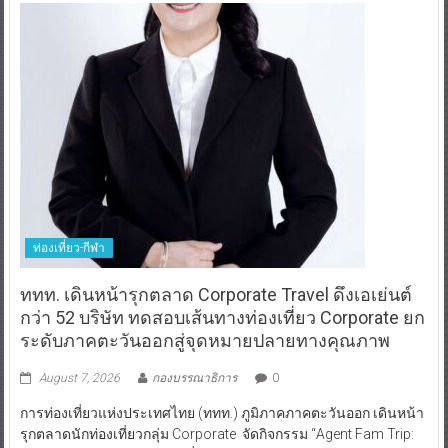
ท่องเที่ยว-กีฬา
ททท. เดินหน้ารุกตลาด Corporate Travel ดึงเอเย่นต์
กว่า 52 บริษัท ทดสอบเส้นทางท่องเที่ยว Corporate ยก
ระดับภาคตะวันออกสู่จุดหมายปลายทางคุณภาพ
August 7, 2026
กองบรรณาธิการ
0
การท่องเที่ยวแห่งประเทศไทย (ททท.) ภูมิภาคภาคตะวันออก เดินหน้า
รุกตลาดนักท่องเที่ยวกลุ่ม Corporate จัดกิจกรรม “Agent Fam Trip: