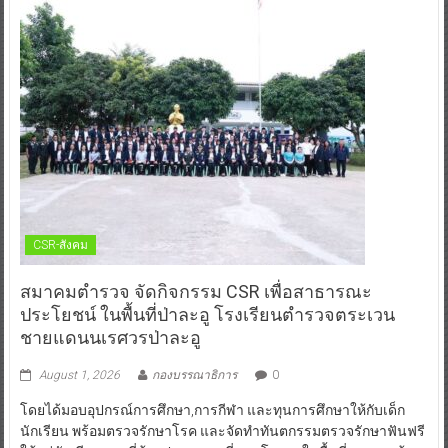
CSR-สังคม
สมาคมตำรวจ จัดกิจกรรม CSR เพื่อสาธารณะ
ประโยชน์ ในพื้นที่ป่าละอู โรงเรียนตำรวจตระเวน
ชายแดนนเรศวรป่าละอู
August 1, 2026
กองบรรณาธิการ
0
โดยได้มอบอุปกรณ์การศึกษา,การกีฬา และทุนการศึกษาให้กับเด็ก
นักเรียน พร้อมตรวจรักษาโรค และจัดทำทันตกรรมตรวจรักษาฟันฟรี