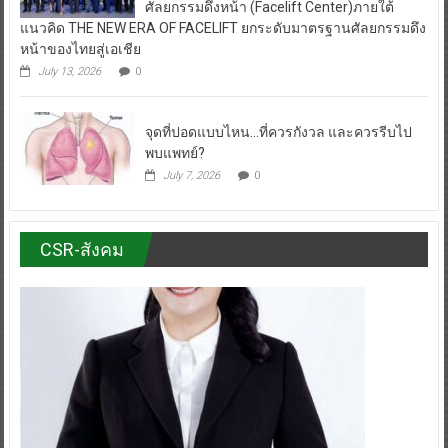
ศัลยกรรมดึงหน้า (Facelift Center)ภายใต้
แนวคิด THE NEW ERA OF FACELIFT ยกระดับมาตรฐานศัลยกรรมดึง
หน้าของไทยสู่เอเชีย
July 13, 2026
0
จุดที่ปอดแบบไหน…ที่ควรกังวล และควรรีบไป
พบแพทย์?
July 7, 2026
0
CSR-สังคม