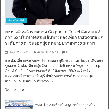
ท่องเที่ยว-กีฬา
ททท. เดินหน้ารุกตลาด Corporate Travel ดึงเอเย่นต์
กว่า 52 บริษัท ทดสอบเส้นทางท่องเที่ยว Corporate ยก
ระดับภาคตะวันออกสู่จุดหมายปลายทางคุณภาพ
August 7, 2026
กองบรรณาธิการ
0
การท่องเที่ยวแห่งประเทศไทย (ททท.) ภูมิภาคภาคตะวันออก เดินหน้า
รุกตลาดนักท่องเที่ยวกลุ่ม Corporate จัดกิจกรรม “Agent Fam Trip:
Give & Go East” ระหว่างวันที่ 8–9 สิงหาคม 2569 ณ จังหวัด
นครนายก จังหวัดปราจีนบุรี นำผู้ประกอบการด้านการประชุม
สัมมนา และบริษัทนำเที่ยวกว่า 52
Read More
ททท. ต้อนรับเที่ยวบินปฐมฤกษ์สายการบิน