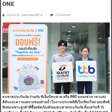
ONE
Posted By: กองบรรณาธิการ
0 Comment
ธนชาตประกันภัย ร่วมกับ ทีเอ็มบีธนชาต หรือ ทีทีบี ฉลองช่วงเวลาแห่ง
สีสันและความงดงามของสายน้ำในงานประเพณียี่เป็งเชียงใหม่ มอบสิทธิ
พิเศษเฉพาะลูกค้าที่ซื้อผลิตภัณฑ์ของธนชาตประกันภัย ตั้งแต่วันที่
15