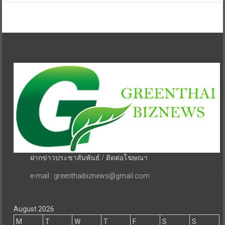
ฝากข่าวประชาสัมพันธ์ / ติดต่อโฆษณา
e-mail : greenthaibiznews@gmail.com
August 2026
M
T
W
T
F
S
S