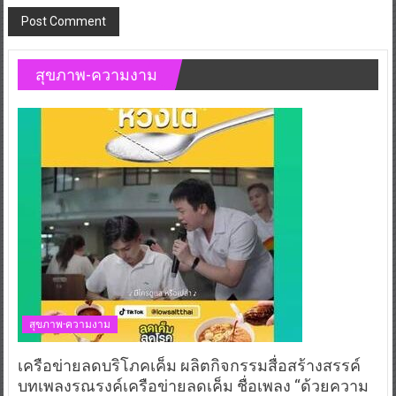
สุขภาพ-ความงาม
สุขภาพ-ความงาม
เครือข่ายลดบริโภคเค็ม ผลิตกิจกรรมสื่อสร้างสรรค์
บทเพลงรณรงค์เครือข่ายลดเค็ม ชื่อเพลง “ด้วยความ