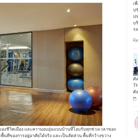
เพ
ปร
ปร
บร
รณ
Re
ศั
TH
ศั
องชีวิตเมือง และความอบอุ่นแบบบ้านที่โอบรับทุกช่วงเวลาของ
ื้นที่ของการอยู่อาศัยได้จริง และเป็นสัดส่วน พื้นที่กว้างขวาง