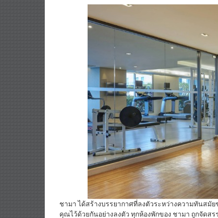
ชามา ได้สร้างบรรยากาศที่ลงตัวระหว่างความทันสมัยข
คุณไว้ด้วยกันอย่างลงตัว ทุกห้องพักของ ชามา ถูกจัดสรรพ