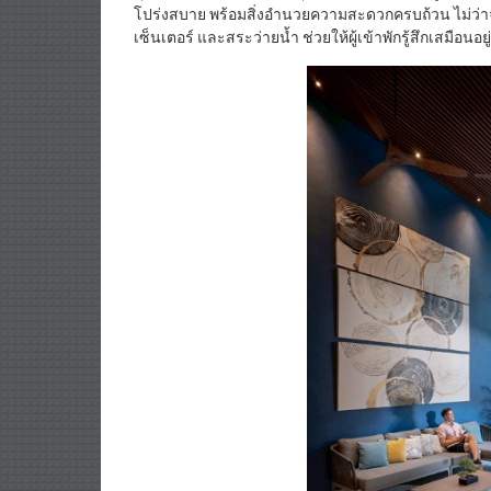
โปร่งสบาย พร้อมสิ่งอำนวยความสะดวกครบถ้วน ไม่ว่าจะเ
เซ็นเตอร์ และสระว่ายน้ำ ช่วยให้ผู้เข้าพักรู้สึกเสมือนอ