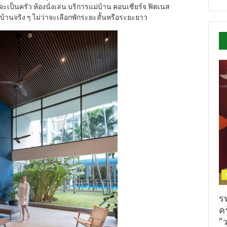
ป็นครัว ห้องนั่งเล่น บริการแม่บ้าน คอนเซียร์จ ฟิตเนส
ยู่บ้านจริง ๆ ไม่ว่าจะเลือกพักระยะสั้นหรือระยะยาว
ร
ค
“