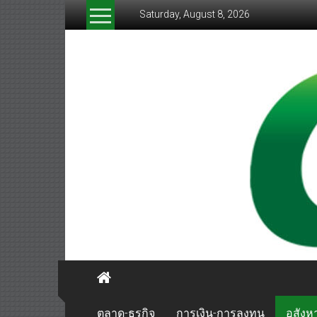
Skip
Saturday, August 8, 2026
to
content
greenthaibiznews.com
ตลาด-ธุรกิจ
การเงิน-การลงทุน
อสังหา