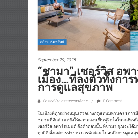
อสังหาริมทรัพย์
September 29, 2025
“ชามา” เซอร์วิส อพาร
เมือง…ที่ลงตัวทั้งก
การดูแลสุขภาพ
Posted By: กองบรรณาธิการ
0 Comment
ในเมืองที่ทุกอย่างหมุนเร็วอย่างกรุงเทพมหานครฯ การมี 
ชุมชนที่คึกคัก แต่ยังให้ความสงบ ฟื้นฟูจิตใจในวนที
เซอร์วิส อพาร์ตเมนต์ คือคำตอบนั้น ที่ชามา คุณจะได้มาก
ทุกมิติ ตั้งแต่การทำงาน การพักผ่อน ไปจนถึงการดูแลส