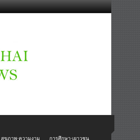
สุขภาพ-ความงาม
การศึกษา-เยาวชน