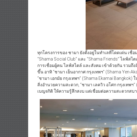
ทุกโครงการของ ชามา ยังตั้งอยู่ในทำเลที่โดดเด่น เชื่อมต
“Shama Social Club” และ “Shama Friends” ไลฟ์สไต
การเชื่อมผู้คน ไลฟ์สไตล์ และสังคม เข้าด้วยกัน รวมถึง
ขึ้น อาทิ “ชามา เย็นอากาศ กรุงเทพฯ” (Shama Yen-Akat
“ชามา เอกมัย กรุงเทพฯ” (Shama Ekamai Bangkok) ใน
สิ่งอำนวยความสะดวก, “ชามา เลควิว อโศก กรุงเทพฯ”
เบญจกิติ ให้ความรู้สึกสงบ แต่เชื่อมต่อความสะดวกส