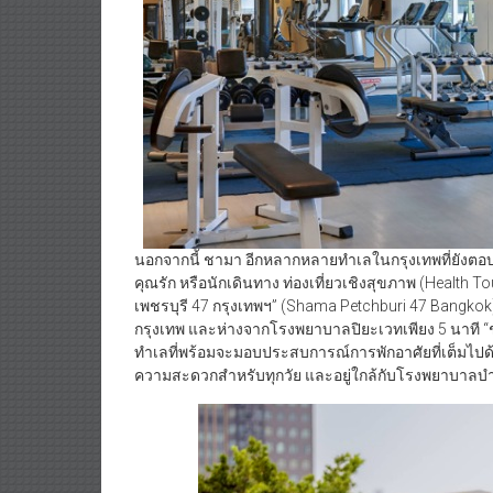
นอกจากนี้ ชามา อีกหลากหลายทำเลในกรุงเทพที่ยังตอบโจทย
คุณรัก หรือนักเดินทาง ท่องเที่ยวเชิงสุขภาพ (Health T
เพชรบุรี 47 กรุงเทพฯ” (Shama Petchburi 47 Bangkok) ต
กรุงเทพ และห่างจากโรงพยาบาลปิยะเวทเพียง 5 นาที “ช
ทำเลที่พร้อมจะมอบประสบการณ์การพักอาศัยที่เต็มไป
ความสะดวกสำหรับทุกวัย และอยู่ใกล้กับโรงพยาบาลบำรุง