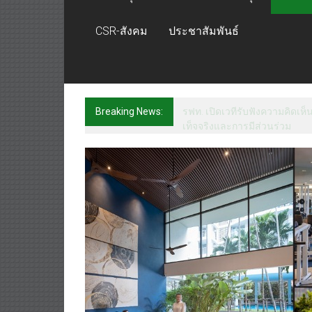
CSR-สังคม
ประชาสัมพันธ์
Breaking News:
เจบีซี มวยอาชีพแห่งญี่ปุ่น พร