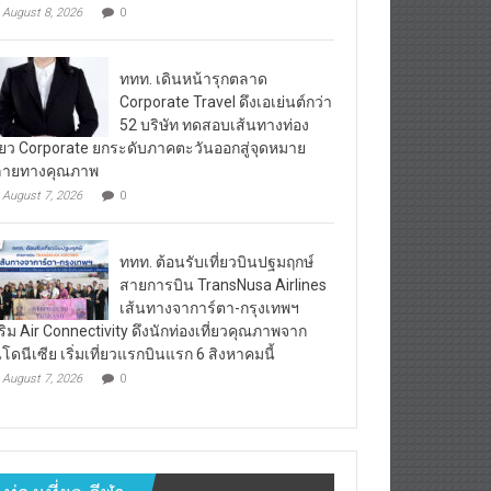
August 8, 2026
0
ททท. เดินหน้ารุกตลาด
Corporate Travel ดึงเอเย่นต์กว่า
52 บริษัท ทดสอบเส้นทางท่อง
ี่ยว Corporate ยกระดับภาคตะวันออกสู่จุดหมาย
ลายทางคุณภาพ
August 7, 2026
0
ททท. ต้อนรับเที่ยวบินปฐมฤกษ์
สายการบิน TransNusa Airlines
เส้นทางจาการ์ตา-กรุงเทพฯ
ริม Air Connectivity ดึงนักท่องเที่ยวคุณภาพจาก
นโดนีเซีย เริ่มเที่ยวแรกบินแรก 6 สิงหาคมนี้
August 7, 2026
0
ท่องเที่ยว-กีฬา