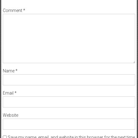
Comment
*
Name
*
Email
*
Website
Save my name, email, and website in this browser for the next time