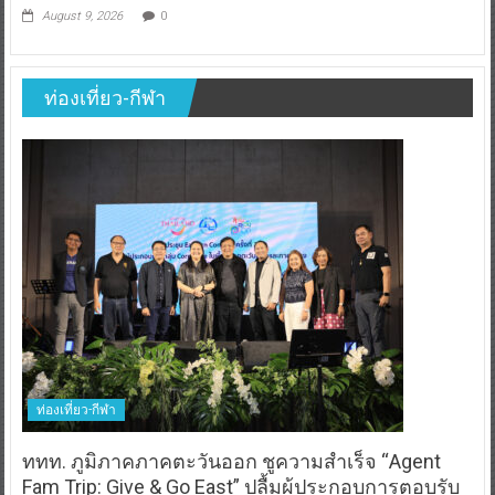
August 9, 2026
0
ท่องเที่ยว-กีฬา
ท่องเที่ยว-กีฬา
ททท. ภูมิภาคภาคตะวันออก ชูความสำเร็จ “Agent
Fam Trip: Give & Go East” ปลื้มผู้ประกอบการตอบรับ