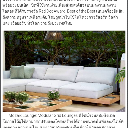
พร้อมระบบเปิด–ปิดที่ใช้งานง่ายเพียงสัมผัสเดียว เป็นผลงานผลงาน
ไอคอนที่ได้รับรางวัล Red Dot Award: Best of the Best เป็นเครื่องยืนยัน
ถึงความหรูหราเหนือระดับ โดยถูกนำไปใช้ในโครงการรีสอร์ต วิลล่า
และ เรือยอร์ช ทั่วโลก รวมถึงประเทศไทย
· Mozaix Lounge: Modular Grid Lounges ดีไซน์ร่วมสมัยซึ่งเปิด
โอกาสให้ผู้ใช้สามารถปรับแต่งโครงสร้างได้ตามขนาดพื้นที่และสไตล์ที่
แตกต่าง ออกแบบโดย Kris Van Puyvelde ซึ่งเลือกใช้วัสดุหลักอย่าง