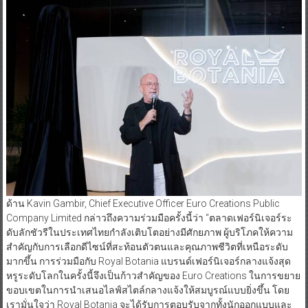
ด้าน Kavin Gambir, Chief Executive Officer Euro Creations Public
Company Limited กล่าวถึงความร่วมมือครั้งนี้ว่า “ตลาดเฟอร์นิเจอร์ระ
ดับลักชัวรีในประเทศไทยกำลังเติบโตอย่างมีศักยภาพ ผู้บริโภคให้ความ
สำคัญกับการเลือกดีไซน์ที่สะท้อนตัวตนและคุณภาพชีวิตที่เหนือระดับ
มากขึ้น การร่วมมือกับ Royal Botania แบรนด์เฟอร์นิเจอร์กลางแจ้งสุด
หรูระดับโลกในครั้งนี้จึงเป็นก้าวสำคัญของ Euro Creations ในการขยาย
ขอบเขตในการนำเสนอไลฟ์สไตล์กลางแจ้งให้สมบูรณ์แบบยิ่งขึ้น โดย
เรามั่นใจว่า Royal Botania จะได้รับการตอบรับจากทั้งนักออกแบบและ