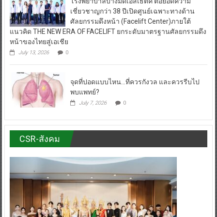
โรงพยาบาลบางมดเอสเธติค ต่อยอดความ
เชี่ยวชาญกว่า 38 ปีเปิดศูนย์เฉพาะทางด้าน
ศัลยกรรมดึงหน้า (Facelift Center)ภายใต้
แนวคิด THE NEW ERA OF FACELIFT ยกระดับมาตรฐานศัลยกรรมดึง
หน้าของไทยสู่เอเชีย
July 13, 2026
0
จุดที่ปอดแบบไหน…ที่ควรกังวล และควรรีบไป
พบแพทย์?
July 7, 2026
0
CSR-สังคม