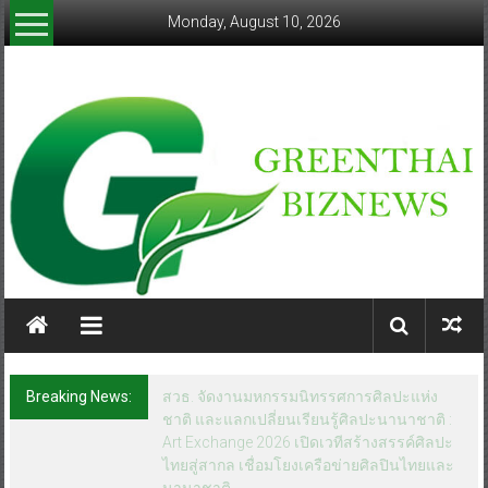
Skip
Monday, August 10, 2026
to
content
greenthaibiznews.com
Breaking News:
สวธ. จัดงานมหกรรมนิทรรศการศิลปะแห่ง
ชาติ และแลกเปลี่ยนเรียนรู้ศิลปะนานาชาติ :
Art Exchange 2026 เปิดเวทีสร้างสรรค์ศิลปะ
ไทยสู่สากล เชื่อมโยงเครือข่ายศิลปินไทยและ
นานาชาติ