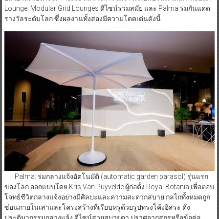
Lounge: Modular Grid Lounges ดีไซน์ร่วมสมัย และ Palma ร่มกันแดด
รางวัลระดับโลก ซึ่งผลงานทั้งสองมีความโดดเด่นดังนี้
· Palma: ร่มกลางแจ้งอัตโนมัติ (automatic garden parasol) รุ่นแรก
ของโลก ออกแบบโดย Kris Van Puyvelde ผู้ก่อตั้ง Royal Botania เพื่อตอบ
โจทย์ชีวิตกลางแจ้งอย่างมีศิลปะและความสะดวกสบาย กลไกทั้งหมดถูก
ซ่อนภายในเสาและโครงสร้างที่เรียบหรูด้วยรูปทรงโค้งอิสระ ดั่ง
ประติมากรรมกลางแจ้ง ดีไซน์สวยสบายตา ปราศจากสกรูหรือข้อต่อ