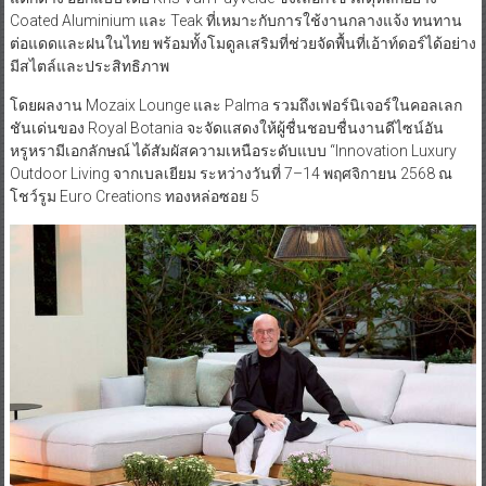
Coated Aluminium และ Teak ที่เหมาะกับการใช้งานกลางแจ้ง ทนทาน
ต่อแดดและฝนในไทย พร้อมทั้งโมดูลเสริมที่ช่วยจัดพื้นที่เอ้าท์ดอร์ได้อย่าง
มีสไตล์และประสิทธิภาพ
โดยผลงาน Mozaix Lounge และ Palma รวมถึงเฟอร์นิเจอร์ในคอลเลก
ชันเด่นของ Royal Botania จะจัดแสดงให้ผู้ชื่นชอบชื่นงานดีไซน์อัน
หรูหรามีเอกลักษณ์ ได้สัมผัสความเหนือระดับแบบ “Innovation Luxury
Outdoor Living จากเบลเยียม ระหว่างวันที่ 7–14 พฤศจิกายน 2568 ณ
โชว์รูม Euro Creations ทองหล่อซอย 5