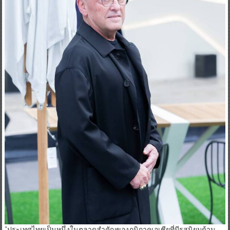
“ประเทศไทยเป็นหนึ่งในตลาดสำคัญของภูมิภาคเอเชียที่มีรสนิยมด้าน