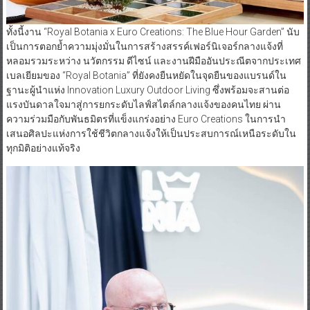
ทั้งนี้งาน “Royal Botania x Euro Creations: The Blue Hour Garden” นับ
เป็นการตอกย้ำความมุ่งมั่นในการสร้างสรรค์เฟอร์นิเจอร์กลางแจ้งที่
หลอมรวมระหว่าง นวัตกรรม ดีไซน์ และงานฝีมืออันประณีตจากประเทศ
เบลเยียมของ “Royal Botania” ที่ยังคงยืนหยัดในจุดยืนของแบรนด์ใน
ฐานะผู้นำแห่ง Innovation Luxury Outdoor Living ซึ่งพร้อมจะสานต่อ
แรงบันดาลใจมาสู่การยกระดับไลฟ์สไตล์กลางแจ้งของคนไทย ผ่าน
ความร่วมมือกับพันธมิตรที่แข็งแกร่งอย่าง Euro Creations ในการนำ
เสนอศิลปะแห่งการใช้ชีวิตกลางแจ้งให้เป็นประสบการณ์เหนือระดับใน
ทุกมิติอย่างแท้จริง