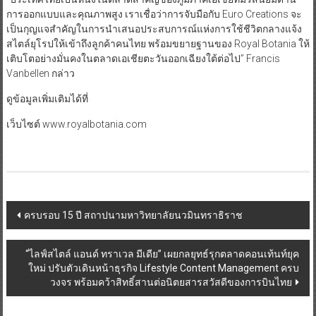
การออกแบบและคุณภาพสูง เราเชื่อว่าการจับมือกับ Euro Creations จะ
เป็นกุญแจสำคัญในการนำเสนอประสบการณ์แห่งการใช้ชีวิตกลางแจ้ง
สไตล์ยุโรปให้เข้าถึงลูกค้าคนไทย พร้อมขยายฐานของ Royal Botania ให้
เติบโตอย่างมั่นคงในตลาดเอเชียตะวันออกเฉียงใต้ต่อไป” Francis
Vanbellen กล่าว
ดูข้อมูลเพิ่มเติมได้ที่
เว็บไซต์ www.royalbotania.com
Post
ครบรอบ 15 ปี สถาปนามหาวิทยาลัยนวมินทราธิราช
navigation
“ไลฟ์สไตล์ แอนด์ ทราเวล มีเดีย” เผยกลยุทธ์รุกตลาดคอนเท้นท์ยุค
ใหม่ ปรับตัวเดินหน้าธุรกิจ Lifestyle Content Management ครบ
วงจร พร้อมคว้าสิทธิ์สานต่อนิตยสารสวัสดีของการบินไทย