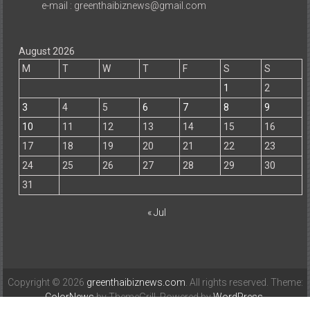
e-mail : greenthaibiznews@gmail.com
August 2026
M
T
W
T
F
S
S
1
2
3
4
5
6
7
8
9
10
11
12
13
14
15
16
17
18
19
20
21
22
23
24
25
26
27
28
29
30
31
« Jul
Copyright © 2026
greenthaibiznews.com
. All rights reserved. Theme:
ColorNews
by ThemeGrill. Powered by
WordPress
.