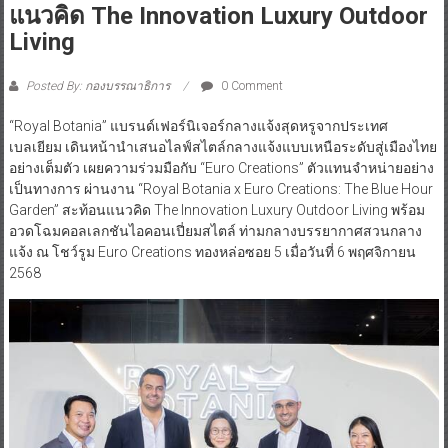
แนวคิด The Innovation Luxury Outdoor
Living
Posted By: กองบรรณาธิการ
0 Comment
“Royal Botania” แบรนด์เฟอร์นิเจอร์กลางแจ้งสุดหรูจากประเทศ
เบลเยียม เดินหน้านำเสนอไลฟ์สไตล์กลางแจ้งแบบเหนือระดับสู่เมืองไทย
อย่างเต็มตัว เผยความร่วมมือกับ “Euro Creations” ตัวแทนจำหน่ายอย่าง
เป็นทางการ ผ่านงาน “Royal Botania x Euro Creations: The Blue Hour
Garden” สะท้อนแนวคิด The Innovation Luxury Outdoor Living พร้อม
อวดโฉมคอลเลกชันไอคอนเปี่ยมสไตล์ ท่ามกลางบรรยากาศสวนกลาง
แจ้ง ณ โชว์รูม Euro Creations ทองหล่อซอย 5 เมื่อวันที่ 6 พฤศจิกายน
2568