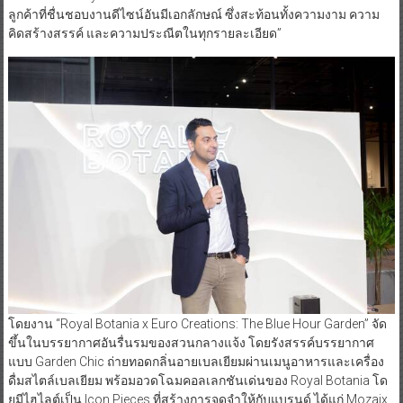
ลูกค้าที่ชื่นชอบงานดีไซน์อันมีเอกลักษณ์ ซึ่งสะท้อนทั้งความงาม ความ
คิดสร้างสรรค์ และความประณีตในทุกรายละเอียด”
โดยงาน “Royal Botania x Euro Creations: The Blue Hour Garden” จัด
ขึ้นในบรรยากาศอันรื่นรมของสวนกลางแจ้ง โดยรังสรรค์บรรยากาศ
แบบ Garden Chic ถ่ายทอดกลิ่นอายเบลเยียมผ่านเมนูอาหารและเครื่อง
ดื่มสไตล์เบลเยียม พร้อมอวดโฉมคอลเลกชันเด่นของ Royal Botania โด
ยมีไฮไลต์เป็น Icon Pieces ที่สร้างการจดจำให้กับแบรนด์ ได้แก่ Mozaix