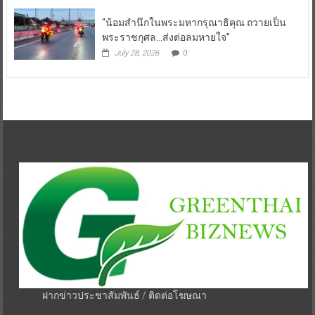
“น้อมสำนึกในพระมหากรุณาธิคุณ ถวายเป็น
พระราชกุศล…ส่งต่อลมหายใจ”
July 28, 2026
0
ฝากข่าวประชาสัมพันธ์ / ติดต่อโฆษณา