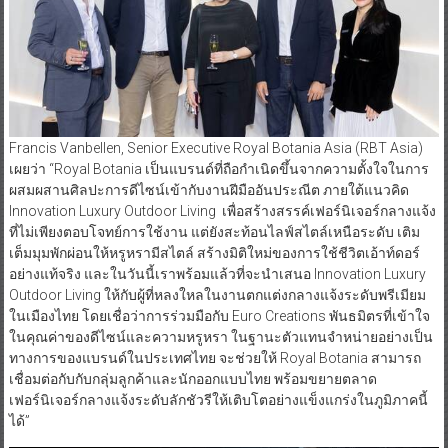
Francis Vanbellen, Senior Executive Royal Botania Asia (RBT Asia)
เผยว่า “Royal Botania เป็นแบรนด์ที่ถือกำเนิดขึ้นจากความตั้งใจในการ
ผสมผสานศิลปะการดีไซน์เข้ากับงานฝีมืออันประณีต ภายใต้แนวคิด
Innovation Luxury Outdoor Living เพื่อสร้างสรรค์เฟอร์นิเจอร์กลางแจ้ง
ที่ไม่เพียงตอบโจทย์การใช้งาน แต่ยังสะท้อนไลฟ์สไตล์เหนือระดับ เติม
เต็มมุมพักผ่อนให้หรูหรามีสไตล์ สร้างมิติใหม่ของการใช้ชีวิตเอ้าท์ดอร์
อย่างแท้จริง และในวันนี้เราพร้อมแล้วที่จะนำเสนอ Innovation Luxury
Outdoor Living ให้กับผู้ที่หลงใหลในงานตกแต่งกลางแจ้งระดับพรีเมียม
ในเมืองไทย โดยเชื่อว่าการร่วมมือกับ Euro Creations พันธมิตรที่เข้าใจ
ในคุณค่าของดีไซน์และความหรูหรา ในฐานะตัวแทนจำหน่ายอย่างเป็น
ทางการของแบรนด์ในประเทศไทย จะช่วยให้ Royal Botania สามารถ
เชื่อมต่อกับกับกลุ่มลูกค้าและนักออกแบบไทย พร้อมขยายตลาด
เฟอร์นิเจอร์กลางแจ้งระดับลักชัวรีให้เติบโตอย่างแข็งแกร่งในภูมิภาคนี้
ได้”