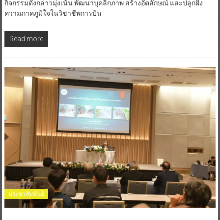
กิจกรรมดังกล่าวมุ่งเน้น พัฒนาบุคลิกภาพ สร้างอัตลักษณ์ และปลูกฝัง
ความภาคภูมิใจในวิชาชีพการบิน
Read more
ประชาสัมพันธ์