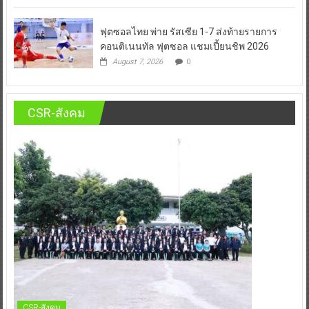
ฟุตซอลไทย พ่าย รัสเซีย 1-7 ส่งท้ายรายการ
คอนติเนนทัล ฟุตซอล แชมเปี้ยนชิพ 2026
August 7, 2026
0
CSR-สังคม
CSR-สังคม