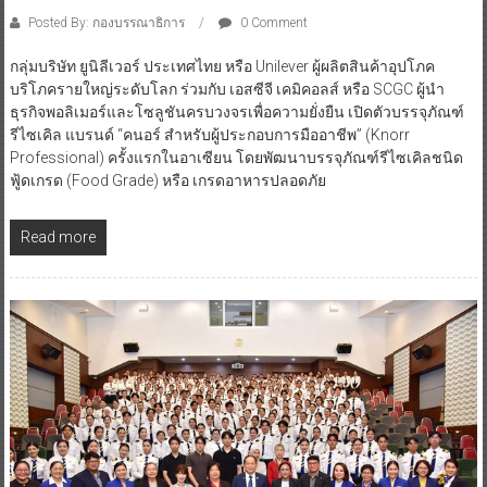
Posted By: กองบรรณาธิการ
0 Comment
กลุ่มบริษัท ยูนิลีเวอร์ ประเทศไทย หรือ Unilever ผู้ผลิตสินค้าอุปโภค
บริโภครายใหญ่ระดับโลก ร่วมกับ เอสซีจี เคมิคอลส์ หรือ SCGC ผู้นำ
ธุรกิจพอลิเมอร์และโซลูชันครบวงจรเพื่อความยั่งยืน เปิดตัวบรรจุภัณฑ์
รีไซเคิล แบรนด์ “คนอร์ สำหรับผู้ประกอบการมืออาชีพ” (Knorr
Professional) ครั้งแรกในอาเซียน โดยพัฒนาบรรจุภัณฑ์รีไซเคิลชนิด
ฟู้ดเกรด (Food Grade) หรือ เกรดอาหารปลอดภัย
Read more