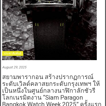
ประชาสัมพันธ์
August 29, 2025
สยามพารากอน สร้างปรากฏการณ์
ระดับเวิลด์คลาสยกระดับกรุงเทพฯ ให้
เป็นหนึ่งในศูนย์กลางนาฬิกาลักชัวรี
โลกเนรมิตงาน “Siam Paragon
Bangkok Watch Week 2025” ครั้งแรก