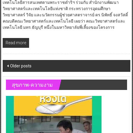
เทคโนโลยีสารสนเทศตามพระราชดำริฯ ร่วมกับ สำนักงานพัฒนา
วิทยาศาสตร์และเทคโนโลยีแห่งชาติ กระทรวงการอุดมศึกษา
วิทยาศาสตร์ วิจัย และนวัตกรรมผู้ช่วยศาสตราจารย์ ดร.นิพัทธิ์ จงสวัสดิ์
คณบดีคณะวิทยาศาสตร์และเทคโนโลยี เผยว่า คณะวิทยาศาสตร์และ
เทคโนโลยี มทร.ธัญบุรี หนึ่งในมหาวิทยาลัยพี่เลี้ยงของโครงการ
Read more
Posts
Older posts
navigation
สุขภาพ-ความงาม