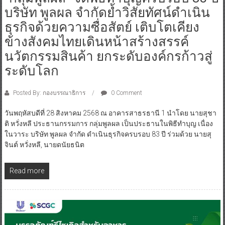
บริษัท พูลผล จำกัดย้ำวิสัยทัศน์ดำเนิน
ธุรกิจด้วยความซื่อสัตย์ เติบโตเคียง
ข้างสังคมไทยเดินหน้าสร้างสรรค์
นวัตกรรมสินค้า ยกระดับองค์กรก้าวสู่
ระดับโลก
Posted By: กองบรรณาธิการ
0 Comment
วันพฤหัสบดีที่ 28 สิงหาคม 2568 ณ อาคารสาธรธานี 1 นำโดย นายสุชา
ติ หวั่งหลี ประธานกรรมการ กลุ่มพูลผล เป็นประธานในพิธีทำบุญ เนื่อง
ในวาระ บริษัท พูลผล จำกัด ดำเนินธุรกิจครบรอบ 83 ปี ร่วมด้วย นายสุ
จินต์ หวั่งหลี, นายดนัยธนิต
Read more