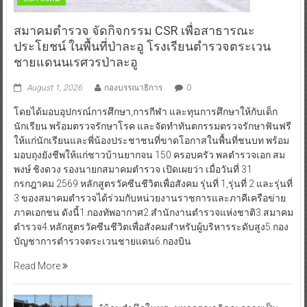
สมาคมตำรวจ จัดกิจกรรม CSR เพื่อสาธารณะ
ประโยชน์ ในพื้นที่ป่าละอู โรงเรียนตำรวจตระเวน
ชายแดนนเรศวรป่าละอู
August 1, 2026
กองบรรณาธิการ
0
โดยได้มอบอุปกรณ์การศึกษา,การกีฬา และทุนการศึกษาให้กับเด็ก
นักเรียน พร้อมตรวจรักษาโรค และจัดทำทันตกรรมตรวจรักษาฟันฟรี
ให้แก่นักเรียนและพี่น้องประชาชนที่ขาดโอกาสในพื้นที่ชนบท พร้อม
มอบถุงยังชีพให้แก่ชาวบ้านยากจน 150 ครอบครัว พลตำรวจเอก สม
พงษ์ ชิงดวง รองนายกสมาคมตำรวจ เปิดเผยว่า เมื่อวันที่ 31
กรกฎาคม 2569 หลักสูตรวัคซีนชีวิตเพื่อสังคม รุ่นที่ 1,รุ่นที่ 2 และรุ่นที่
3 ของสมาคมตำรวจได้ร่วมกับหน่วยงานราชการและภาคีเครือข่าย
ภาคเอกชน ดังนี้1.กองทัพอากาศ2.สำนักงานตำรวจแห่งชาติ3.สมาคม
ตำรวจ4.หลักสูตรวัคซีนชีวิตเพื่อสังคมสำหรับผู้บริหารระดับสูง5.กอง
บัญชาการตำรวจตระเวนชายแดน6.กองบิน
Read More