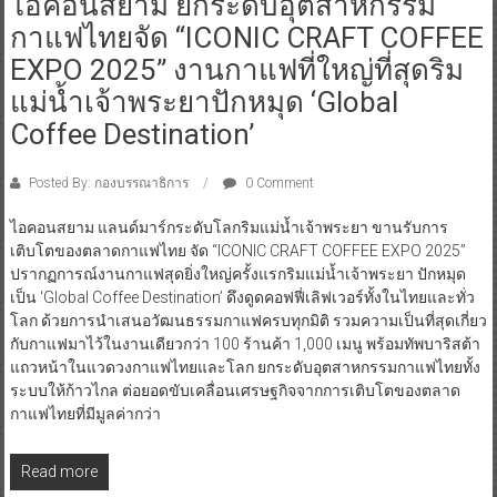
ไอคอนสยาม ยกระดับอุตสาหกรรม
กาแฟไทยจัด “ICONIC CRAFT COFFEE
EXPO 2025” งานกาแฟที่ใหญ่ที่สุดริม
แม่น้ำเจ้าพระยาปักหมุด ‘Global
Coffee Destination’
Posted By: กองบรรณาธิการ
0 Comment
ไอคอนสยาม แลนด์มาร์กระดับโลกริมแม่น้ำเจ้าพระยา ขานรับการ
เติบโตของตลาดกาแฟไทย จัด “ICONIC CRAFT COFFEE EXPO 2025”
ปรากฏการณ์งานกาแฟสุดยิ่งใหญ่ครั้งแรกริมแม่น้ำเจ้าพระยา ปักหมุด
เป็น ‘Global Coffee Destination’ ดึงดูดคอฟฟี่เลิฟเวอร์ทั้งในไทยและทั่ว
โลก ด้วยการนำเสนอวัฒนธรรมกาแฟครบทุกมิติ รวมความเป็นที่สุดเกี่ยว
กับกาแฟมาไว้ในงานเดียวกว่า 100 ร้านค้า 1,000 เมนู พร้อมทัพบาริสต้า
แถวหน้าในแวดวงกาแฟไทยและโลก ยกระดับอุตสาหกรรมกาแฟไทยทั้ง
ระบบให้ก้าวไกล ต่อยอดขับเคลื่อนเศรษฐกิจจากการเติบโตของตลาด
กาแฟไทยที่มีมูลค่ากว่า
Read more