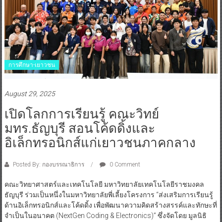
การศึกษา-เยาวชน
August 29, 2025
เปิดโลกการเรียนรู้ คณะวิทย์
มทร.ธัญบุรี สอนโค้ดดิ้งและ
อิเล็กทรอนิกส์แก่เยาวชนภาคกลาง
Posted By: กองบรรณาธิการ
0 Comment
คณะวิทยาศาสตร์และเทคโนโลยี มหาวิทยาลัยเทคโนโลยีราชมงคล
ธัญบุรี ร่วมเป็นหนึ่งในมหาวิทยาลัยพี่เลี้ยงโครงการ “ส่งเสริมการเรียนรู้
ด้านอิเล็กทรอนิกส์และโค้ดดิ้ง เพื่อพัฒนาความคิดสร้างสรรค์และทักษะที่
จำเป็นในอนาคต (NextGen Coding & Electronics)” ซึ่งจัดโดย มูลนิธิ