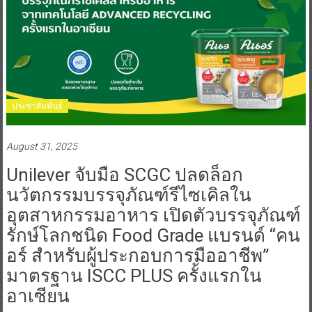
ประชาสัมพันธ์
August 31, 2025
Unilever จับมือ SCGC ปลดล็อก
นวัตกรรมบรรจุภัณฑ์รีไซเคิลใน
อุตสาหกรรมอาหาร เปิดตัวบรรจุภัณฑ์
รักษ์โลกชนิด Food Grade แบรนด์ “คน
อร์ สำหรับผู้ประกอบการมืออาชีพ”
มาตรฐาน ISCC PLUS ครั้งแรกใน
อาเซียน