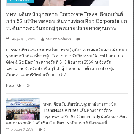
ท่องเที่ยว-กีฬา
ททท. เดินหน้ารุกตลาด Corporate Travel ดึงเอเย่นต์
กว่า 52 บริษัท ทดสอบเส้นทางท่องเที่ยว Corporate ยก
ระดับภาคตะวันออกสู่จุดหมายปลายทางคุณภาพ
August 7, 2026
กองบรรณาธิการ
0
การท่องเที่ยวแห่งประเทศไทย (ททท.) ภูมิภาคภาคตะวันออก เดินหน้า
รุกตลาดนักท่องเที่ยวกลุ่ม Corporate จัดกิจกรรม “Agent Fam Trip:
Give & Go East” ระหว่างวันที่ 8–9 สิงหาคม 2569 ณ จังหวัด
นครนายก จังหวัดปราจีนบุรี นำผู้ประกอบการด้านการประชุม
สัมมนา และบริษัทนำเที่ยวกว่า 52
Read More
ททท. ต้อนรับเที่ยวบินปฐมฤกษ์สายการบิน
TransNusa Airlines เส้นทางจาการ์ตา-
กรุงเทพฯ เสริม Air Connectivity ดึงนักท่องเที่ยว
คุณภาพจากอินโดนีเซีย เริ่มเที่ยวแรกบินแรก 6 สิงหาคมนี้
August 7, 2026
0