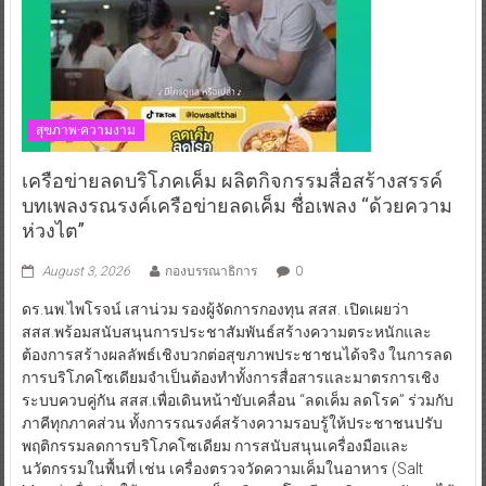
สุขภาพ-ความงาม
เครือข่ายลดบริโภคเค็ม ผลิตกิจกรรมสื่อสร้างสรรค์
บทเพลงรณรงค์เครือข่ายลดเค็ม ชื่อเพลง “ด้วยความ
ห่วงไต”
August 3, 2026
กองบรรณาธิการ
0
ดร.นพ.ไพโรจน์ เสาน่วม รองผู้จัดการกองทุน สสส. เปิดเผยว่า
สสส.พร้อมสนับสนุนการประชาสัมพันธ์สร้างความตระหนักและ
ต้องการสร้างผลลัพธ์เชิงบวกต่อสุขภาพประชาชนได้จริง ในการลด
การบริโภคโซเดียมจำเป็นต้องทำทั้งการสื่อสารและมาตรการเชิง
ระบบควบคู่กัน สสส.เพื่อเดินหน้าขับเคลื่อน “ลดเค็ม ลดโรค” ร่วมกับ
ภาคีทุกภาคส่วน ทั้งการรณรงค์สร้างความรอบรู้ให้ประชาชนปรับ
พฤติกรรมลดการบริโภคโซเดียม การสนับสนุนเครื่องมือและ
นวัตกรรมในพื้นที่ เช่น เครื่องตรวจวัดความเค็มในอาหาร (Salt