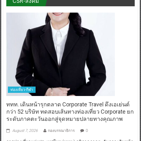
CSR-สังคม
ท่องเที่ยว-กีฬา
ททท. เดินหน้ารุกตลาด Corporate Travel ดึงเอเย่นต์
กว่า 52 บริษัท ทดสอบเส้นทางท่องเที่ยว Corporate ยก
ระดับภาคตะวันออกสู่จุดหมายปลายทางคุณภาพ
August 7, 2026
กองบรรณาธิการ
0