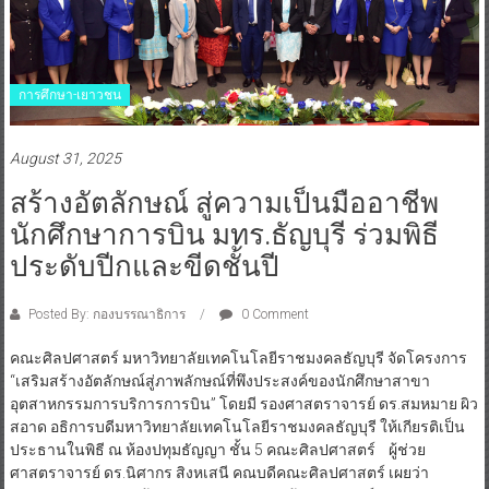
การศึกษา-เยาวชน
August 31, 2025
สร้างอัตลักษณ์ สู่ความเป็นมืออาชีพ
นักศึกษาการบิน มทร.ธัญบุรี ร่วมพิธี
ประดับปีกและขีดชั้นปี
Posted By: กองบรรณาธิการ
0 Comment
คณะศิลปศาสตร์ มหาวิทยาลัยเทคโนโลยีราชมงคลธัญบุรี จัดโครงการ
“เสริมสร้างอัตลักษณ์สู่ภาพลักษณ์ที่พึงประสงค์ของนักศึกษาสาขา
อุตสาหกรรมการบริการการบิน” โดยมี รองศาสตราจารย์ ดร.สมหมาย ผิว
สอาด อธิการบดีมหาวิทยาลัยเทคโนโลยีราชมงคลธัญบุรี ให้เกียรติเป็น
ประธานในพิธี ณ ห้องปทุมธัญญา ชั้น 5 คณะศิลปศาสตร์ ผู้ช่วย
ศาสตราจารย์ ดร.นิศากร สิงหเสนี คณบดีคณะศิลปศาสตร์ เผยว่า