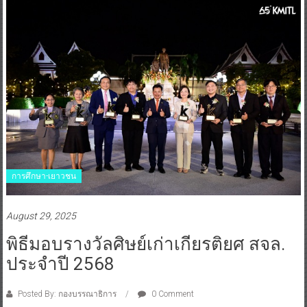
การศึกษา-เยาวชน
August 29, 2025
พิธีมอบรางวัลศิษย์เก่าเกียรติยศ สจล.
ประจำปี 2568
Posted By: กองบรรณาธิการ
0 Comment