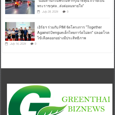
“น้อมสำนึกในพระมหากรุณาธิคุณ ถวายเป็น
พระราชกุศล…ส่งต่อลมหายใจ”
July 28, 2026
0
เอิร์ธฯ ร่วมกับ PIM จัดโครงการ “Together
Against Dengueเด็กไทยการ์ดไม่ตก” ปลอดโรค
ไข้เลือดออกอย่างมีประสิทธิภาพ
July 16, 2026
0