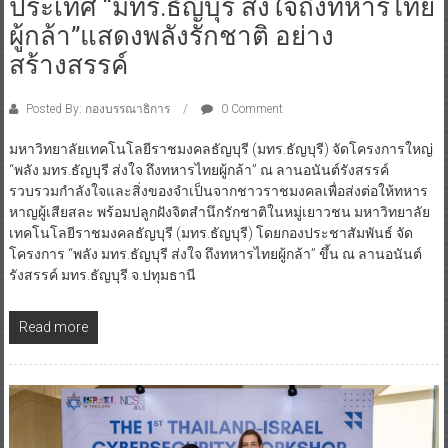
ประเทศ “มทร.ธัญบุรี ส่งใจถึงทหารไทย
ผู้กล้า”แสดงพลังรักชาติ อย่าง
สร้างสรรค์
Posted By: กองบรรณาธิการ
0 Comment
มหาวิทยาลัยเทคโนโลยีราชมงคลธัญบุรี (มทร.ธัญบุรี) จัดโครงการใหญ่
“พลัง มทร.ธัญบุรี ส่งใจ ถึงทหารไทยผู้กล้า” ณ ลานอนันต์รังสรรค์
รวบรวมกำลังใจและสิ่งของจำเป็นจากชาวราชมงคลเพื่อส่งต่อให้ทหาร
หาญผู้เสียสละ พร้อมปลูกฝังจิตสำนึกรักชาติในหมู่เยาวชน มหาวิทยาลัย
เทคโนโลยีราชมงคลธัญบุรี (มทร.ธัญบุรี) โดยกองประชาสัมพันธ์ จัด
โครงการ “พลัง มทร.ธัญบุรี ส่งใจ ถึงทหารไทยผู้กล้า” ขึ้น ณ ลานอนันต์
รังสรรค์ มทร.ธัญบุรี จ.ปทุมธานี
Read more