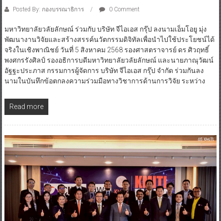
Posted By: กองบรรณาธิการ
0 Comment
มหาวิทยาลัยวลัยลักษณ์ ร่วมกับ บริษัท จีไอเอส กรุ๊ป ลงนามเอ็มโอยู มุ่ง
พัฒนางานวิจัยและสร้างสรรค์นวัตกรรมดิจิทัลเพื่อนำไปใช้ประโยชน์ได้
จริงในเชิงพาณิชย์ วันที่ 5 สิงหาคม 2568 รองศาสตราจารย์ ดร.ศิวฤทธิ์
พงศกรรังศิลป์ รองอธิการบดีมหาวิทยาลัยวลัยลักษณ์ และนายภาณุวัฒน์
อัฐฐะประภาส กรรมการผู้จัดการ บริษัท จีไอเอส กรุ๊ป จำกัด ร่วมกันลง
นามในบันทึกข้อตกลงความร่วมมือทางวิชาการด้านการวิจัย ระหว่าง
Read more