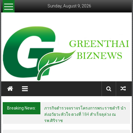
Skip
Sunday, August 9, 2026
to
content
greenthaibiznews.com
Breaking News:
ภารกิจตำรวจจราจรโครงการพระราชดำริ นำ
ส่งอวัยวะหัวใจ ดวงที่ 184 สำเร็จลุล่วง ณ
รพ.ศิริราช