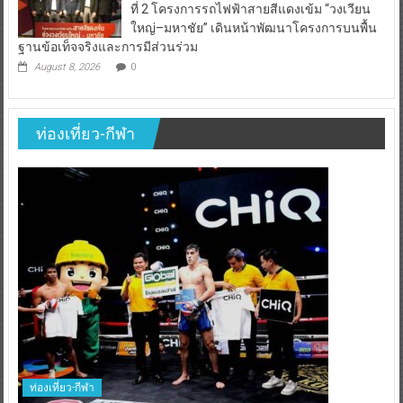
ที่ 2 โครงการรถไฟฟ้าสายสีแดงเข้ม “วงเวียน
ใหญ่–มหาชัย” เดินหน้าพัฒนาโครงการบนพื้น
ฐานข้อเท็จจริงและการมีส่วนร่วม
August 8, 2026
0
ท่องเที่ยว-กีฬา
ท่องเที่ยว-กีฬา