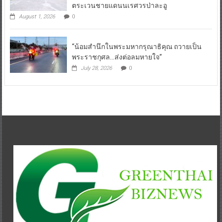
ตระเวนชายแดนนเรศวรป่าละอู
August 1, 2026
0
“น้อมสำนึกในพระมหากรุณาธิคุณ ถวายเป็น
พระราชกุศล…ส่งต่อลมหายใจ”
July 28, 2026
0