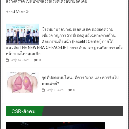
สร้างสรรค์ เป็นบทเพลงรณรงค์เครือข่ายลดเค็ม
Read More
โรงพยาบาลบางมดเอสเธติค ต่อยอดความ
เชี่ยวชาญกว่า 38 ปีเปิดศูนย์เฉพาะทางด้าน
ศัลยกรรมดึงหน้า (Facelift Center)ภายใต้
แนวคิด THE NEW ERA OF FACELIFT ยกระดับมาตรฐานศัลยกรรมดึง
หน้าของไทยสู่เอเชีย
July 13, 2026
0
จุดที่ปอดแบบไหน…ที่ควรกังวล และควรรีบไป
พบแพทย์?
July 7, 2026
0
CSR-สังคม