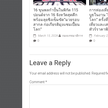
16 ขุนพลกำปั้นในพิกัด 115
การท่องเที
ปอนด์จาก 16 จังหวัดสุดคึก
บูธในงาน “เ
พร้อมลุยชิงเข็มขัด”มวยรอบ
โลก” ครั้ง
สากล ก่อเกียรติมุ่งแชมเปี้ยน
เที่ยวและ
โลก”
ทัวร์ราคาพ
March 15, 2026
กองบรรณาธิการ
February 2
0
0
Leave a Reply
Your email address will not be published.
Required f
Comment
*