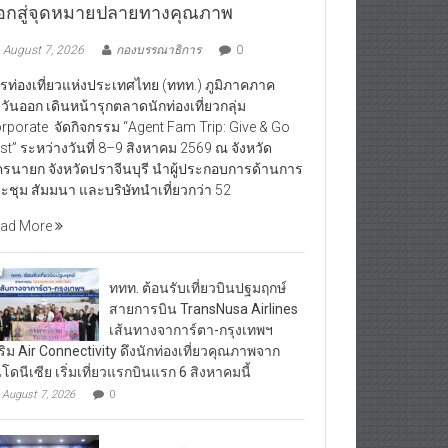
อกสู่จุดหมายปลายทางคุณภาพ
August 7, 2026
กองบรรณาธิการ
0
รท่องเที่ยวแห่งประเทศไทย (ททท.) ภูมิภาคภาค
วันออก เดินหน้ารุกตลาดนักท่องเที่ยวกลุ่ม
rporate จัดกิจกรรม “Agent Fam Trip: Give & Go
st” ระหว่างวันที่ 8–9 สิงหาคม 2569 ณ จังหวัด
รนายก จังหวัดปราจีนบุรี นำผู้ประกอบการด้านการ
ะชุม สัมมนา และบริษัทนำเที่ยวกว่า 52
ad More
ททท. ต้อนรับเที่ยวบินปฐมฤกษ์
สายการบิน TransNusa Airlines
เส้นทางจาการ์ตา-กรุงเทพฯ
ริม Air Connectivity ดึงนักท่องเที่ยวคุณภาพจาก
นโดนีเซีย เริ่มเที่ยวแรกบินแรก 6 สิงหาคมนี้
August 7, 2026
0