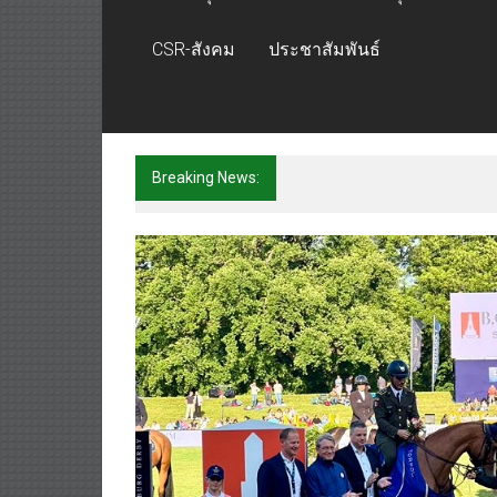
CSR-สังคม
ประชาสัมพันธ์
Breaking News:
ททท. ต้อนรับเที่ยวบินปฐมฤกษ์ส
อินโดนีเซีย เริ่มเที่ยวแรกบินแร