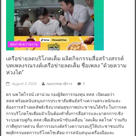
สุขภาพ-ความงาม
เครือข่ายลดบริโภคเค็ม ผลิตกิจกรรมสื่อสร้างสรรค์
บทเพลงรณรงค์เครือข่ายลดเค็ม ชื่อเพลง “ด้วยความ
ห่วงไต”
August 3, 2026
กองบรรณาธิการ
0
ดร.นพ.ไพโรจน์ เสาน่วม รองผู้จัดการกองทุน สสส. เปิดเผยว่า
สสส.พร้อมสนับสนุนการประชาสัมพันธ์สร้างความตระหนักและ
ต้องการสร้างผลลัพธ์เชิงบวกต่อสุขภาพประชาชนได้จริง ในการลด
การบริโภคโซเดียมจำเป็นต้องทำทั้งการสื่อสารและมาตรการเชิง
ระบบควบคู่กัน สสส.เพื่อเดินหน้าขับเคลื่อน “ลดเค็ม ลดโรค” ร่วมกับ
ภาคีทุกภาคส่วน ทั้งการรณรงค์สร้างความรอบรู้ให้ประชาชนปรับ
พฤติกรรมลดการบริโภคโซเดียม การสนับสนุนเครื่องมือและ