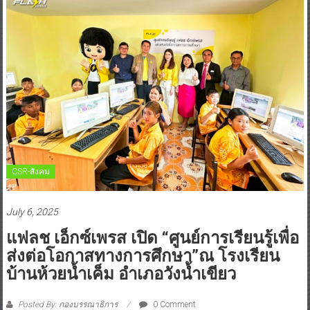
CSR-สังคม
July 6, 2025
แฟลช เอ็กซ์เพรส เปิด “ศูนย์การเรียนรู้เพื่อ
ส่งต่อโอกาสทางการศึกษา”ณ โรงเรียน
บ้านห้วยน้ำเค็ม อำเภอวังน้ำเขียว
Posted By: กองบรรณาธิการ
0 Comment