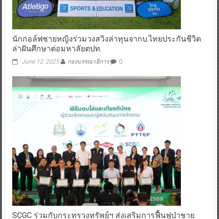
นักกอล์ฟชายหญิงร่วมวงสวิงล่าทุนจากบ.ไทยประกันชีวิต
ล่าฝันศึกษาต่อมหาลัยตปท.
June 12, 2025
กองบรรณาธิการ
0
SCGC ร่วมกับกระทรวงทรัพย์ฯ ส่งเสริมการฟื้นฟูป่าชาย