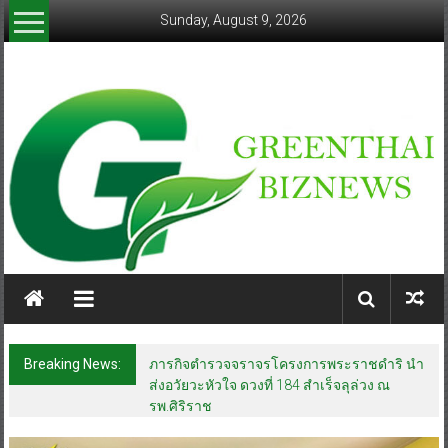
Skip
Sunday, August 9, 2026
to
content
greenthaibiznews.com
Breaking News:
ภารกิจตำรวจจราจรโครงการพระราชดำริ นำ
ส่งอวัยวะหัวใจ ดวงที่ 184 สำเร็จลุล่วง ณ
รพ.ศิริราช