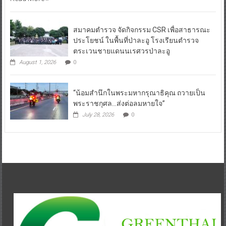
สมาคมตำรวจ จัดกิจกรรม CSR เพื่อสาธารณะ
ประโยชน์ ในพื้นที่ป่าละอู โรงเรียนตำรวจ
ตระเวนชายแดนนเรศวรป่าละอู
August 1, 2026
0
“น้อมสำนึกในพระมหากรุณาธิคุณ ถวายเป็น
พระราชกุศล…ส่งต่อลมหายใจ”
July 28, 2026
0