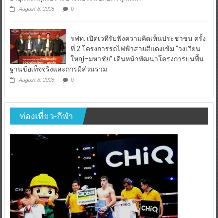
August 8, 2026
0
รฟท. เปิดเวทีรับฟังความคิดเห็นประชาชน ครั้ง
ที่ 2 โครงการรถไฟฟ้าสายสีแดงเข้ม “วงเวียน
ใหญ่–มหาชัย” เดินหน้าพัฒนาโครงการบนพื้น
ฐานข้อเท็จจริงและการมีส่วนร่วม
August 8, 2026
0
ท่องเที่ยว-กีฬา