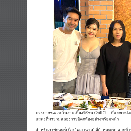
บรรยากาศภายในงานเลี้ยงที่ร้าน Chill Chill สี่แยกเหม
แสดงที่มาร่วมฉลองการปิดกล้องอย่างพร้อมหน้า
สำหรับภาพยนตร์เรื่อง “พญานาค” มีกำหนดเข้าฉายทั่ว