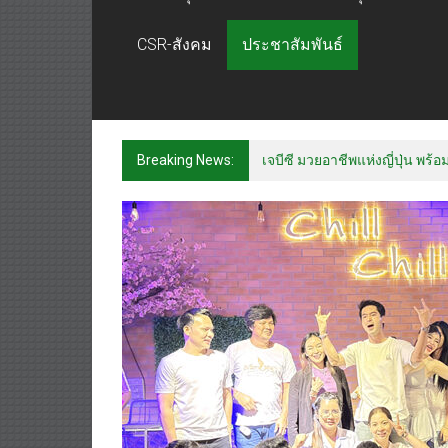
CSR-สังคม
ประชาสัมพันธ์
Breaking News:
เจบีซี มวยอาชีพแห่งญี่ปุ่น พร