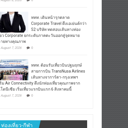
August 8, 2026
0
ททท. เดินหน้ารุกตลาด
Corporate Travel ดึงเอเย่นต์กว่า
52 บริษัท ทดสอบเส้นทางท่อง
ี่ยว Corporate ยกระดับภาคตะวันออกสู่จุดหมาย
ลายทางคุณภาพ
August 7, 2026
0
ททท. ต้อนรับเที่ยวบินปฐมฤกษ์
สายการบิน TransNusa Airlines
เส้นทางจาการ์ตา-กรุงเทพฯ
ริม Air Connectivity ดึงนักท่องเที่ยวคุณภาพจาก
นโดนีเซีย เริ่มเที่ยวแรกบินแรก 6 สิงหาคมนี้
August 7, 2026
0
ท่องเที่ยว-กีฬา