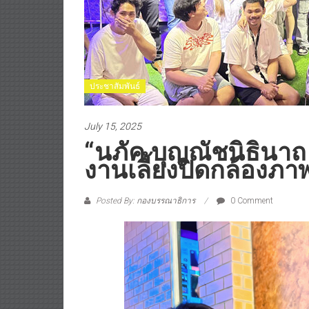
ประชาสัมพันธ์
July 15, 2025
“นภัค บุญณัชนิธินาถ ร
งานเลี้ยงปิดกล้องภ
Posted By: กองบรรณาธิการ
0 Comment