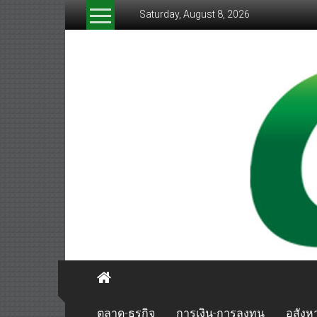
Skip
Saturday, August 8, 2026
to
content
greenthaibiznews.com
ตลาด-ธุรกิจ
การเงิน-การลงทุน
อสังหา