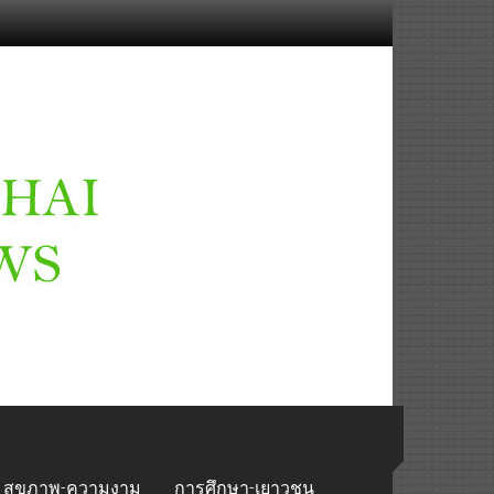
สุขภาพ-ความงาม
การศึกษา-เยาวชน