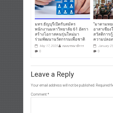
มทร.ธัญบุรีเปิดรับสมัคร
“มาดามหยก
พนักงานมหาวิทยาลัย 61 อัตรา
อาสาเชียงใ
สร้างโอกาสคนรุ่นใหม่มา
สวัสดิการกู
ร่วมพัฒนานวัตกรรมเพื่อชาติ
ความปลอด
May 17, 2025
กองบรรณาธิการ
January 25
0
0
Leave a Reply
Your email address will not be published.
Required f
Comment
*