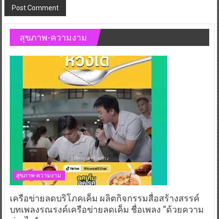
สุขภาพ-ความงาม
สุขภาพ-ความงาม
เครือข่ายลดบริโภคเค็ม ผลิตกิจกรรมสื่อสร้างสรรค์
บทเพลงรณรงค์เครือข่ายลดเค็ม ชื่อเพลง “ด้วยความ