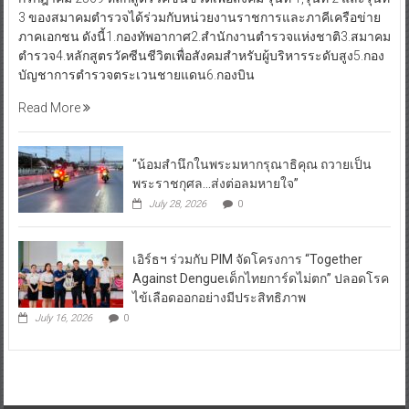
3 ของสมาคมตำรวจได้ร่วมกับหน่วยงานราชการและภาคีเครือข่าย
ภาคเอกชน ดังนี้1.กองทัพอากาศ2.สำนักงานตำรวจแห่งชาติ3.สมาคม
ตำรวจ4.หลักสูตรวัคซีนชีวิตเพื่อสังคมสำหรับผู้บริหารระดับสูง5.กอง
บัญชาการตำรวจตระเวนชายแดน6.กองบิน
Read More
“น้อมสำนึกในพระมหากรุณาธิคุณ ถวายเป็น
พระราชกุศล…ส่งต่อลมหายใจ”
July 28, 2026
0
เอิร์ธฯ ร่วมกับ PIM จัดโครงการ “Together
Against Dengueเด็กไทยการ์ดไม่ตก” ปลอดโรค
ไข้เลือดออกอย่างมีประสิทธิภาพ
July 16, 2026
0