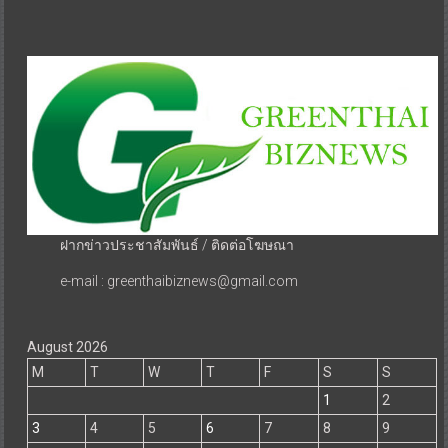
ฝากข่าวประชาสัมพันธ์ / ติดต่อโฆษณา
e-mail : greenthaibiznews@gmail.com
August 2026
M
T
W
T
F
S
S
1
2
3
4
5
6
7
8
9