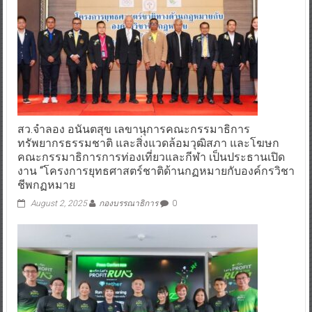
สว.จำลอง อนันตสุข เลขานุการคณะกรรมาธิการ
ทรัพยากรธรรมชาติ และสิ่งแวดล้อมวุฒิสภา และโฆษก
คณะกรรมาธิการการท่องเที่ยวและกีฬา เป็นประธานเปิด
งาน “โครงการยุทธศาสตร์ชาติด้านกฏหมายกับองค์กรวิชา
ชีพกฏหมาย
August 2, 2025
กองบรรณาธิการ
0