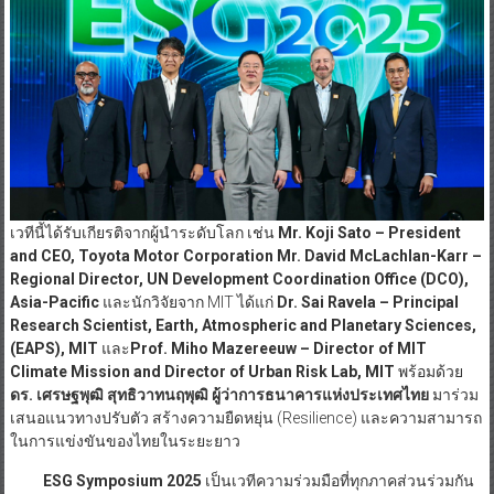
เวทีนี้ได้รับเกียรติจากผู้นำระดับโลก เช่น
Mr. Koji Sato – President
and CEO, Toyota Motor Corporation Mr. David McLachlan-Karr –
Regional Director, UN Development Coordination Office (DCO),
Asia-Pacific
และนักวิจัยจาก MIT ได้แก่
Dr. Sai Ravela – Principal
Research Scientist, Earth, Atmospheric and Planetary Sciences,
(EAPS), MIT
และ
Prof. Miho Mazereeuw – Director of MIT
Climate Mission and Director of Urban Risk Lab, MIT
พร้อมด้วย
ดร. เศรษฐพุฒิ สุทธิวาทนฤพุฒิ ผู้ว่าการธนาคารแห่งประเทศไทย
มาร่วม
เสนอแนวทางปรับตัว สร้างความยืดหยุ่น (Resilience) และความสามารถ
ในการแข่งขันของไทยในระยะยาว
ESG Symposium 2025
เป็นเวทีความร่วมมือที่ทุกภาคส่วนร่วมกัน