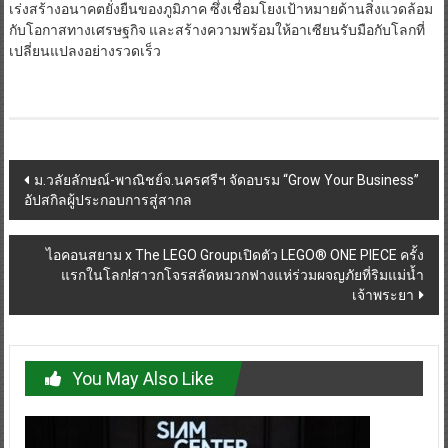
เร่งสร้างอนาคตยั่งยืนของภูมิภาค ซึ่งเชื่อมโยงเป้าหมายด้านสิ่งแวดล้อม
กับโอกาสทางเศรษฐกิจ และสร้างความพร้อมให้อาเซียนรับมือกับโลกที่
เปลี่ยนแปลงอย่างรวดเร็ว
Post
ม.วลัยลักษณ์-พาณิชย์จ.นครศรีฯ จัดอบรม “Grow Your Business”
อัปสกิลผู้ประกอบการสู่สากล
navigation
ไอคอนสยาม x The LEGO Groupเปิดตัว LEGO® ONE PIECE ครั้ง
แรกในโลก!สาวกโจรสลัดหมวกฟางแห่ร่วมผจญภัยที่ริมแม่น้ำ
เจ้าพระยา
You May Also Like