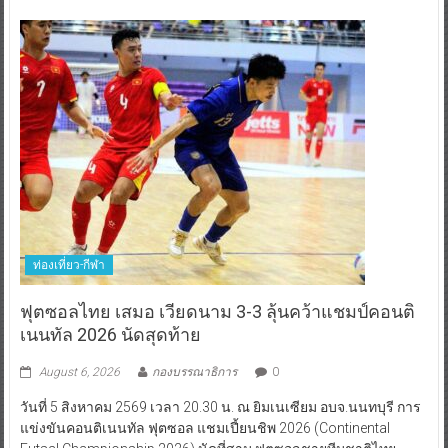
ท่องเที่ยว-กีฬา
ฟุตซอลไทย เสมอ เวียดนาม 3-3 ลุ้นคว้าแชมป์คอนติ
เนนทัล 2026 นัดสุดท้าย
August 6, 2026
กองบรรณาธิการ
0
วันที่ 5 สิงหาคม 2569 เวลา 20.30 น. ณ ยิมเนเซียม อบจ.นนทบุรี การ
แข่งขันคอนติเนนทัล ฟุตซอล แชมเปี้ยนชิพ 2026 (Continental