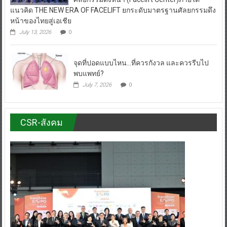
แนวคิด THE NEW ERA OF FACELIFT ยกระดับมาตรฐานศัลยกรรมดึง
หน้าของไทยสู่เอเชีย
July 13, 2026
0
จุดที่ปอดแบบไหน…ที่ควรกังวล และควรรีบไป
พบแพทย์?
July 7, 2026
0
CSR-สังคม