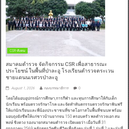
CSR-สังคม
สมาคมตำรวจ จัดกิจกรรม CSR เพื่อสาธารณะ
ประโยชน์ ในพื้นที่ป่าละอู โรงเรียนตำรวจตระเวน
ชายแดนนเรศวรป่าละอู
August 1, 2026
กองบรรณาธิการ
0
โดยได้มอบอุปกรณ์การศึกษา,การกีฬา และทุนการศึกษาให้กับเด็ก
นักเรียน พร้อมตรวจรักษาโรค และจัดทำทันตกรรมตรวจรักษาฟันฟรี
ให้แก่นักเรียนและพี่น้องประชาชนที่ขาดโอกาสในพื้นที่ชนบท พร้อม
มอบถุงยังชีพให้แก่ชาวบ้านยากจน 150 ครอบครัว พลตำรวจเอก สม
พงษ์ ชิงดวง รองนายกสมาคมตำรวจ เปิดเผยว่า เมื่อวันที่ 31
กรกฎาคม 2569 หลักสูตรวัคซีนชีวิตเพื่อสังคม รุ่นที่ 1,รุ่นที่ 2 และรุ่นที่