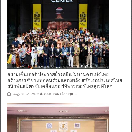
สยามเซ็นเตอร์ ประกาศย้ำจุดยืน ‘มหานครแห่งไทย
สร้างสรรค์’ชวนทุกคนร่วมแสดงพลัง #รักเธอประเทศไทย
ผนึกพันธมิตรขับเคลื่อนซอฟท์พาวเวอร์ไทยสู่เวทีโลก
August 26, 2025
กองบรรณาธิการ
0