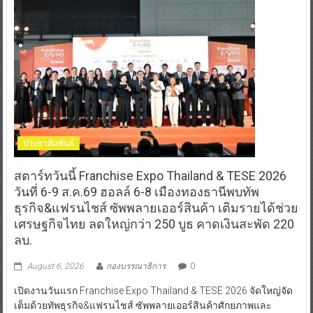
ประชาสัมพันธ์
สตาร์ทวันนี้ Franchise Expo Thailand & TESE 2026
วันที่ 6-9 ส.ค.69 ฮอลล์ 6-8 เมืองทองธานีพบทัพ
ธุรกิจ&แฟรนไชส์ ซัพพลายเออร์สินค้า เติมรายได้ช่วย
เศรษฐกิจไทย ลดใหญ่กว่า 250 บูธ คาดเงินสะพัด 220
ลบ.
August 6, 2026
กองบรรณาธิการ
0
เปิดงานวันแรก Franchise Expo Thailand & TESE 2026 จัดใหญ่จัด
เต็มด้วยทัพธุรกิจ&แฟรนไชส์ ซัพพลายเออร์สินค้าศักยภาพและ