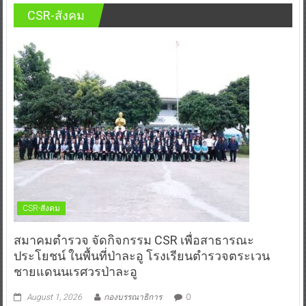
CSR-สังคม
CSR-สังคม
สมาคมตำรวจ จัดกิจกรรม CSR เพื่อสาธารณะ
ประโยชน์ ในพื้นที่ป่าละอู โรงเรียนตำรวจตระเวน
ชายแดนนเรศวรป่าละอู
August 1, 2026
กองบรรณาธิการ
0