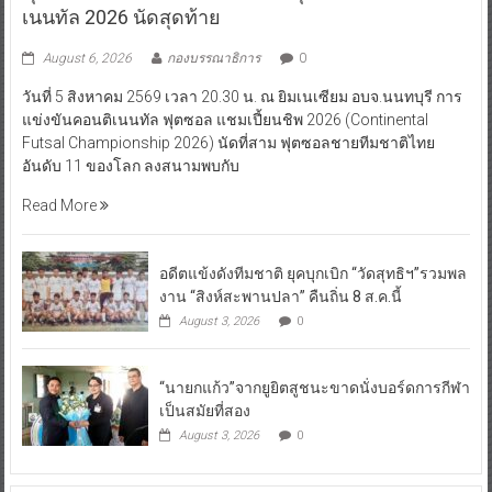
เนนทัล 2026 นัดสุดท้าย
August 6, 2026
กองบรรณาธิการ
0
วันที่ 5 สิงหาคม 2569 เวลา 20.30 น. ณ ยิมเนเซียม อบจ.นนทบุรี การ
แข่งขันคอนติเนนทัล ฟุตซอล แชมเปี้ยนชิพ 2026 (Continental
Futsal Championship 2026) นัดที่สาม ฟุตซอลชายทีมชาติไทย
อันดับ 11 ของโลก ลงสนามพบกับ
Read More
อดีตแข้งดังทีมชาติ ยุคบุกเบิก “วัดสุทธิฯ”รวมพล
งาน “สิงห์สะพานปลา” คืนถิ่น 8 ส.ค.นี้
August 3, 2026
0
“นายกแก้ว”จากยูยิตสูชนะขาดนั่งบอร์ดการกีฬา
เป็นสมัยที่สอง
August 3, 2026
0