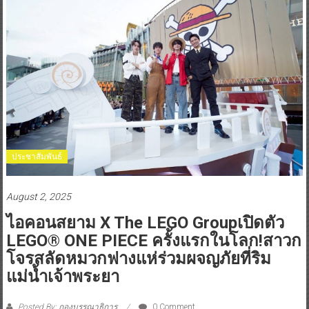
ประชาสัมพันธ์
August 2, 2025
ไอคอนสยาม X The LEGO Groupเปิดตัว
LEGO® ONE PIECE ครั้งแรกในโลก!สาวก
โจรสลัดหมวกฟางแห่ร่วมผจญภัยที่ริม
แม่น้ำเจ้าพระยา
Posted By: กองบรรณาธิการ
0 Comment