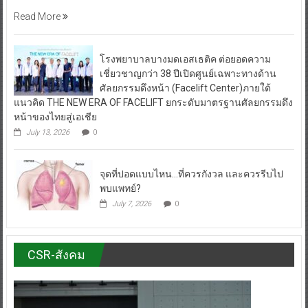
Read More
โรงพยาบาลบางมดเอสเธติค ต่อยอดความ
เชี่ยวชาญกว่า 38 ปีเปิดศูนย์เฉพาะทางด้าน
ศัลยกรรมดึงหน้า (Facelift Center)ภายใต้
แนวคิด THE NEW ERA OF FACELIFT ยกระดับมาตรฐานศัลยกรรมดึง
หน้าของไทยสู่เอเชีย
July 13, 2026
0
จุดที่ปอดแบบไหน…ที่ควรกังวล และควรรีบไป
พบแพทย์?
July 7, 2026
0
CSR-สังคม