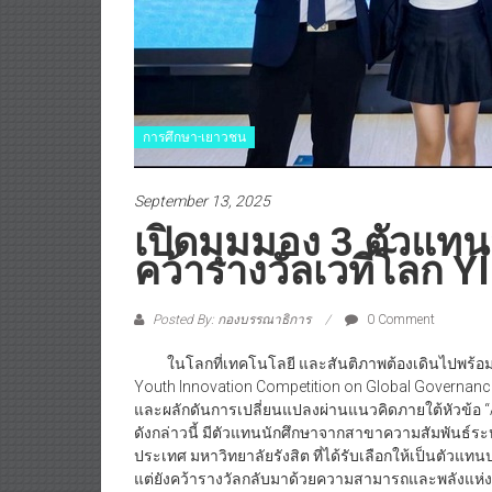
การศึกษา-เยาวชน
September 13, 2025
เปิดมุมมอง 3 ตัวแทนน
คว้ารางวัลเวทีโลก YI
Posted By: กองบรรณาธิการ
0 Comment
ในโลกที่เทคโนโลยี และสันติภาพต้องเดินไปพร้อม
Youth Innovation Competition on Global Governanc
และผลักดันการเปลี่ยนแปลงผ่านแนวคิดภายใต้หัวข้อ “AI
ดังกล่าวนี้ มีตัวแทนนักศึกษาจากสาขาความสัมพันธ
ประเทศ มหาวิทยาลัยรังสิต ที่ได้รับเลือกให้เป็นตัวแทน
แต่ยังคว้ารางวัลกลับมาด้วยความสามารถและพลังแห่