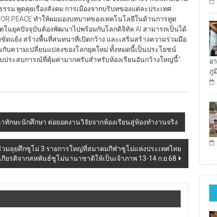
ธรรม พูดคุยเรื่องสังคม การเมืองจากบริบทของแต่ละประเทศ
้อ AI FOR PEACE ทำให้ผมมองบทบาทของเทคโนโลยีในด้านการทูต
นยุคปัจจุบันต้องพัฒนาไปพร้อมกับโลกดิจิทัล AI สามารถเป็นได้
ขัดแย้ง สร้างพื้นที่สนทนาที่เปิดกว้าง และเสริมสร้างความร่วมมือ
กับความเปลี่ยนแปลงของโลกยุคใหม่ ทั้งหมดนี้เป็นประโยชน์
รับประสบการณ์ที่คุ้มค่ามากครับสำหรับห้องเรียนอันกว้างใหญ่นี้”
อา
ภู
ฒนาทักษะนักศึกษา ต่อยอดงานวิจัยจากห้องเรียนสู่ห้องทำงานจริง
 ร่วมลุยศึกซูโม่ 3 รายการใหญ่ที่สมาคมกีฬาซูโม่แห่งประเทศไทย
บเกียรติจากสหพันธ์ซูโม่นานาชาติให้เป็นเจ้าภาพ 13-14 ก.ย.68