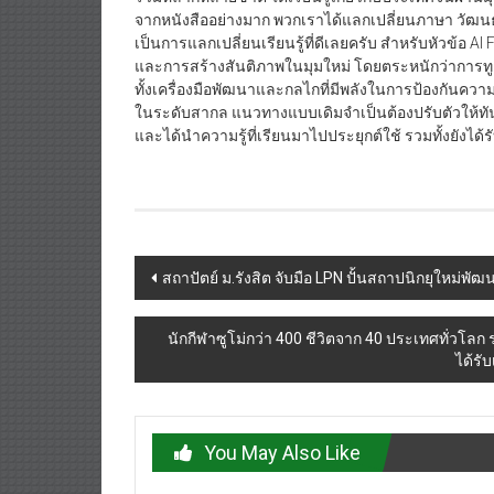
จากหนังสืออย่างมาก พวกเราได้แลกเปลี่ยนภาษา วัฒน
เป็นการแลกเปลี่ยนเรียนรู้ที่ดีเลยครับ สำหรับหัวข
และการสร้างสันติภาพในมุมใหม่ โดยตระหนักว่าการทูตใ
ทั้งเครื่องมือพัฒนาและกลไกที่มีพลังในการป้องกันความ
ในระดับสากล แนวทางแบบเดิมจำเป็นต้องปรับตัวให้ทัน
และได้นำความรู้ที่เรียนมาไปประยุกต์ใช้ รวมทั้งยังได้
Post
สถาปัตย์ ม.รังสิต จับมือ LPN ปั้นสถาปนิกยุใหม่พั
navigation
นักกีฬาซูโม่กว่า 400 ชีวิตจาก 40 ประเทศทั่วโลก
ได้รั
You May Also Like