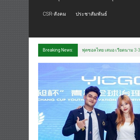
CSR-สังคม
ประชาสัมพันธ์
Breaking News:
ฟุตซอลไทย เสมอ เวียดนาม 3-3 