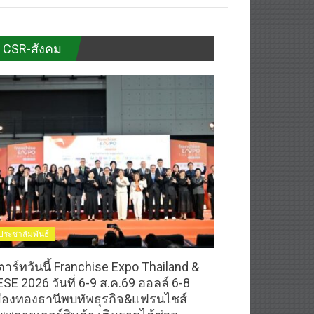
CSR-สังคม
ประชาสัมพันธ์
าร์ทวันนี้ Franchise Expo Thailand &
SE 2026 วันที่ 6-9 ส.ค.69 ฮอลล์ 6-8
มืองทองธานีพบทัพธุรกิจ&แฟรนไชส์