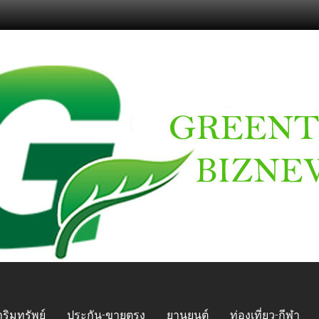
ริมทรัพย์
ประกัน-ขายตรง
ยานยนต์
ท่องเที่ยว-กีฬา