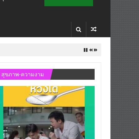
สุขภาพ-ความงาม