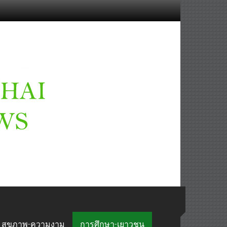
สุขภาพ-ความงาม
การศึกษา-เยาวชน