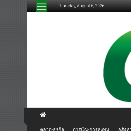
Skip
Thursday, August 6, 2026
to
content
greenthaibiznews.com
ตลาด-ธุรกิจ
การเงิน-การลงทุน
อสังหา