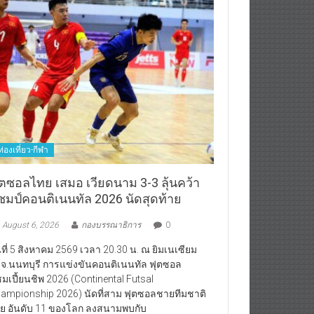
ท่องเที่ยว-กีฬา
ุตซอลไทย เสมอ เวียดนาม 3-3 ลุ้นคว้า
ชมป์คอนติเนนทัล 2026 นัดสุดท้าย
August 6, 2026
กองบรรณาธิการ
0
นที่ 5 สิงหาคม 2569 เวลา 20.30 น. ณ ยิมเนเซียม
จ.นนทบุรี การแข่งขันคอนติเนนทัล ฟุตซอล
มเปี้ยนชิพ 2026 (Continental Futsal
ampionship 2026) นัดที่สาม ฟุตซอลชายทีมชาติ
ย อันดับ 11 ของโลก ลงสนามพบกับ