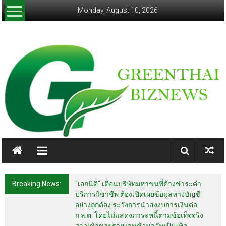
Skip
Monday, August 10, 2026
to
content
greenthaibiznews.com
Breaking News:
“เอกนิติ” เตือนบริษัทมหาชนที่ค้างชำระค่า
บริการวิชาชีพ ต้องเปิดเผยข้อมูลทางบัญชี
อย่างถูกต้อง ระวังการนำส่งงบการเงินต่อ
ก.ล.ต. โดยไม่แสดงภาระหนี้ตามข้อเท็จจริง
อาจเข้าข่ายรายงานข้อมูลอันเป็นเท็จ