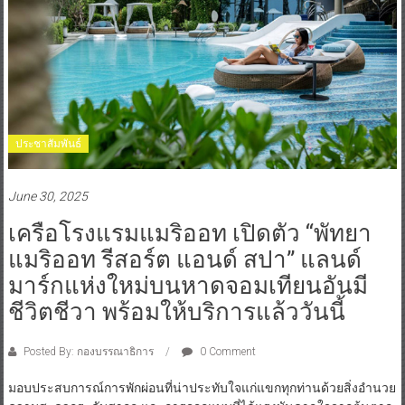
ประชาสัมพันธ์
June 30, 2025
เครือโรงแรมแมริออท เปิดตัว “พัทยา
แมริออท รีสอร์ต แอนด์ สปา” แลนด์
มาร์กแห่งใหม่บนหาดจอมเทียนอันมี
ชีวิตชีวา พร้อมให้บริการแล้ววันนี้
Posted By: กองบรรณาธิการ
0 Comment
มอบประสบการณ์การพักผ่อนที่น่าประทับใจแก่แขกทุกท่านด้วยสิ่งอำนวย