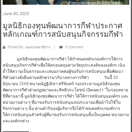
June 30, 2025
มูลนิธิกองทุนพัฒนาการกีฬาประกาศ
หลักเกณฑ์การสนับสนุนกิจกรรมกีฬา
Posted By: กองบรรณาธิการ
0 Comment
มูลนิธิกองทุนพัฒนาการกีฬา ได้กำหนดหลักเกณฑ์การให้การ
สนับสนุนกิจการกีฬาเพื่อให้ครอบคลุมตามวัตถุประสงค์ขององค์กร เน้น
ย้ำให้ความเป็นธรรมและเสมอภาคต่อผู้ขอรับการสนับสนุนเพื่อพัฒนา
กีฬาอย่างยั่งยืนตามหลักธรรมาภิบาลทางการกีฬา วันนี้ 30
มิถุนายน 2568 ทนายณัฏฐิณิชา ศรีจันทร์ รองประธานมูลนิธิกองทุน
พัฒนาการกีฬาฝ่ายกฎหมายและสิทธิประโยชน์ เปิดเผยว่า “ในรอบหลาย
ปีที่ผ่านมานี้ มูลนิธิกองทุนพัฒนาการกีฬา ได้ให้การสนับสนุนองค์กร และ
หน่วยงานต่าง ๆ ที่มาขอรับการสนับสนุนงบประมาณเพื่อนำไปใช้ใน
กิจกรรมต่าง ๆ นั้น ตามดำริของผู้บริหารจึงได้กำหนดหลักเกณฑ์การ
ให้การสนับสนุนสำหรับผู้ที่มาขอรับการสนับสนุนทั้งเป็นบุคคล หน่วยงาน
และองค์กรต่าง