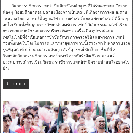
วิศวกรรมชีวการแพทย์ เป็นอีกหนึ่งหลักสูตรที่ได้รับความสนใจจาก
น้อง ๆ มัธยมศึกษาตอนปลาย เนื่องจากเป็นคณะที่เกิดจากการผสมผสาน
ระหว่างวิทยาศาสตร์พื้นฐานวิศวกรรมศาสตร์และแพทยศาสตร์ ที่น้อง ๆ
จะได้เรียนทั้งพื้นฐานทางวิทยาศาสตร์การแพทย์ วิศวกรรมศาสตร์ เรียน
การออกแบบสร้างและการบริหารจัดการ เครื่องมือ อุปกรณ์และ
เทคโนโลยีที่จำเป็นต่อการบำบัดรักษา การตรวจวินิจฉัยทางการแพทย์
รวมทั้งเทคโนโลยีในการดูแลรักษาสุขภาพ วันนี้เราจะพาไปทำความรู้จัก
รุ่นพี่สุดคิวท์ ปูเป้-นางสาวนลินญา สังข์สุวรรณ์ นักศึกษาชั้นปีที่ 2
วิทยาลัยวิศวกรรมชีวการแพทย์ มหาวิทยาลัยรังสิต ซึ่งจะมาแชร์
ประสบการณ์การเรียนวิศวกรรมชีวการแพทย์ว่ามีความน่าสนใจอย่างไร
บ้าง
Read more