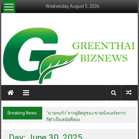
Skip
Wednesday, August 5, 2026
to
content
greenthaibiznews.com
Breaking News:
“นายกแก้ว”จากยูยิตสูชนะขาดนั่งบอร์ดการ
กีฬาเป็นสมัยที่สอง
Day: June 30, 2025