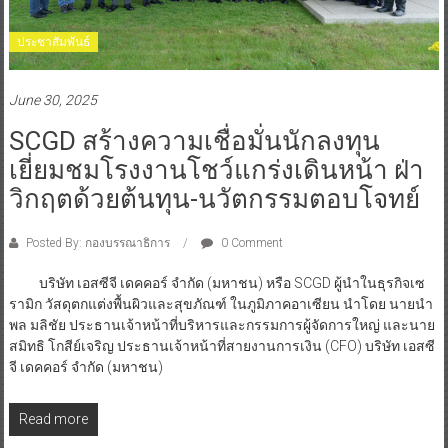
ประชาสัมพันธ์
June 30, 2025
SCGD สร้างความเชื่อมั่นนักลงทุน
เยี่ยมชมโรงงานโชว์แกร่งเดินหน้า ฝ่า
วิกฤตด้วยต้นทุน-นวัตกรรมตอบโจทย์
Posted By: กองบรรณาธิการ
0 Comment
บริษัท เอสซีจี เดคคอร์ จำกัด (มหาชน) หรือ SCGD ผู้นำในธุรกิจเซ
รามิก วัสดุตกแต่งพื้นผิวและสุขภัณฑ์ ในภูมิภาคอาเซียน นำโดย นายนำ
พล มลิชัย ประธานเจ้าหน้าที่บริหารและกรรมการผู้จัดการใหญ่ และนาย
สมิทธิ โกสีย์เจริญ ประธานเจ้าหน้าที่สายงานการเงิน (CFO) บริษัท เอสซี
จี เดคคอร์ จำกัด (มหาชน)
Read more