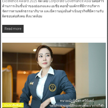
Excellence Award 2025 จัดโดย Corporate Governance Asia นิตยสาร
ด้านการเงินชั้นนำของฮ่องกงและเอเชีย ตอกย้ำองค์กรที่มีการบริหาร
จัดการตามหลักธรรมาภิบาล และมีความมุ่งมั่นดำเนินธุรกิจที่มีความรับ
ผิดชอบต่อสังคม สิ่งแวดล้อม
Read more
ประชาสัมพันธ์