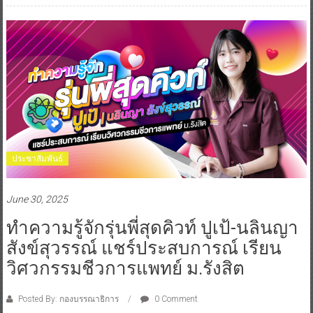
ประชาสัมพันธ์
June 30, 2025
ทำความรู้จักรุ่นพี่สุดคิวท์ ปูเป้-นลินญา
สังข์สุวรรณ์ แชร์ประสบการณ์ เรียน
วิศวกรรมชีวการแพทย์ ม.รังสิต
Posted By: กองบรรณาธิการ
0 Comment