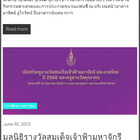
กิจกรรมพาเหรดและการประกวดขบวนแฟนซี ณ บริเวณหน้าอาคาร
อาทิตย์ อุไรรัตน์ ถึงอาคารนันทนาการ
Read more
การศึกษา-เยาวชน
June 30, 2025
มูลนิธิรางวัลสมเด็จเจ้าฟ้ามหาจักรี