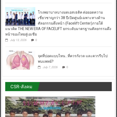
โรงพยาบาลบางมดเอสเธติค ต่อยอดความ
เชี่ยวชาญกว่า 38 ปีเปิดศูนย์เฉพาะทางด้าน
ศัลยกรรมดึงหน้า (Facelift Center)ภายใต้
แนวคิด THE NEW ERA OF FACELIFT ยกระดับมาตรฐานศัลยกรรมดึง
หน้าของไทยสู่เอเชีย
July 13, 2026
0
จุดที่ปอดแบบไหน…ที่ควรกังวล และควรรีบไป
พบแพทย์?
July 7, 2026
0
CSR-สังคม