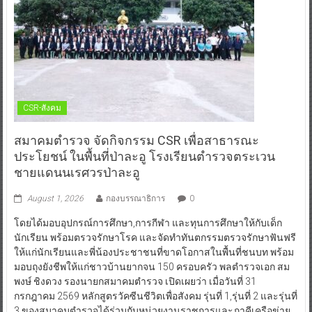
CSR-สังคม
สมาคมตำรวจ จัดกิจกรรม CSR เพื่อสาธารณะ
ประโยชน์ ในพื้นที่ป่าละอู โรงเรียนตำรวจตระเวน
ชายแดนนเรศวรป่าละอู
August 1, 2026
กองบรรณาธิการ
0
โดยได้มอบอุปกรณ์การศึกษา,การกีฬา และทุนการศึกษาให้กับเด็ก
นักเรียน พร้อมตรวจรักษาโรค และจัดทำทันตกรรมตรวจรักษาฟันฟรี
ให้แก่นักเรียนและพี่น้องประชาชนที่ขาดโอกาสในพื้นที่ชนบท พร้อม
มอบถุงยังชีพให้แก่ชาวบ้านยากจน 150 ครอบครัว พลตำรวจเอก สม
พงษ์ ชิงดวง รองนายกสมาคมตำรวจ เปิดเผยว่า เมื่อวันที่ 31
กรกฎาคม 2569 หลักสูตรวัคซีนชีวิตเพื่อสังคม รุ่นที่ 1,รุ่นที่ 2 และรุ่นที่
3 ของสมาคมตำรวจได้ร่วมกับหน่วยงานราชการและภาคีเครือข่าย