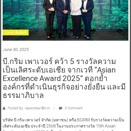
ประชาสัมพันธ์
June 30, 2025
บี.กริม เพาเวอร์ คว้า 5 รางวัลความ
เป็นเลิศระดับเอเชีย จากเวที “Asian
Excellence Award 2025” ตอกย้ำ
องค์กรที่ดำเนินธุรกิจอย่างยั่งยืน และมี
ธรรมาภิบาล
Posted By: กองบรรณาธิการ
0 Comment
บริษัท บี.กริม เพาเวอร์ จำกัด (มหาชน) หรือ BGRIM รับรางวัลความเป็น
เลิศระดับเอเชีย ประจำปี 2568 ในงานประกาศรางวัล 15th Asian