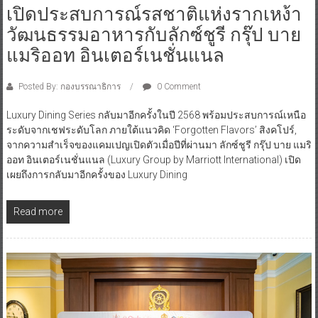
เปิดประสบการณ์รสชาติแห่งรากเหง้า
วัฒนธรรมอาหารกับลักซ์ชูรี กรุ๊ป บาย
แมริออท อินเตอร์เนชั่นแนล
Posted By: กองบรรณาธิการ
0 Comment
Luxury Dining Series กลับมาอีกครั้งในปี 2568 พร้อมประสบการณ์เหนือ
ระดับจากเชฟระดับโลก ภายใต้แนวคิด ‘Forgotten Flavors’ สิงคโปร์,
จากความสำเร็จของแคมเปญเปิดตัวเมื่อปีที่ผ่านมา ลักซ์ชูรี กรุ๊ป บาย แมริ
ออท อินเตอร์เนชั่นแนล (Luxury Group by Marriott International) เปิด
เผยถึงการกลับมาอีกครั้งของ Luxury Dining
Read more