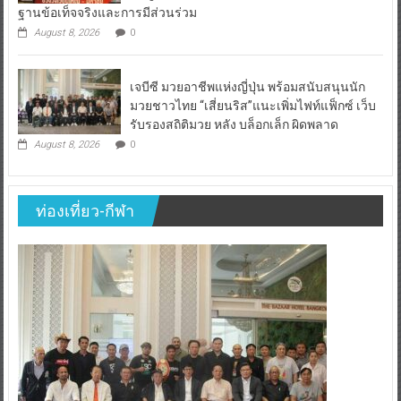
ฐานข้อเท็จจริงและการมีส่วนร่วม
August 8, 2026
0
เจบีซี มวยอาชีพแห่งญี่ปุ่น พร้อมสนับสนุนนัก
มวยชาวไทย “เสี่ยนริส”แนะเพิ่มไฟท์แฟ็กซ์ เว็บ
รับรองสถิติมวย หลัง บล็อกเล็ก ผิดพลาด
August 8, 2026
0
ท่องเที่ยว-กีฬา