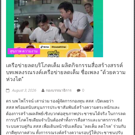
สุขภาพ-ความงาม
เครือข่ายลดบริโภคเค็ม ผลิตกิจกรรมสื่อสร้างสรรค์
บทเพลงรณรงค์เครือข่ายลดเค็ม ชื่อเพลง “ด้วยความ
ห่วงไต”
August 3, 2026
กองบรรณาธิการ
0
ดร.นพ.ไพโรจน์ เสาน่วม รองผู้จัดการกองทุน สสส. เปิดเผยว่า
สสส.พร้อมสนับสนุนการประชาสัมพันธ์สร้างความตระหนักและ
ต้องการสร้างผลลัพธ์เชิงบวกต่อสุขภาพประชาชนได้จริง ในการลด
การบริโภคโซเดียมจำเป็นต้องทำทั้งการสื่อสารและมาตรการเชิง
ระบบควบคู่กัน สสส.เพื่อเดินหน้าขับเคลื่อน “ลดเค็ม ลดโรค” ร่วมกับ
ภาคีทุกภาคส่วน ทั้งการรณรงค์สร้างความรอบรู้ให้ประชาชนปรับ