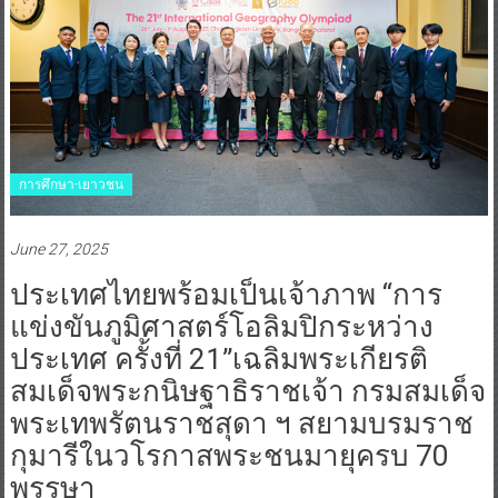
การศึกษา-เยาวชน
June 27, 2025
ประเทศไทยพร้อมเป็นเจ้าภาพ “การ
แข่งขันภูมิศาสตร์โอลิมปิกระหว่าง
ประเทศ ครั้งที่ 21”เฉลิมพระเกียรติ
สมเด็จพระกนิษฐาธิราชเจ้า กรมสมเด็จ
พระเทพรัตนราชสุดา ฯ สยามบรมราช
กุมารีในวโรกาสพระชนมายุครบ 70
พรรษา