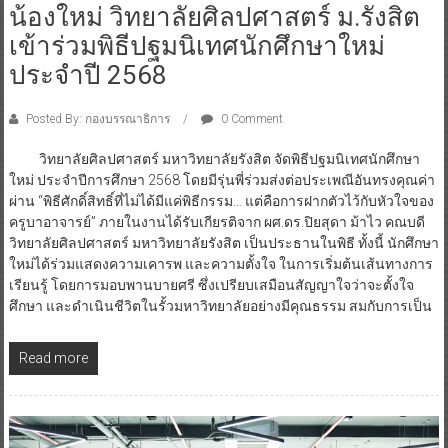
น้องใหม่ วิทยาลัยศิลปศาสตร์ ม.รังสิต
เข้าร่วมพิธีปฐมนิเทศนักศึกษาใหม่
ประจำปี 2568
Posted By: กองบรรณาธิการ
0 Comment
วิทยาลัยศิลปศาสตร์ มหาวิทยาลัยรังสิต จัดพิธีปฐมนิเทศนักศึกษา
ใหม่ ประจำปีการศึกษา 2568 โดยมีรุ่นพี่ร่วมส่งต่อประเพณีอันทรงคุณค่า
ผ่าน “พิธีศักดิ์สิทธิ์ที่ไม่ได้มีแค่พิธีกรรม… แต่คือการฝากตัวไว้กับหัวใจของ
ครูบาอาจารย์” ภายในงานได้รับเกียรติจาก ผศ.ดร.ปิยสุดา ม้าไว คณบดี
วิทยาลัยศิลปศาสตร์ มหาวิทยาลัยรังสิต เป็นประธานในพิธี ทั้งนี้ นักศึกษา
ใหม่ได้ร่วมแสดงความเคารพ และความตั้งใจ ในการเริ่มต้นเส้นทางการ
เรียนรู้ โดยการมอบพานบายศรี ซึ่งเปรียบเสมือนสัญญาใจว่าจะตั้งใจ
ศึกษา และดำเนินชีวิตในรั้วมหาวิทยาลัยอย่างมีคุณธรรม สมกับการเป็น
Read more