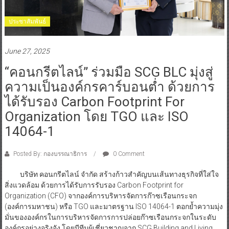
ประชาสัมพันธ์
June 27, 2025
“คอนกรีตไลน์” ร่วมมือ SCG BLC มุ่งสู่
ความเป็นองค์กรคาร์บอนต่ำ ด้วยการ
ได้รับรอง Carbon Footprint For
Organization โดย TGO และ ISO
14064-1
Posted By: กองบรรณาธิการ
0 Comment
บริษัท คอนกรีตไลน์ จำกัด สร้างก้าวสำคัญบนเส้นทางธุรกิจที่ใส่ใจ
สิ่งแวดล้อม ด้วยการได้รับการรับรอง Carbon Footprint for
Organization (CFO) จากองค์การบริหารจัดการก๊าซเรือนกระจก
(องค์การมหาชน) หรือ TGO และมาตรฐาน ISO 14064-1 ตอกย้ำความมุ่ง
มั่นขององค์กรในการบริหารจัดการการปล่อยก๊าซเรือนกระจกในระดับ
องค์กรอย่างจริงจัง โดยมีทีมผู้เชี่ยวชาญจาก SCG Building and Living