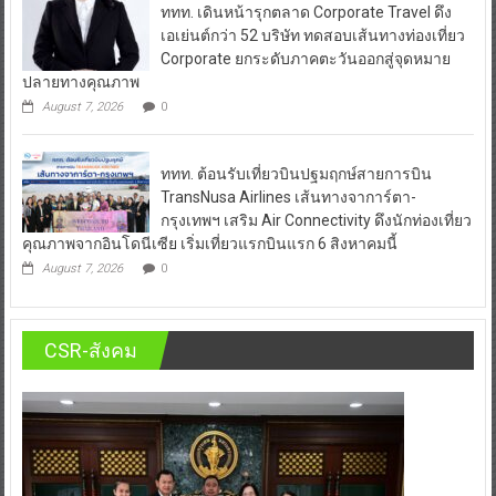
ททท. เดินหน้ารุกตลาด Corporate Travel ดึง
เอเย่นต์กว่า 52 บริษัท ทดสอบเส้นทางท่องเที่ยว
Corporate ยกระดับภาคตะวันออกสู่จุดหมาย
ปลายทางคุณภาพ
August 7, 2026
0
ททท. ต้อนรับเที่ยวบินปฐมฤกษ์สายการบิน
TransNusa Airlines เส้นทางจาการ์ตา-
กรุงเทพฯ เสริม Air Connectivity ดึงนักท่องเที่ยว
คุณภาพจากอินโดนีเซีย เริ่มเที่ยวแรกบินแรก 6 สิงหาคมนี้
August 7, 2026
0
CSR-สังคม