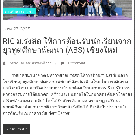
การศึกษา-เยาวชน
June 27, 2025
RIC ม.รังสิต ให้การต้อนรับนักเรียนจาก
ยุวทูตศึกษาพัฒนา (ABS) เชียงใหม่
Posted By: กองบรรณาธิการ
0 Comment
วิทยาลัยนานาชาติ มหาวิทยาลัยรังสิต ให้การต้อนรับนักเรียนจาก
โรงเรียนยุวทูตศึกษา พัฒนาราชพฤกษ์ จังหวัดเชียงใหม่ ในการเดินทาง
มาเยี่ยมเยือน และเปิดประสบการณ์นอกห้องเรียน ผ่านการเรียนรู้ในการ
ทำกิจกรรมภายใต้แนวคิด “สร้างแรงบันดาลใจในอนาคต | ค้นหาโอกาส |
เสริมพลังแห่งความฝัน” โดยได้รับเกียรติจาก ผศ.ดร.กฤษฎา ศรีแผ้ว
คณบดีวิทยาลัยนานาชาติ มหาวิทยาลัยรังสิต ให้เกียรติเป็นประธานใน
การต้อนรับ ณ อาคาร Student Center
Read more