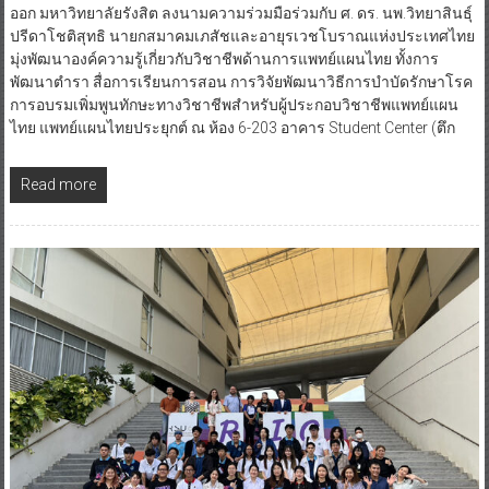
ออก มหาวิทยาลัยรังสิต ลงนามความร่วมมือร่วมกับ ศ. ดร. นพ.วิทยาสินธุ์
ปรีดาโชติสุทธิ นายกสมาคมเภสัชและอายุรเวชโบราณแห่งประเทศไทย
มุ่งพัฒนาองค์ความรู้เกี่ยวกับวิชาชีพด้านการแพทย์แผนไทย ทั้งการ
พัฒนาตำรา สื่อการเรียนการสอน การวิจัยพัฒนาวิธีการบำบัดรักษาโรค
การอบรมเพิ่มพูนทักษะทางวิชาชีพสำหรับผู้ประกอบวิชาชีพแพทย์แผน
ไทย แพทย์แผนไทยประยุกต์ ณ ห้อง 6-203 อาคาร Student Center (ตึก
Read more