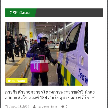
CSR-สังคม
ประชาสัมพันธ์
ภารกิจตำรวจจราจรโครงการพระราชดำริ นำส่ง
อวัยวะหัวใจ ดวงที่ 184 สำเร็จลุล่วง ณ รพ.ศิริราช
August 8, 2026
กองบรรณาธิการ
0