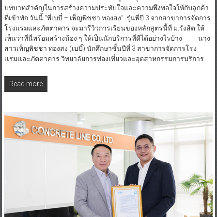
บทบาทสำคัญในการสร้างความประทับใจและความพึงพอใจให้กับลูกค้า
ที่เข้าพัก วันนี้ “พี่เบบี๋ – เพ็ญพิชชา ทองสง” รุ่นพี่ปี 3 จากสาขาการจัดการ
โรงแรมและภัตตาคาร จะมารีวิวการเรียนของหลักสูตรนี้ที่ ม.รังสิต ให้
เห็นว่าที่นี่พร้อมสร้างน้อง ๆ ให้เป็นนักบริการที่ดีได้อย่างไรบ้าง นาง
สาวเพ็ญพิชชา ทองสง (เบบี๋) นักศึกษาชั้นปีที่ 3 สาขาการจัดการโรง
เเรมเเละภัตตาคาร วิทยาลัยการท่องเที่ยวและอุตสาหกรรมการบริการ
Read more