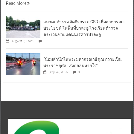
Read More
สมาคมตำรวจ จัดกิจกรรม CSR เพื่อสาธารณะ
ประโยชน์ ในพื้นที่ป่าละอู โรงเรียนตำรวจ
ตระเวนชายแดนนเรศวรป่าละอู
August 1, 2026
0
“น้อมสำนึกในพระมหากรุณาธิคุณ ถวายเป็น
พระราชกุศล…ส่งต่อลมหายใจ”
July 28, 2026
0