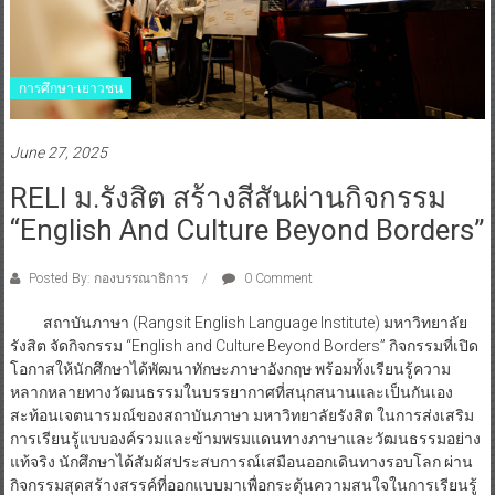
การศึกษา-เยาวชน
June 27, 2025
RELI ม.รังสิต สร้างสีสันผ่านกิจกรรม
“English And Culture Beyond Borders”
Posted By: กองบรรณาธิการ
0 Comment
สถาบันภาษา (Rangsit English Language Institute) มหาวิทยาลัย
รังสิต จัดกิจกรรม “English and Culture Beyond Borders” กิจกรรมที่เปิด
โอกาสให้นักศึกษาได้พัฒนาทักษะภาษาอังกฤษ พร้อมทั้งเรียนรู้ความ
หลากหลายทางวัฒนธรรมในบรรยากาศที่สนุกสนานและเป็นกันเอง
สะท้อนเจตนารมณ์ของสถาบันภาษา มหาวิทยาลัยรังสิต ในการส่งเสริม
การเรียนรู้แบบองค์รวมและข้ามพรมแดนทางภาษาและวัฒนธรรมอย่าง
แท้จริง นักศึกษาได้สัมผัสประสบการณ์เสมือนออกเดินทางรอบโลก ผ่าน
กิจกรรมสุดสร้างสรรค์ที่ออกแบบมาเพื่อกระตุ้นความสนใจในการเรียนรู้