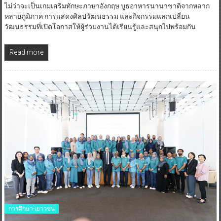
ไม่ว่าจะเป็นเกมเสริมทักษะภาษาอังกฤษ บูธอาหารนานาชาติจากหลาก
หลายภูมิภาค การแสดงศิลปวัฒนธรรม และกิจกรรมแลกเปลี่ยน
วัฒนธรรมที่เปิดโอกาสให้ผู้ร่วมงานได้เรียนรู้และสนุกไปพร้อมกัน
Read more
การศึกษา-เยาวชน