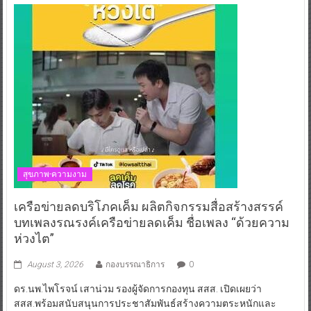
สุขภาพ-ความงาม
เครือข่ายลดบริโภคเค็ม ผลิตกิจกรรมสื่อสร้างสรรค์
บทเพลงรณรงค์เครือข่ายลดเค็ม ชื่อเพลง “ด้วยความ
ห่วงไต”
August 3, 2026
กองบรรณาธิการ
0
ดร.นพ.ไพโรจน์ เสาน่วม รองผู้จัดการกองทุน สสส. เปิดเผยว่า