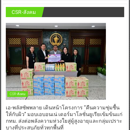
CSR-สังคม
CSR-สังคม
เอ-พลัสซัพพลาย เดินหน้าโครงการ “คืนความชุ่มชื้น
ให้กับผิว” มอบเอบอนเน่ เดอร์มาโลชั่นยูเรียเข้มข้นแก่
กทม. ส่งต่อพลังความห่วงใยสู่ผู้สูงอายุและกลุ่มเปราะ