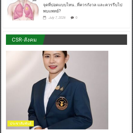
จุดที่ปอดแบบไหน…ที่ควรกังวล และควรรีบไป
พบแพทย์?
July 7, 2026
0
CSR-สังคม
ประชาสัมพันธ์