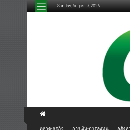
Skip
Sunday, August 9, 2026
to
content
greenthaibiznews.com
ตลาด-ธุรกิจ
การเงิน-การลงทุน
อสังหา