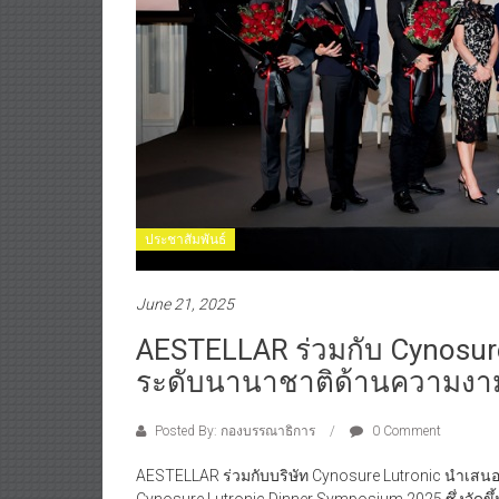
ประชาสัมพันธ์
June 21, 2025
AESTELLAR ร่วมกับ Cynosur
ระดับนานาชาติด้านความงา
Posted By: กองบรรณาธิการ
0 Comment
AESTELLAR ร่วมกับบริษัท Cynosure Lutronic นำเส
Cynosure Lutronic Dinner Symposium 2025 ซึ่งจัด