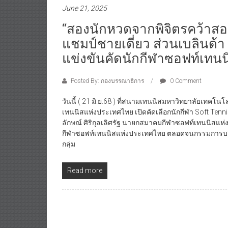
June 21, 2025
“สองนักหวดจากพิจิตรคว้าส
แชมป์ชายเดี่ยว ส่วนเบลินด้
แข่งขันคัดนักกีฬาซอฟท์เทน
Posted By: กองบรรณาธิการ
0 Comment
วันนี้ ( 21 มิ.ย.68 ) ที่สนามเทนนิสมหาวิทยาลัยเทคโ
เทนนิสแห่งประเทศไทย เปิดคัดเลือกนักกีฬา Soft Tenni
ลักษณ์ ศิริกุลเลิศรัฐ นายกสมาคมกีฬาซอฟท์เทนนิสแห
กีฬาซอฟท์เทนนิสแห่งประเทศไทย ตลอดจนกรรมการบริห
กลุ่ม
Read more