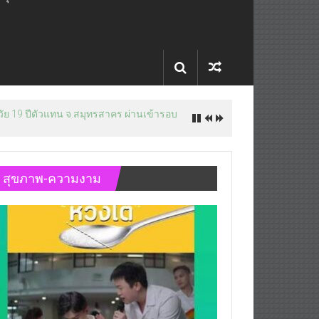
สุขภาพ-ความงาม