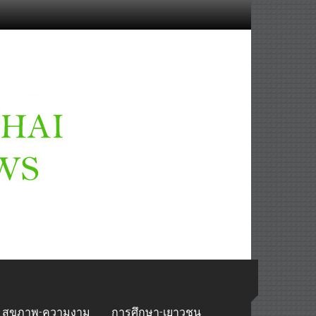
สุขภาพ-ความงาม
การศึกษา-เยาวชน