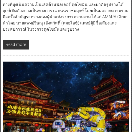
ทางที่มุ่งเน้นความเป็นเลิศด้านฟิลเลอร์ ดูดไขมัน และผ่าตัดรูปร่าง ได้
ฤกษ์เปิดตัวอย่างเป็นทางการ ณ ถนนราชพฤกษ์ โดยเป็นผลจากความร่วม
มือครั้งสำคัญระหว่างสองผู้นำแห่งวงการความงาม ได้แก่ AMARA Clinic
นำโดย นายแพทย์วิษณุ เฮ้งสวัสดิ์ (หมอไอซ์) แพทย์ผู้มีชื่อเสียงและ
ประสบการณ์ ในวงการดูดไขมันและรูปร่าง
Read more