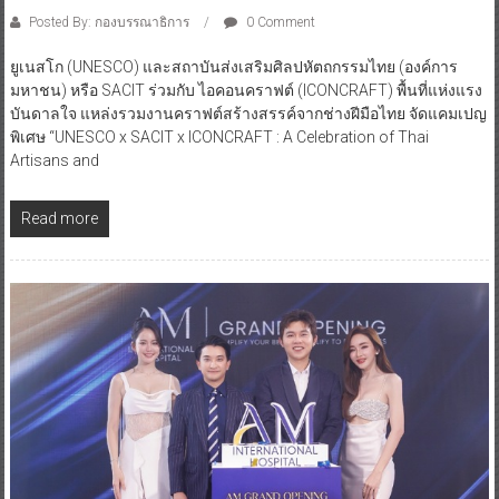
Posted By: กองบรรณาธิการ
0 Comment
ยูเนสโก (UNESCO) และสถาบันส่งเสริมศิลปหัตถกรรมไทย (องค์การ
มหาชน) หรือ SACIT ร่วมกับ ไอคอนคราฟต์ (ICONCRAFT) พื้นที่แห่งแรง
บันดาลใจ แหล่งรวมงานคราฟต์สร้างสรรค์จากช่างฝีมือไทย จัดแคมเปญ
พิเศษ “UNESCO x SACIT x ICONCRAFT : A Celebration of Thai
Artisans and
Read more