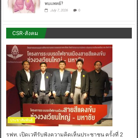
พบแพทย์?
July 7, 2026
0
CSR-สังคม
ประชาสัมพันธ์
รฟท. เปิดเวทีรับฟังความคิดเห็นประชาชน ครั้งที่ 2