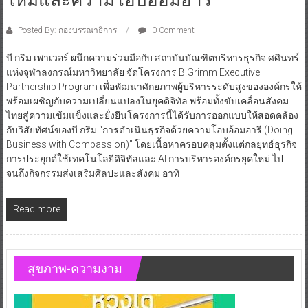
Posted By: กองบรรณาธิการ
0 Comment
บี.กริม เพาเวอร์ ผนึกความร่วมมือกับ สถาบันบัณฑิตบริหารธุรกิจ ศศินทร์
แห่งจุฬาลงกรณ์มหาวิทยาลัย จัดโครงการ B.Grimm Executive
Partnership Program เพื่อพัฒนาศักยภาพผู้บริหารระดับสูงขององค์กรให้
พร้อมเผชิญกับความเปลี่ยนแปลงในยุคดิจิทัล พร้อมทั้งขับเคลื่อนสังคม
ไทยสู่ความเข้มแข็งและยั่งยืนโครงการนี้ได้รับการออกแบบให้สอดคล้อง
กับวิสัยทัศน์ของบี.กริม “การดำเนินธุรกิจด้วยความโอบอ้อมอารี (Doing
Business with Compassion)” โดยเนื้อหาครอบคลุมตั้งแต่กลยุทธ์ธุรกิจ
การประยุกต์ใช้เทคโนโลยีดิจิทัลและ AI การบริหารองค์กรยุคใหม่ ไป
จนถึงกิจกรรมส่งเสริมศิลปะและสังคม อาทิ
Read more
สุขภาพ-ความงาม