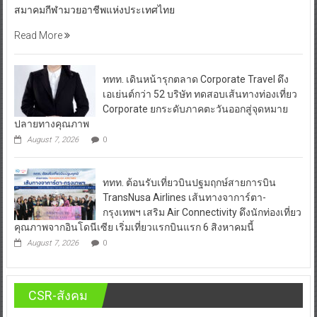
สมาคมกีฬามวยอาชีพแห่งประเทศไทย
Read More
ททท. เดินหน้ารุกตลาด Corporate Travel ดึง
เอเย่นต์กว่า 52 บริษัท ทดสอบเส้นทางท่องเที่ยว
Corporate ยกระดับภาคตะวันออกสู่จุดหมาย
ปลายทางคุณภาพ
August 7, 2026
0
ททท. ต้อนรับเที่ยวบินปฐมฤกษ์สายการบิน
TransNusa Airlines เส้นทางจาการ์ตา-
กรุงเทพฯ เสริม Air Connectivity ดึงนักท่องเที่ยว
คุณภาพจากอินโดนีเซีย เริ่มเที่ยวแรกบินแรก 6 สิงหาคมนี้
August 7, 2026
0
CSR-สังคม