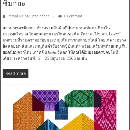
ชิมายะ
Posted By: กองบรรณาธิการ
0 Comment
สยาม ทาคาชิมายะ ห้างสรรพสินค้าญี่ปุ่นขนานแท้แห่งเดียวใน
ประเทศไทย ณ ไอคอนสยาม เอาใจคนรักเส้น จัดงาน “Noodle Lover”
มหกรรมที่รวมความอร่อยของเมนูเส้นหลากหลายสไตล์ โดยเฉพาะอย่าง
ยิ่ง สุดยอดเส้นและเมนูต้นตำรับจากญี่ปุ่นแท้ๆ พร้อมเสริมทัพด้วยเมนูเส้น
ยอดนิยมจากไทย เกาหลี และตะวันตก ให้คุณได้อิ่มอร่อยครบจบในที่
เดียว! ระหว่างวันที่ 13 – 23 มิถุนายน 2568 ณ ชั้น
Read more