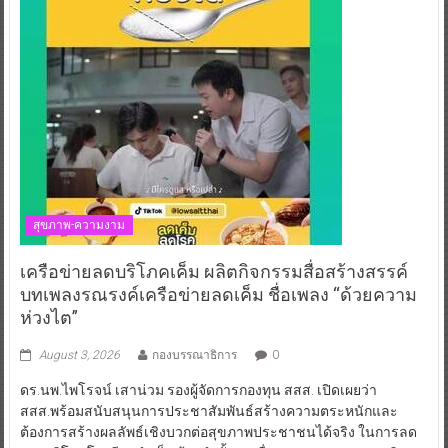
สุขภาพ-ความงาม
เครือข่ายลดบริโภคเค็ม ผลิตกิจกรรมสื่อสร้างสรรค์
บทเพลงรณรงค์เครือข่ายลดเค็ม ชื่อเพลง “ด้วยความ
ห่วงไต”
August 3, 2026
กองบรรณาธิการ
0
ดร.นพ.ไพโรจน์ เสาน่วม รองผู้จัดการกองทุน สสส. เปิดเผยว่า
สสส.พร้อมสนับสนุนการประชาสัมพันธ์สร้างความตระหนักและ
ต้องการสร้างผลลัพธ์เชิงบวกต่อสุขภาพประชาชนได้จริง ในการลด