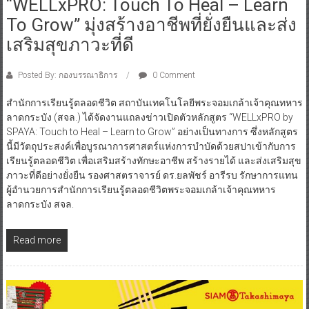
“WELLxPRO: Touch To Heal – Learn
To Grow” มุ่งสร้างอาชีพที่ยั่งยืนและส่ง
เสริมสุขภาวะที่ดี
Posted By: กองบรรณาธิการ
0 Comment
สำนักการเรียนรู้ตลอดชีวิต สถาบันเทคโนโลยีพระจอมเกล้าเจ้าคุณทหาร
ลาดกระบัง (สจล.) ได้จัดงานแถลงข่าวเปิดตัวหลักสูตร “WELLxPRO by
SPAYA: Touch to Heal – Learn to Grow” อย่างเป็นทางการ ซึ่งหลักสูตร
นี้มีวัตถุประสงค์เพื่อบูรณาการศาสตร์แห่งการบำบัดด้วยสปาเข้ากับการ
เรียนรู้ตลอดชีวิต เพื่อเสริมสร้างทักษะอาชีพ สร้างรายได้ และส่งเสริมสุข
ภาวะที่ดีอย่างยั่งยืน รองศาสตราจารย์ ดร.ยลพัชร์ อารีรบ รักษาการแทน
ผู้อำนวยการสำนักการเรียนรู้ตลอดชีวิตพระจอมเกล้าเจ้าคุณทหาร
ลาดกระบัง สจล.
Read more