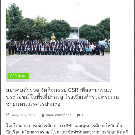
CSR-สังคม
สมาคมตำรวจ จัดกิจกรรม CSR เพื่อสาธารณะ
ประโยชน์ ในพื้นที่ป่าละอู โรงเรียนตำรวจตระเวน
ชายแดนนเรศวรป่าละอู
August 1, 2026
กองบรรณาธิการ
0
โดยได้มอบอุปกรณ์การศึกษา,การกีฬา และทุนการศึกษาให้กับเด็ก
นักเรียน พร้อมตรวจรักษาโรค และจัดทำทันตกรรมตรวจรักษาฟันฟรี