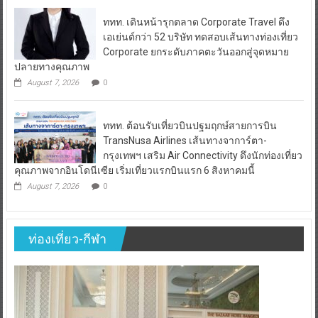
ททท. เดินหน้ารุกตลาด Corporate Travel ดึง
เอเย่นต์กว่า 52 บริษัท ทดสอบเส้นทางท่องเที่ยว
Corporate ยกระดับภาคตะวันออกสู่จุดหมาย
ปลายทางคุณภาพ
August 7, 2026
0
ททท. ต้อนรับเที่ยวบินปฐมฤกษ์สายการบิน
TransNusa Airlines เส้นทางจาการ์ตา-
กรุงเทพฯ เสริม Air Connectivity ดึงนักท่องเที่ยว
คุณภาพจากอินโดนีเซีย เริ่มเที่ยวแรกบินแรก 6 สิงหาคมนี้
August 7, 2026
0
ท่องเที่ยว-กีฬา