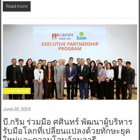
Read more
ประชาสัมพันธ์
June 20, 2025
บี.กริม ร่วมมือ ศศินทร์ พัฒนาผู้บริหาร
รับมือโลกที่เปลี่ยนแปลงด้วยทักษะยุค
ใหม่และความโอบอ้อมอารี