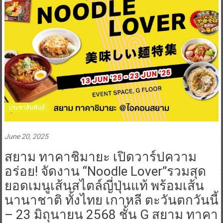
ประชาสัมพันธ์
June 20, 2025
สยาม ทาคาชิมายะ เปิดวาร์ปความ
อร่อย! จัดงาน “Noodle Lover”รวมสุด
ยอดเมนูเส้นสไตล์ญี่ปุ่นแท้ พร้อมเส้น
นานาชาติ ทั้งไทย เกาหลี ตะวันตกวันนี้
– 23 มิถุนายน 2568 ชั้น G สยาม ทาคา