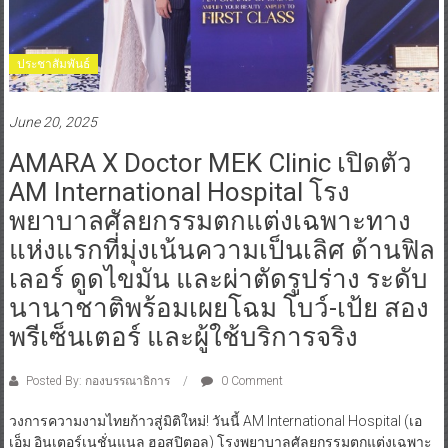
ประชาสัมพันธ์
June 20, 2025
AMARA X Doctor MEK Clinic เปิดตัว
AM International Hospital โรง
พยาบาลศัลยกรรมตกแต่งเฉพาะทาง
แห่งแรกที่มุ่งเน้นความเป็นเลิศ ด้านฟิล
เลอร์ ดูดไขมัน และผ่าตัดรูปร่าง ระดับ
นานาชาติพร้อมเผยโฉม โบว์-เป้ย สอง
พรีเซ็นเตอร์ และผู้ใช้บริการจริง
Posted By: กองบรรณาธิการ
0 Comment
วงการความงามไทยก้าวสู่มิติใหม่! วันนี้ AM International Hospital (เอ
เอ็ม อินเตอร์เนชั่นแนล ฮอสปิตอล) โรงพยาบาลศัลยกรรมตกแต่งเฉพาะ