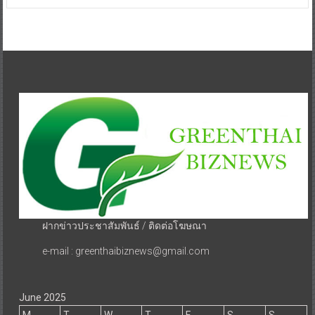
ฝากข่าวประชาสัมพันธ์ / ติดต่อโฆษณา
e-mail : greenthaibiznews@gmail.com
June 2025
M
T
W
T
F
S
S